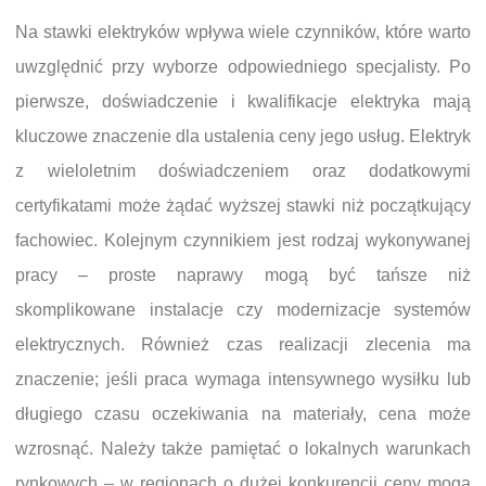
Na stawki elektryków wpływa wiele czynników, które warto
uwzględnić przy wyborze odpowiedniego specjalisty. Po
pierwsze, doświadczenie i kwalifikacje elektryka mają
kluczowe znaczenie dla ustalenia ceny jego usług. Elektryk
z wieloletnim doświadczeniem oraz dodatkowymi
certyfikatami może żądać wyższej stawki niż początkujący
fachowiec. Kolejnym czynnikiem jest rodzaj wykonywanej
pracy – proste naprawy mogą być tańsze niż
skomplikowane instalacje czy modernizacje systemów
elektrycznych. Również czas realizacji zlecenia ma
znaczenie; jeśli praca wymaga intensywnego wysiłku lub
długiego czasu oczekiwania na materiały, cena może
wzrosnąć. Należy także pamiętać o lokalnych warunkach
rynkowych – w regionach o dużej konkurencji ceny mogą