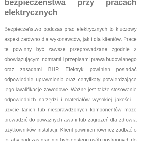
bezpieczeństwa przy pracach
elektrycznych
Bezpieczeństwo podczas prac elektrycznych to kluczowy
aspekt zarówno dla wykonawców, jak i dla klientów. Prace
te powinny być zawsze przeprowadzane zgodnie z
obowiązującymi normami i przepisami prawa budowlanego
oraz zasadami BHP. Elektryk powinien posiadać
odpowiednie uprawnienia oraz certyfikaty potwierdzające
jego kwalifikacje zawodowe. Ważne jest także stosowanie
odpowiednich narzędzi i materiałów wysokiej jakości –
użycie tanich lub niesprawdzonych komponentów może
prowadzić do poważnych awarii lub zagrożeń dla zdrowia
użytkowników instalacji. Klient powinien również zadbać o
to, aby podczas prac nie było dostępu osób postronnych do