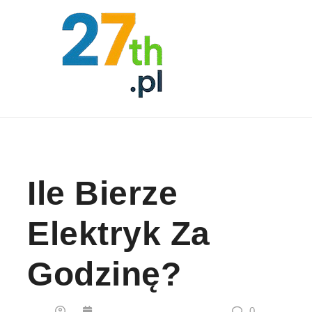
Skip to content
Ile Bierze
Elektryk Za
Godzinę?
0