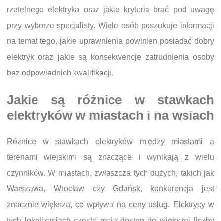
rzetelnego elektryka oraz jakie kryteria brać pod uwagę
przy wyborze specjalisty. Wiele osób poszukuje informacji
na temat tego, jakie uprawnienia powinien posiadać dobry
elektryk oraz jakie są konsekwencje zatrudnienia osoby
bez odpowiednich kwalifikacji.
Jakie są różnice w stawkach
elektryków w miastach i na wsiach
Różnice w stawkach elektryków między miastami a
terenami wiejskimi są znaczące i wynikają z wielu
czynników. W miastach, zwłaszcza tych dużych, takich jak
Warszawa, Wrocław czy Gdańsk, konkurencja jest
znacznie większa, co wpływa na ceny usług. Elektrycy w
tych lokalizacjach często mają dostęp do większej liczby