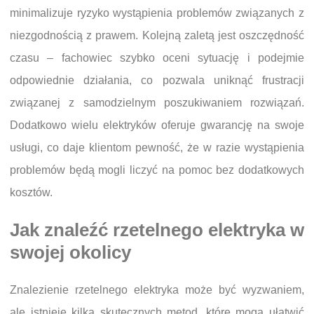
minimalizuje ryzyko wystąpienia problemów związanych z
niezgodnością z prawem. Kolejną zaletą jest oszczędność
czasu – fachowiec szybko oceni sytuację i podejmie
odpowiednie działania, co pozwala uniknąć frustracji
związanej z samodzielnym poszukiwaniem rozwiązań.
Dodatkowo wielu elektryków oferuje gwarancję na swoje
usługi, co daje klientom pewność, że w razie wystąpienia
problemów będą mogli liczyć na pomoc bez dodatkowych
kosztów.
Jak znaleźć rzetelnego elektryka w
swojej okolicy
Znalezienie rzetelnego elektryka może być wyzwaniem,
ale istnieje kilka skutecznych metod, które mogą ułatwić