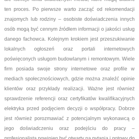
ten proces. Po pierwsze warto zacząć od rekomendacji
znajomych lub rodziny – osobiste doświadczenia innych
osób mogą być cennym źródłem informacji o jakości usług
danego fachowca. Kolejnym krokiem jest przeszukiwanie
lokalnych ogłoszeń oraz portali internetowych
poświęconych usługom budowlanym i remontowym. Wiele
firm posiada swoje strony internetowe oraz profile w
mediach społecznościowych, gdzie można znaleźć opinie
klientów oraz przykłady realizacji. Ważne jest również
sprawdzenie referencji oraz certyfikatów kwalifikacyjnych
elektryka przed podjęciem decyzji o współpracy. Dobrze
jest również porozmawiać z potencjalnym wykonawcą o
jego doświadczeniu oraz podejściu do pracy –
profesjonalista powinien być otwarty na pytania i gotowy do