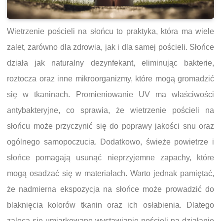
Wietrzenie pościeli na słońcu to praktyka, która ma wiele
zalet, zarówno dla zdrowia, jak i dla samej pościeli. Słońce
działa jak naturalny dezynfekant, eliminując bakterie,
roztocza oraz inne mikroorganizmy, które mogą gromadzić
się w tkaninach. Promieniowanie UV ma właściwości
antybakteryjne, co sprawia, że wietrzenie pościeli na
słońcu może przyczynić się do poprawy jakości snu oraz
ogólnego samopoczucia. Dodatkowo, świeże powietrze i
słońce pomagają usunąć nieprzyjemne zapachy, które
mogą osadzać się w materiałach. Warto jednak pamiętać,
że nadmierna ekspozycja na słońce może prowadzić do
blaknięcia kolorów tkanin oraz ich osłabienia. Dlatego
zaleca się umiarkowane wystawianie pościeli na działanie