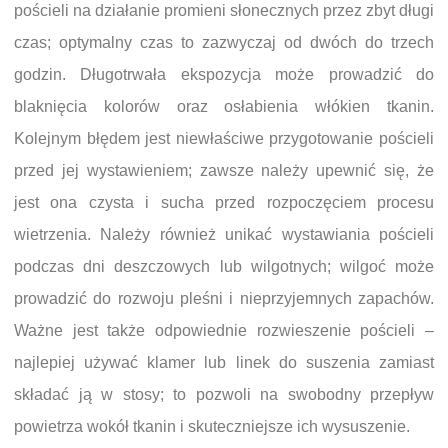
pościeli na działanie promieni słonecznych przez zbyt długi
czas; optymalny czas to zazwyczaj od dwóch do trzech
godzin. Długotrwała ekspozycja może prowadzić do
blaknięcia kolorów oraz osłabienia włókien tkanin.
Kolejnym błędem jest niewłaściwe przygotowanie pościeli
przed jej wystawieniem; zawsze należy upewnić się, że
jest ona czysta i sucha przed rozpoczęciem procesu
wietrzenia. Należy również unikać wystawiania pościeli
podczas dni deszczowych lub wilgotnych; wilgoć może
prowadzić do rozwoju pleśni i nieprzyjemnych zapachów.
Ważne jest także odpowiednie rozwieszenie pościeli –
najlepiej używać klamer lub linek do suszenia zamiast
składać ją w stosy; to pozwoli na swobodny przepływ
powietrza wokół tkanin i skuteczniejsze ich wysuszenie.