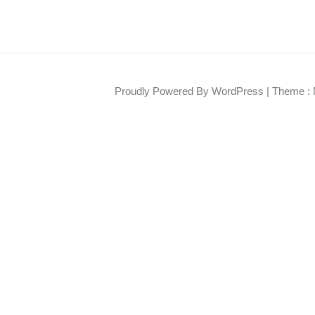
Proudly Powered By WordPress
|
Theme : 