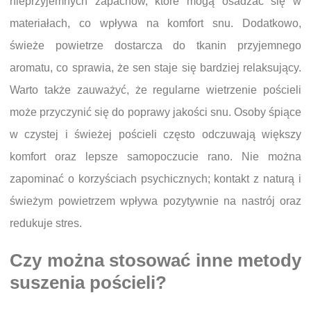
nieprzyjemnych zapachów, które mogą osadzać się w
materiałach, co wpływa na komfort snu. Dodatkowo,
świeże powietrze dostarcza do tkanin przyjemnego
aromatu, co sprawia, że sen staje się bardziej relaksujący.
Warto także zauważyć, że regularne wietrzenie pościeli
może przyczynić się do poprawy jakości snu. Osoby śpiące
w czystej i świeżej pościeli często odczuwają większy
komfort oraz lepsze samopoczucie rano. Nie można
zapominać o korzyściach psychicznych; kontakt z naturą i
świeżym powietrzem wpływa pozytywnie na nastrój oraz
redukuje stres.
Czy można stosować inne metody
suszenia pościeli?