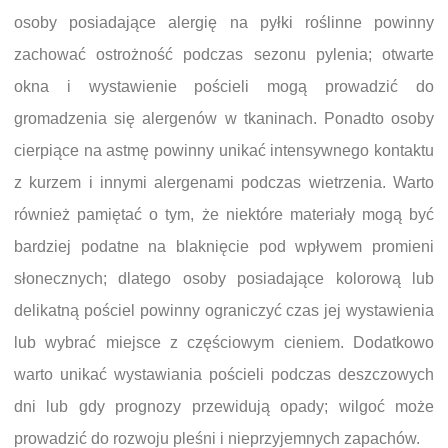
osoby posiadające alergię na pyłki roślinne powinny
zachować ostrożność podczas sezonu pylenia; otwarte
okna i wystawienie pościeli mogą prowadzić do
gromadzenia się alergenów w tkaninach. Ponadto osoby
cierpiące na astmę powinny unikać intensywnego kontaktu
z kurzem i innymi alergenami podczas wietrzenia. Warto
również pamiętać o tym, że niektóre materiały mogą być
bardziej podatne na blaknięcie pod wpływem promieni
słonecznych; dlatego osoby posiadające kolorową lub
delikatną pościel powinny ograniczyć czas jej wystawienia
lub wybrać miejsce z częściowym cieniem. Dodatkowo
warto unikać wystawiania pościeli podczas deszczowych
dni lub gdy prognozy przewidują opady; wilgoć może
prowadzić do rozwoju pleśni i nieprzyjemnych zapachów.