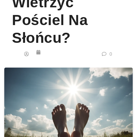
Wietrzyć
Pościel Na
Słońcu?
0