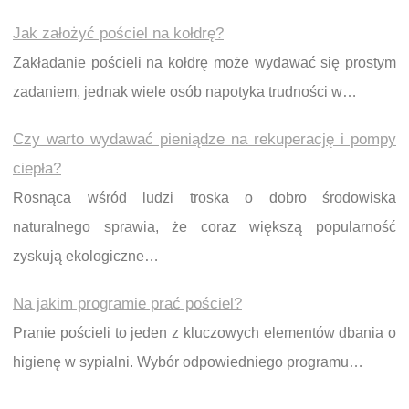
Jak założyć pościel na kołdrę?
Zakładanie pościeli na kołdrę może wydawać się prostym
zadaniem, jednak wiele osób napotyka trudności w…
Czy warto wydawać pieniądze na rekuperację i pompy
ciepła?
Rosnąca wśród ludzi troska o dobro środowiska
naturalnego sprawia, że coraz większą popularność
zyskują ekologiczne…
Na jakim programie prać pościel?
Pranie pościeli to jeden z kluczowych elementów dbania o
higienę w sypialni. Wybór odpowiedniego programu…