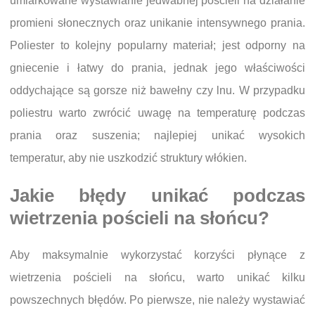
umiarkowane wystawianie jedwabnej pościeli na działanie
promieni słonecznych oraz unikanie intensywnego prania.
Poliester to kolejny popularny materiał; jest odporny na
gniecenie i łatwy do prania, jednak jego właściwości
oddychające są gorsze niż bawełny czy lnu. W przypadku
poliestru warto zwrócić uwagę na temperaturę podczas
prania oraz suszenia; najlepiej unikać wysokich
temperatur, aby nie uszkodzić struktury włókien.
Jakie błędy unikać podczas
wietrzenia pościeli na słońcu?
Aby maksymalnie wykorzystać korzyści płynące z
wietrzenia pościeli na słońcu, warto unikać kilku
powszechnych błędów. Po pierwsze, nie należy wystawiać