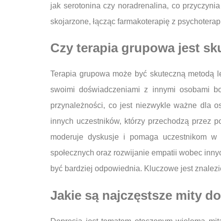
jak serotonina czy noradrenalina, co przyczyni
skojarzone, łącząc farmakoterapię z psychoterapi
Czy terapia grupowa jest sk
Terapia grupowa może być skuteczną metodą lec
swoimi doświadczeniami z innymi osobami bor
przynależności, co jest niezwykle ważne dla
innych uczestników, którzy przechodzą przez p
moderuje dyskusje i pomaga uczestnikom w r
społecznych oraz rozwijanie empatii wobec innyc
być bardziej odpowiednia. Kluczowe jest znalezie
Jakie są najczęstsze mity dot