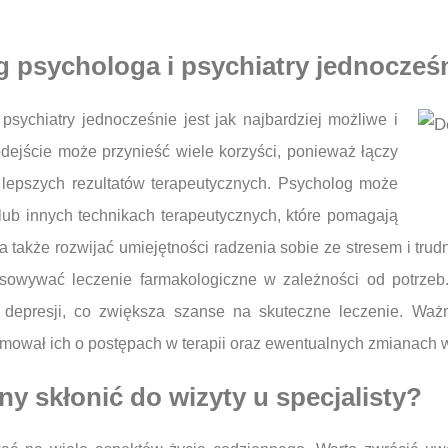
g psychologa i psychiatry jednocześ
psychiatry jednocześnie jest jak najbardziej możliwe i
dejście może przynieść wiele korzyści, ponieważ łączy
lepszych rezultatów terapeutycznych. Psycholog może
lub innych technikach terapeutycznych, które pomagają
 także rozwijać umiejętności radzenia sobie ze stresem i trud
osowywać leczenie farmakologiczne w zależności od potrzeb
depresji, co zwiększa szanse na skuteczne leczenie. Ważne
ormował ich o postępach w terapii oraz ewentualnych zmianach
ny skłonić do wizyty u specjalisty?