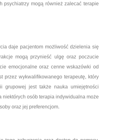
ch psychiatrzy mogą również zalecać terapie
cia daje pacjentom możliwość dzielenia się
rakcje mogą przynieść ulgę oraz poczucie
arcie emocjonalne oraz cenne wskazówki od
t przez wykwalifikowanego terapeutę, który
 grupowej jest także nauka umiejętności
la niektórych osób terapia indywidualna może
soby oraz jej preferencjom.