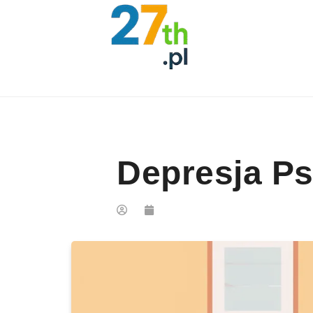
Skip to content
Depresja Ps