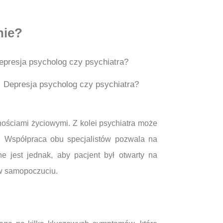
nie?
Depresja psycholog czy psychiatra?
nościami życiowymi. Z kolei psychiatra może
. Współpraca obu specjalistów pozwala na
 jest jednak, aby pacjent był otwarty na
 w samopoczuciu.