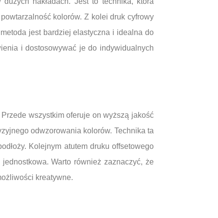
dużych nakładach. Jest to technika, która
powtarzalność kolorów. Z kolei druk cyfrowy
 metoda jest bardziej elastyczna i idealna do
ienia i dostosowywać je do indywidualnych
. Przede wszystkim oferuje on wyższą jakość
yzyjnego odwzorowania kolorów. Technika ta
 podłoży. Kolejnym atutem druku offsetowego
 jednostkowa. Warto również zaznaczyć, że
możliwości kreatywne.