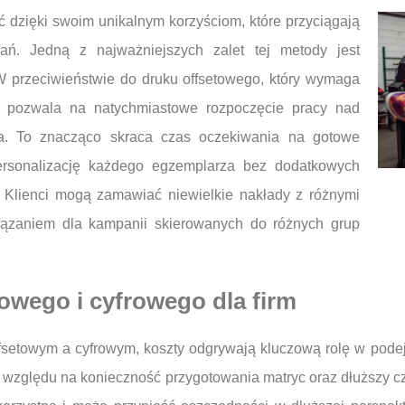
 dzięki swoim unikalnym korzyściom, które przyciągają
zań. Jedną z najważniejszych zalet tej metody jest
 przeciwieństwie do druku offsetowego, który wymaga
y pozwala na natychmiastowe rozpoczęcie pracy nad
nta. To znacząco skraca czas oczekiwania na gotowe
personalizację każdego egzemplarza bez dodatkowych
 Klienci mogą zamawiać niewielkie nakłady z różnymi
związaniem dla kampanii skierowanych do różnych grup
towego i cyfrowego dla firm
fsetowym a cyfrowym, koszty odgrywają kluczową rolę w pode
 względu na konieczność przygotowania matryc oraz dłuższy cz