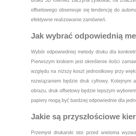
druku 3D również zaczyna zyskiwać na znaczeni
offsetowego obserwuje się tendencję do autom
efektywne realizowanie zamówień.
Jak wybrać odpowiednią met
Wybór odpowiedniej metody druku dla konkretne
Pierwszym krokiem jest określenie ilości zamaw
względu na niższy koszt jednostkowy przy więk
rozwiązaniem będzie druk cyfrowy. Kolejnym 
obrazu, druk offsetowy będzie lepszym wyborem.
papiery mogą być bardziej odpowiednie dla jednej
Jakie są przyszłościowe kie
Przemysł drukarski stoi przed wieloma wyzw