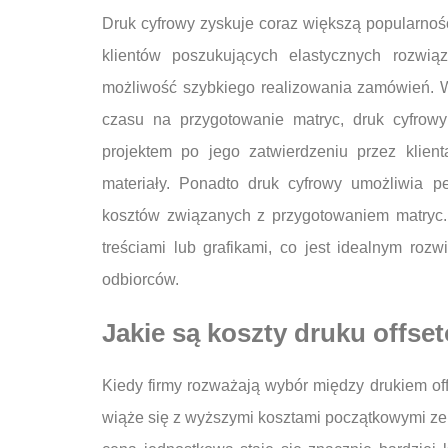
Druk cyfrowy zyskuje coraz większą popularność
klientów poszukujących elastycznych rozwią
możliwość szybkiego realizowania zamówień. W
czasu na przygotowanie matryc, druk cyfrow
projektem po jego zatwierdzeniu przez klie
materiały. Ponadto druk cyfrowy umożliwia 
kosztów związanych z przygotowaniem matryc.
treściami lub grafikami, co jest idealnym ro
odbiorców.
Jakie są koszty druku offse
Kiedy firmy rozważają wybór między drukiem of
wiąże się z wyższymi kosztami początkowymi ze