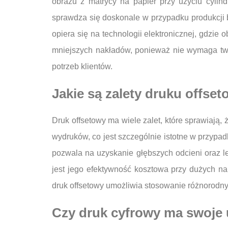
obrazu z matrycy na papier przy użyciu cylin
sprawdza się doskonale w przypadku produkcji br
opiera się na technologii elektronicznej, gdzie 
mniejszych nakładów, ponieważ nie wymaga tw
potrzeb klientów.
Jakie są zalety druku offs
Druk offsetowy ma wiele zalet, które sprawiają,
wydruków, co jest szczególnie istotne w przyp
pozwala na uzyskanie głębszych odcieni oraz le
jest jego efektywność kosztowa przy dużych n
druk offsetowy umożliwia stosowanie różnorodny
Czy druk cyfrowy ma swoje u