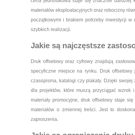
cena jednostkowa staje się znacznie bardziej
materiałów eksploatacyjnych oraz robocizny rów
początkowymi i brakiem potrzeby inwestycji w 
szybkich realizacji.
Jakie są najczęstsze zasto
Druk offsetowy oraz cyfrowy znajdują zastoso
specyficzne miejsce na rynku. Druk offsetowy 
czasopisma, katalogi czy plakaty. Dzięki swoje
dla projektów, które muszą przyciągać wzrok
materiały promocyjne, druk offsetowy staje si
materiałów o zmiennej treści. Jest to doskona
zaproszenia.