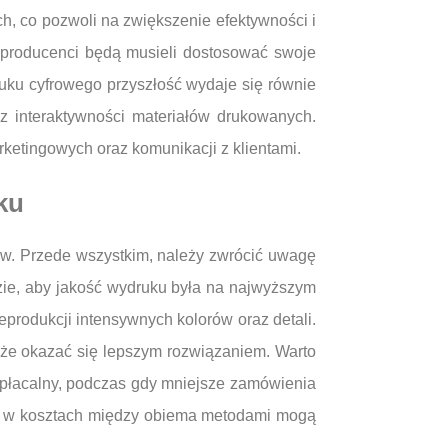
h, co pozwoli na zwiększenie efektywności i
 producenci będą musieli dostosować swoje
ku cyfrowego przyszłość wydaje się równie
az interaktywności materiałów drukowanych.
ketingowych oraz komunikacji z klientami.
ku
ów. Przede wszystkim, należy zwrócić uwagę
dzie, aby jakość wydruku była na najwyższym
produkcji intensywnych kolorów oraz detali.
może okazać się lepszym rozwiązaniem. Warto
opłacalny, podczas gdy mniejsze zamówienia
ce w kosztach między obiema metodami mogą