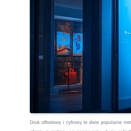
Druk offsetowy i cyfrowy to dwie popularne me