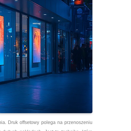
nia. Druk offsetowy polega na przenoszeniu