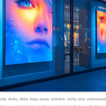
tody druku, które mają swoje unikalne cechy oraz zastosowa