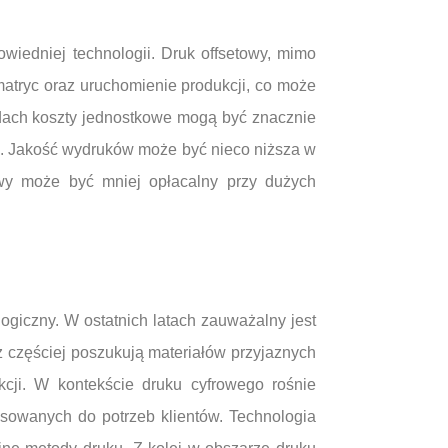
iedniej technologii. Druk offsetowy, mimo
atryc oraz uruchomienie produkcji, co może
dach koszty jednostkowe mogą być znacznie
eń. Jakość wydruków może być nieco niższa w
owy może być mniej opłacalny przy dużych
ogiczny. W ostatnich latach zauważalny jest
z częściej poszukują materiałów przyjaznych
kcji. W kontekście druku cyfrowego rośnie
tosowanych do potrzeb klientów. Technologia