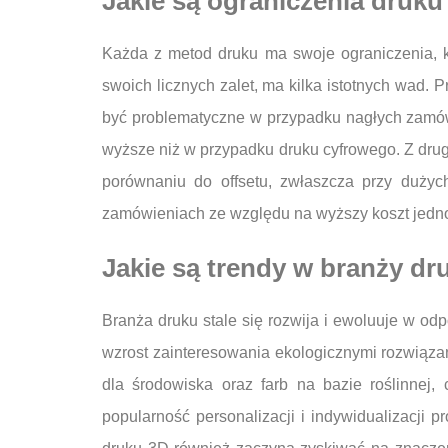
Jakie są ograniczenia druku
Każda z metod druku ma swoje ograniczenia, k
swoich licznych zalet, ma kilka istotnych wad
być problematyczne w przypadku nagłych zamów
wyższe niż w przypadku druku cyfrowego. Z drug
porównaniu do offsetu, zwłaszcza przy dużyc
zamówieniach ze względu na wyższy koszt jedn
Jakie są trendy w branży dr
Branża druku stale się rozwija i ewoluuje w odp
wzrost zainteresowania ekologicznymi rozwiązan
dla środowiska oraz farb na bazie roślinnej
popularność personalizacji i indywidualizacji 