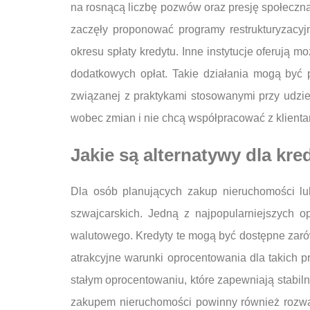
na rosnącą liczbę pozwów oraz presję społeczną 
zaczęły proponować programy restrukturyzacyj
okresu spłaty kredytu. Inne instytucje oferują
dodatkowych opłat. Takie działania mogą być p
związanej z praktykami stosowanymi przy udzie
wobec zmian i nie chcą współpracować z klientam
Jakie są alternatywy dla kr
Dla osób planujących zakup nieruchomości lub
szwajcarskich. Jedną z najpopularniejszych o
walutowego. Kredyty te mogą być dostępne zaró
atrakcyjne warunki oprocentowania dla takich p
stałym oprocentowaniu, które zapewniają stabiln
zakupem nieruchomości powinny również rozważ