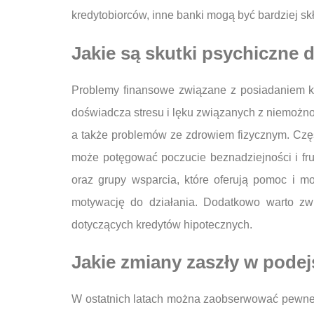
kredytobiorców, inne banki mogą być bardziej 
Jakie są skutki psychiczne 
Problemy finansowe związane z posiadaniem kr
doświadcza stresu i lęku związanych z niemożno
a także problemów ze zdrowiem fizycznym. Częs
może potęgować poczucie beznadziejności i frust
oraz grupy wsparcia, które oferują pomoc i 
motywację do działania. Dodatkowo warto zwr
dotyczących kredytów hipotecznych.
Jakie zmiany zaszły w pode
W ostatnich latach można zaobserwować pewne 