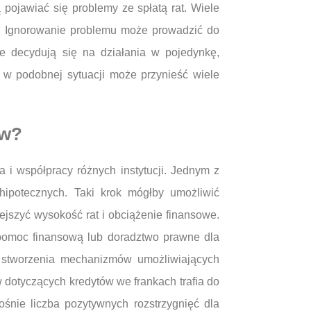
pojawiać się problemy ze spłatą rat. Wiele
m. Ignorowanie problemu może prowadzić do
e decydują się na działania w pojedynkę,
 w podobnej sytuacji może przynieść wiele
ów?
i współpracy różnych instytucji. Jednym z
hipotecznych. Taki krok mógłby umożliwić
jszyć wysokość rat i obciążenie finansowe.
pomoc finansową lub doradztwo prawne dla
u stworzenia mechanizmów umożliwiających
 dotyczących kredytów we frankach trafia do
nie liczba pozytywnych rozstrzygnięć dla