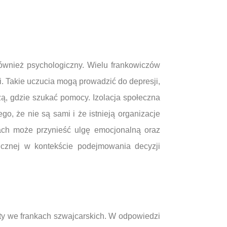
ównież psychologiczny. Wielu frankowiczów
. Takie uczucia mogą prowadzić do depresji,
ą, gdzie szukać pomocy. Izolacja społeczna
o, że nie są sami i że istnieją organizacje
ach może przynieść ulgę emocjonalną oraz
icznej w kontekście podejmowania decyzji
y we frankach szwajcarskich. W odpowiedzi