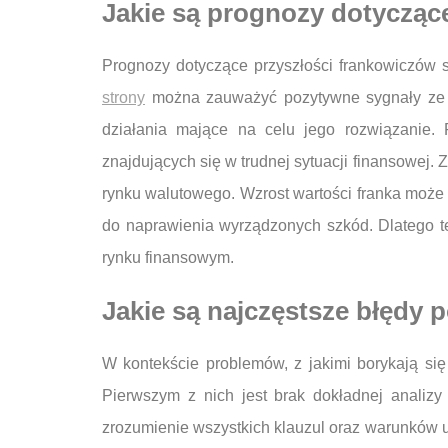
Jakie są prognozy dotycząc
Prognozy dotyczące przyszłości frankowiczów 
strony
można zauważyć pozytywne sygnały ze st
działania mające na celu jego rozwiązanie.
znajdujących się w trudnej sytuacji finansowej. 
rynku walutowego. Wzrost wartości franka może
do naprawienia wyrządzonych szkód. Dlatego te
rynku finansowym.
Jakie są najczęstsze błędy 
W kontekście problemów, z jakimi borykają się
Pierwszym z nich jest brak dokładnej analizy
zrozumienie wszystkich klauzul oraz warunków u