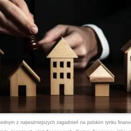
ę jednym z najważniejszych zagadnień na polskim rynku finans