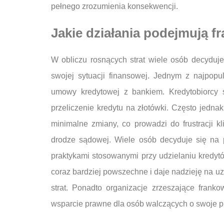
pełnego zrozumienia konsekwencji.
Jakie działania podejmują f
W obliczu rosnących strat wiele osób decyduj
swojej sytuacji finansowej. Jednym z najpopu
umowy kredytowej z bankiem. Kredytobiorcy st
przeliczenie kredytu na złotówki. Często jedna
minimalne zmiany, co prowadzi do frustracji k
drodze sądowej. Wiele osób decyduje się na
praktykami stosowanymi przy udzielaniu kredyt
coraz bardziej powszechne i daje nadzieję na u
strat. Ponadto organizacje zrzeszające frank
wsparcie prawne dla osób walczących o swoje p