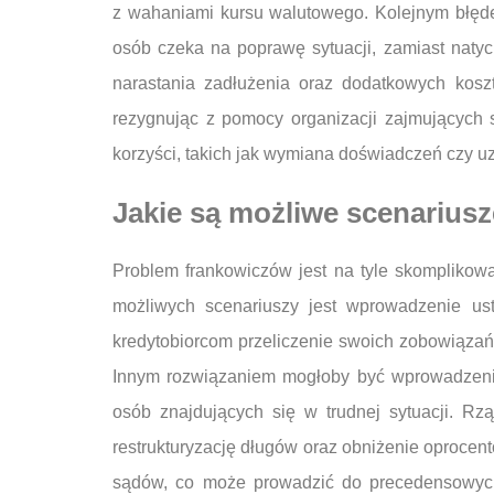
z wahaniami kursu walutowego. Kolejnym błędem
osób czeka na poprawę sytuacji, zamiast nat
narastania zadłużenia oraz dodatkowych kosz
rezygnując z pomocy organizacji zajmujących 
korzyści, takich jak wymiana doświadczeń czy uz
Jakie są możliwe scenarius
Problem frankowiczów jest na tyle skomplikow
możliwych scenariuszy jest wprowadzenie ust
kredytobiorcom przeliczenie swoich zobowiązań
Innym rozwiązaniem mogłoby być wprowadzenie
osób znajdujących się w trudnej sytuacji. 
restrukturyzację długów oraz obniżenie oprocen
sądów, co może prowadzić do precedensowych 