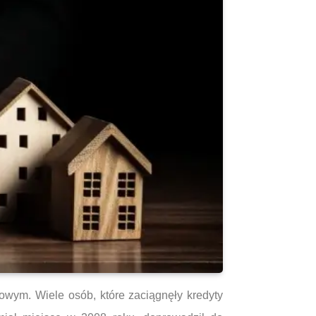
owym. Wiele osób, które zaciągnęły kredyty