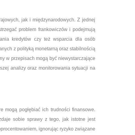
ajowych, jak i międzynarodowych. Z jednej
strzegać problem frankowiczów i podejmują
wania kredytów czy też wsparcia dla osób
zanych z polityką monetarną oraz stabilnością
any w przepisach mogą być niewystarczające
zej analizy oraz monitorowania sytuacji na
re mogą pogłębiać ich trudności finansowe.
aje sobie sprawy z tego, jak istotne jest
 oprocentowaniem, ignorując ryzyko związane