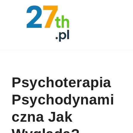
Skip to content
Psychoterapia
Psychodynami
Czna Jak