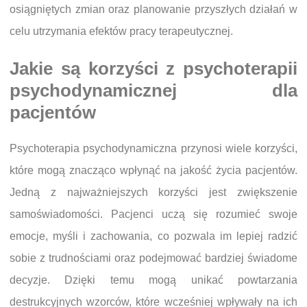
osiągniętych zmian oraz planowanie przyszłych działań w
celu utrzymania efektów pracy terapeutycznej.
Jakie są korzyści z psychoterapii
psychodynamicznej dla
pacjentów
Psychoterapia psychodynamiczna przynosi wiele korzyści,
które mogą znacząco wpłynąć na jakość życia pacjentów.
Jedną z najważniejszych korzyści jest zwiększenie
samoświadomości. Pacjenci uczą się rozumieć swoje
emocje, myśli i zachowania, co pozwala im lepiej radzić
sobie z trudnościami oraz podejmować bardziej świadome
decyzje. Dzięki temu mogą unikać powtarzania
destrukcyjnych wzorców, które wcześniej wpływały na ich