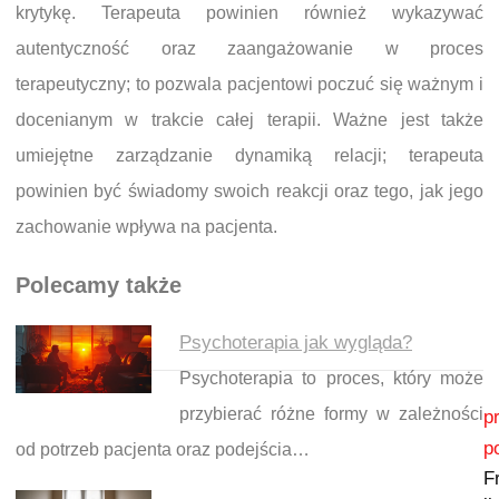
krytykę. Terapeuta powinien również wykazywać
autentyczność oraz zaangażowanie w proces
terapeutyczny; to pozwala pacjentowi poczuć się ważnym i
docenianym w trakcie całej terapii. Ważne jest także
umiejętne zarządzanie dynamiką relacji; terapeuta
powinien być świadomy swoich reakcji oraz tego, jak jego
zachowanie wpływa na pacjenta.
Polecamy także
Psychoterapia jak wygląda?
Psychoterapia to proces, który może
Nawigacja wpisu
przybierać różne formy w zależności
p
p
od potrzeb pacjenta oraz podejścia…
F