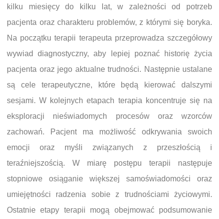
kilku miesięcy do kilku lat, w zależności od potrzeb
pacjenta oraz charakteru problemów, z którymi się boryka.
Na początku terapii terapeuta przeprowadza szczegółowy
wywiad diagnostyczny, aby lepiej poznać historię życia
pacjenta oraz jego aktualne trudności. Następnie ustalane
są cele terapeutyczne, które będą kierować dalszymi
sesjami. W kolejnych etapach terapia koncentruje się na
eksploracji nieświadomych procesów oraz wzorców
zachowań. Pacjent ma możliwość odkrywania swoich
emocji oraz myśli związanych z przeszłością i
teraźniejszością. W miarę postępu terapii następuje
stopniowe osiąganie większej samoświadomości oraz
umiejętności radzenia sobie z trudnościami życiowymi.
Ostatnie etapy terapii mogą obejmować podsumowanie