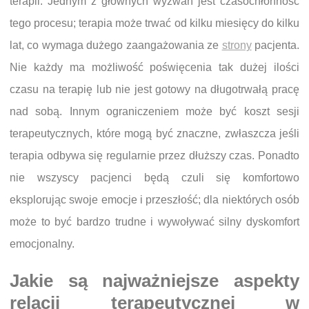
terapii. Jednym z głównych wyzwań jest czasochłonność
tego procesu; terapia może trwać od kilku miesięcy do kilku
lat, co wymaga dużego zaangażowania ze
strony
pacjenta.
Nie każdy ma możliwość poświęcenia tak dużej ilości
czasu na terapię lub nie jest gotowy na długotrwałą pracę
nad sobą. Innym ograniczeniem może być koszt sesji
terapeutycznych, które mogą być znaczne, zwłaszcza jeśli
terapia odbywa się regularnie przez dłuższy czas. Ponadto
nie wszyscy pacjenci będą czuli się komfortowo
eksplorując swoje emocje i przeszłość; dla niektórych osób
może to być bardzo trudne i wywoływać silny dyskomfort
emocjonalny.
Jakie są najważniejsze aspekty
relacji terapeutycznej w