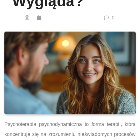
Wygląda?
0
Psychoterapia psychodynamiczna to forma terapii, która
koncentruje się na zrozumieniu nieświadomych procesów