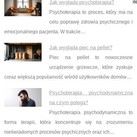
il
Jak wyglada psychoterapia?
Psychoterapia to proces, który ma na
celu poprawę zdrowia psychicznego i
emocjonalnego pacjenta. W trakcie…
Jak wygląda piec na pellet?
Piec na pellet to nowoczesne
urządzenie grzewcze, które zyskuje
coraz większą popularność wśród użytkowników domów…
Psychoterapia psychodynamiczna
na czym polega?
Psychoterapia psychodynamiczna to
forma terapii, która koncentruje się na zrozumieniu
nieświadomych procesów psychicznych oraz ich…