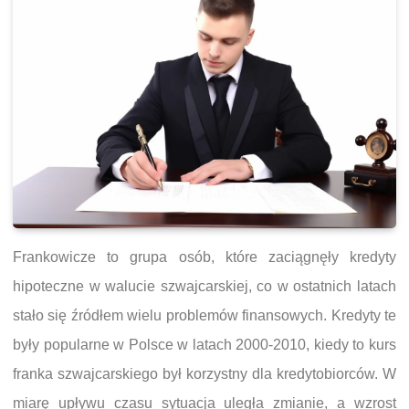
Frankowicze to grupa osób, które zaciągnęły kredyty
hipoteczne w walucie szwajcarskiej, co w ostatnich latach
stało się źródłem wielu problemów finansowych. Kredyty te
były popularne w Polsce w latach 2000-2010, kiedy to kurs
franka szwajcarskiego był korzystny dla kredytobiorców. W
miarę upływu czasu sytuacja uległa zmianie, a wzrost