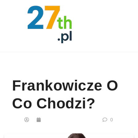
Skip to content
Frankowicze O
Co Chodzi?
0