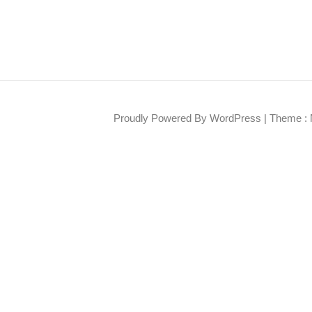
Proudly Powered By WordPress
|
Theme : 