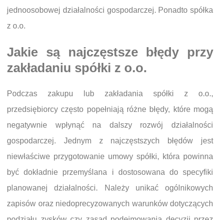
jednoosobowej działalności gospodarczej. Ponadto spółka
z o.o.
Jakie są najczęstsze błędy przy
zakładaniu spółki z o.o.
Podczas zakupu lub zakładania spółki z o.o.,
przedsiębiorcy często popełniają różne błędy, które mogą
negatywnie wpłynąć na dalszy rozwój działalności
gospodarczej. Jednym z najczęstszych błędów jest
niewłaściwe przygotowanie umowy spółki, która powinna
być dokładnie przemyślana i dostosowana do specyfiki
planowanej działalności. Należy unikać ogólnikowych
zapisów oraz niedoprecyzowanych warunków dotyczących
podziału zysków czy zasad podejmowania decyzji przez