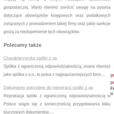
gospodarczej. Warto również zwrócić uwagę na pytania
dotyczące obowiązków księgowych oraz podatkowych
związanych z prowadzeniem takiej firmy oraz jakie sankcje
grożą za niedopełnienie tych obowiązków.
Polecamy także
Charakterystyka spółki z oo
Spółka z ograniczoną odpowiedzialnością, znana również
Nawigacja wpisu
jako spółka z o.o., to jedna z najpopularniejszych form…
p
p
Dokumenty potrzebne do rejestracji spółki z oo
F
o
Rejestracja spółki z ograniczoną odpowiedzialnością w
Polsce wiąże się z koniecznością przygotowania kilku
kluczowych dokumentów.…