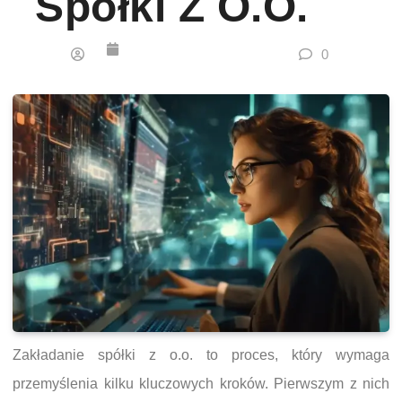
Spółki Z O.o.
0
Zakładanie spółki z o.o. to proces, który wymaga
przemyślenia kilku kluczowych kroków. Pierwszym z nich