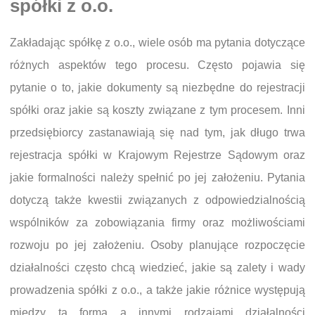
spółki z o.o.
Zakładając spółkę z o.o., wiele osób ma pytania dotyczące
różnych aspektów tego procesu. Często pojawia się
pytanie o to, jakie dokumenty są niezbędne do rejestracji
spółki oraz jakie są koszty związane z tym procesem. Inni
przedsiębiorcy zastanawiają się nad tym, jak długo trwa
rejestracja spółki w Krajowym Rejestrze Sądowym oraz
jakie formalności należy spełnić po jej założeniu. Pytania
dotyczą także kwestii związanych z odpowiedzialnością
wspólników za zobowiązania firmy oraz możliwościami
rozwoju po jej założeniu. Osoby planujące rozpoczęcie
działalności często chcą wiedzieć, jakie są zalety i wady
prowadzenia spółki z o.o., a także jakie różnice występują
między tą formą a innymi rodzajami działalności