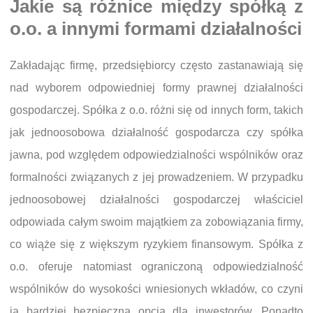
Jakie są różnice między spółką z
o.o. a innymi formami działalności
Zakładając firmę, przedsiębiorcy często zastanawiają się
nad wyborem odpowiedniej formy prawnej działalności
gospodarczej. Spółka z o.o. różni się od innych form, takich
jak jednoosobowa działalność gospodarcza czy spółka
jawna, pod względem odpowiedzialności wspólników oraz
formalności związanych z jej prowadzeniem. W przypadku
jednoosobowej działalności gospodarczej właściciel
odpowiada całym swoim majątkiem za zobowiązania firmy,
co wiąże się z większym ryzykiem finansowym. Spółka z
o.o. oferuje natomiast ograniczoną odpowiedzialność
wspólników do wysokości wniesionych wkładów, co czyni
ją bardziej bezpieczną opcją dla inwestorów. Ponadto