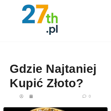
Skip to content
Gdzie Najtaniej
Kupić Złoto?
0