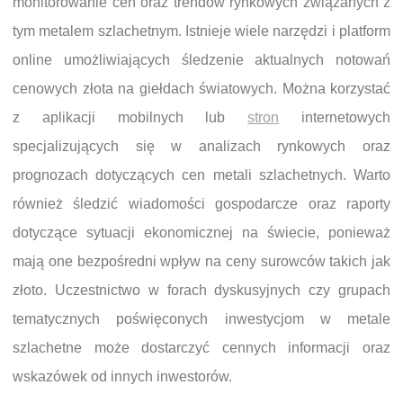
monitorowanie cen oraz trendów rynkowych związanych z
tym metalem szlachetnym. Istnieje wiele narzędzi i platform
online umożliwiających śledzenie aktualnych notowań
cenowych złota na giełdach światowych. Można korzystać
z aplikacji mobilnych lub
stron
internetowych
specjalizujących się w analizach rynkowych oraz
prognozach dotyczących cen metali szlachetnych. Warto
również śledzić wiadomości gospodarcze oraz raporty
dotyczące sytuacji ekonomicznej na świecie, ponieważ
mają one bezpośredni wpływ na ceny surowców takich jak
złoto. Uczestnictwo w forach dyskusyjnych czy grupach
tematycznych poświęconych inwestycjom w metale
szlachetne może dostarczyć cennych informacji oraz
wskazówek od innych inwestorów.