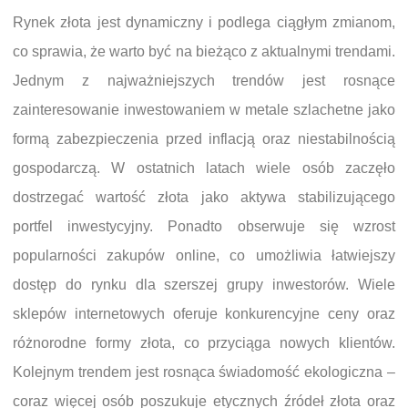
Rynek złota jest dynamiczny i podlega ciągłym zmianom,
co sprawia, że warto być na bieżąco z aktualnymi trendami.
Jednym z najważniejszych trendów jest rosnące
zainteresowanie inwestowaniem w metale szlachetne jako
formą zabezpieczenia przed inflacją oraz niestabilnością
gospodarczą. W ostatnich latach wiele osób zaczęło
dostrzegać wartość złota jako aktywa stabilizującego
portfel inwestycyjny. Ponadto obserwuje się wzrost
popularności zakupów online, co umożliwia łatwiejszy
dostęp do rynku dla szerszej grupy inwestorów. Wiele
sklepów internetowych oferuje konkurencyjne ceny oraz
różnorodne formy złota, co przyciąga nowych klientów.
Kolejnym trendem jest rosnąca świadomość ekologiczna –
coraz więcej osób poszukuje etycznych źródeł złota oraz