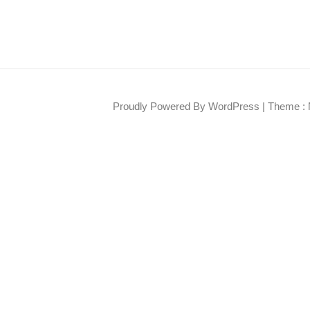
Proudly Powered By WordPress
|
Theme : 