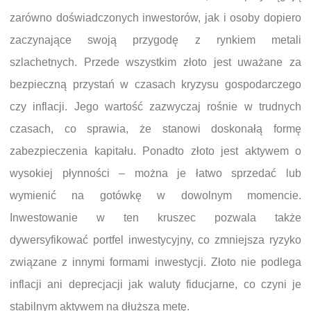
zarówno doświadczonych inwestorów, jak i osoby dopiero
zaczynające swoją przygodę z rynkiem metali
szlachetnych. Przede wszystkim złoto jest uważane za
bezpieczną przystań w czasach kryzysu gospodarczego
czy inflacji. Jego wartość zazwyczaj rośnie w trudnych
czasach, co sprawia, że stanowi doskonałą formę
zabezpieczenia kapitału. Ponadto złoto jest aktywem o
wysokiej płynności – można je łatwo sprzedać lub
wymienić na gotówkę w dowolnym momencie.
Inwestowanie w ten kruszec pozwala także
dywersyfikować portfel inwestycyjny, co zmniejsza ryzyko
związane z innymi formami inwestycji. Złoto nie podlega
inflacji ani deprecjacji jak waluty fiducjarne, co czyni je
stabilnym aktywem na dłuższą metę.