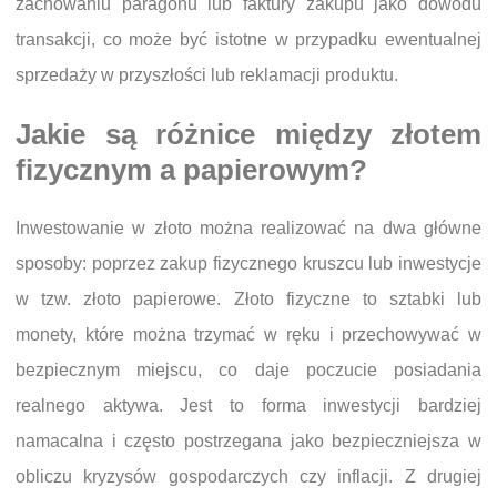
zachowaniu paragonu lub faktury zakupu jako dowodu
transakcji, co może być istotne w przypadku ewentualnej
sprzedaży w przyszłości lub reklamacji produktu.
Jakie są różnice między złotem
fizycznym a papierowym?
Inwestowanie w złoto można realizować na dwa główne
sposoby: poprzez zakup fizycznego kruszcu lub inwestycje
w tzw. złoto papierowe. Złoto fizyczne to sztabki lub
monety, które można trzymać w ręku i przechowywać w
bezpiecznym miejscu, co daje poczucie posiadania
realnego aktywa. Jest to forma inwestycji bardziej
namacalna i często postrzegana jako bezpieczniejsza w
obliczu kryzysów gospodarczych czy inflacji. Z drugiej