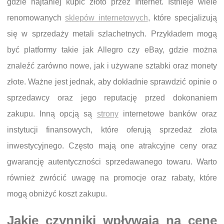
gdzie najtaniej kupić złoto przez Internet. Istnieje wiele
renomowanych
sklepów internetowych
, które specjalizują
się w sprzedaży metali szlachetnych. Przykładem mogą
być platformy takie jak Allegro czy eBay, gdzie można
znaleźć zarówno nowe, jak i używane sztabki oraz monety
złote. Ważne jest jednak, aby dokładnie sprawdzić opinie o
sprzedawcy oraz jego reputację przed dokonaniem
zakupu. Inną opcją są
strony
internetowe banków oraz
instytucji finansowych, które oferują sprzedaż złota
inwestycyjnego. Często mają one atrakcyjne ceny oraz
gwarancję autentyczności sprzedawanego towaru. Warto
również zwrócić uwagę na promocje oraz rabaty, które
mogą obniżyć koszt zakupu.
Jakie czynniki wpływają na cenę