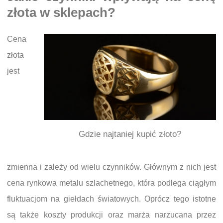
złota w sklepach?
Cena
złota
jest
Gdzie najtaniej kupić złoto?
zmienna i zależy od wielu czynników. Głównym z nich jest
cena rynkowa metalu szlachetnego, która podlega ciągłym
fluktuacjom na giełdach światowych. Oprócz tego istotne
są także koszty produkcji oraz marża narzucana przez