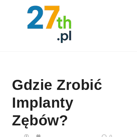
Skip to content
Gdzie Zrobić
Implanty
Zębów?
0