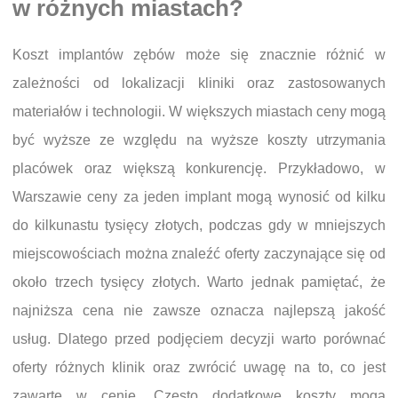
w różnych miastach?
Koszt implantów zębów może się znacznie różnić w
zależności od lokalizacji kliniki oraz zastosowanych
materiałów i technologii. W większych miastach ceny mogą
być wyższe ze względu na wyższe koszty utrzymania
placówek oraz większą konkurencję. Przykładowo, w
Warszawie ceny za jeden implant mogą wynosić od kilku
do kilkunastu tysięcy złotych, podczas gdy w mniejszych
miejscowościach można znaleźć oferty zaczynające się od
około trzech tysięcy złotych. Warto jednak pamiętać, że
najniższa cena nie zawsze oznacza najlepszą jakość
usług. Dlatego przed podjęciem decyzji warto porównać
oferty różnych klinik oraz zwrócić uwagę na to, co jest
zawarte w cenie. Często dodatkowe koszty mogą