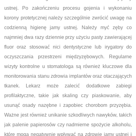
ustnej. Po zakończeniu procesu gojenia i wykonaniu
korony protetycznej należy szczególnie zwrócić uwagę na
codzienną higienę jamy ustnej. Należy myć zęby co
najmniej dwa razy dziennie przy użyciu pasty zawierającej
fluor oraz stosować nici dentystyczne lub irygatory do
oczyszczania przestrzeni międzyzębowych. Regularne
wizyty kontrolne u stomatologa są również kluczowe dla
monitorowania stanu zdrowia implantów oraz otaczających
tkanek. Lekarz może zalecić dodatkowe zabiegi
profilaktyczne, takie jak skaling czy piaskowanie, aby
usunąć osady nazębne i zapobiec chorobom przyzębia.
Ważne jest również unikanie szkodliwych nawyków, takich
jak palenie papierosów czy nadmierne spożycie alkoholu,
które mogą negatywnie wpływać na zdrowie jamy ustnej i