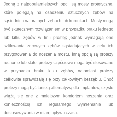
Jedną z najpopularniejszych opcji są mosty protetyczne,
które polegają na osadzeniu sztucznych zębów na
sąsiednich naturalnych zębach lub koronkach. Mosty mogą
być skutecznym rozwiązaniem w przypadku braku jednego
lub kilku zębów w linii prostej; jednak wymagają one
szlifowania zdrowych zębów sąsiadujących w celu ich
przygotowania do noszenia mostu. Inną opcją są protezy
ruchome lub stałe; protezy częściowe mogą być stosowane
w przypadku braku kilku zębów, natomiast protezy
całkowite sprawdzają się przy całkowitym bezzębiu. Choć
protezy mogą być tańszą alternatywą dla implantów, często
wiążą się one z mniejszym komfortem noszenia oraz
koniecznością ich regularnego wymieniania lub
dostosowywania w miarę upływu czasu.