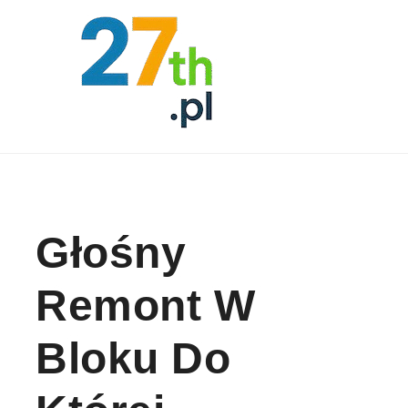
Skip to content
Głośny
Remont W
Bloku Do