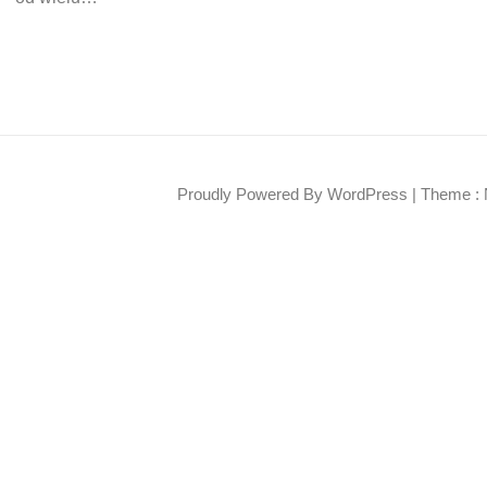
Proudly Powered By WordPress
|
Theme : 