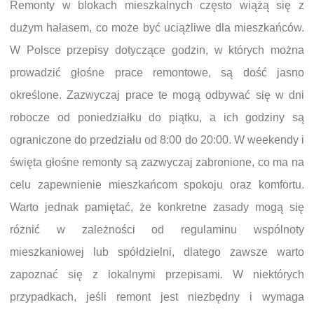
Remonty w blokach mieszkalnych często wiążą się z
dużym hałasem, co może być uciążliwe dla mieszkańców.
W Polsce przepisy dotyczące godzin, w których można
prowadzić głośne prace remontowe, są dość jasno
określone. Zazwyczaj prace te mogą odbywać się w dni
robocze od poniedziałku do piątku, a ich godziny są
ograniczone do przedziału od 8:00 do 20:00. W weekendy i
święta głośne remonty są zazwyczaj zabronione, co ma na
celu zapewnienie mieszkańcom spokoju oraz komfortu.
Warto jednak pamiętać, że konkretne zasady mogą się
różnić w zależności od regulaminu wspólnoty
mieszkaniowej lub spółdzielni, dlatego zawsze warto
zapoznać się z lokalnymi przepisami. W niektórych
przypadkach, jeśli remont jest niezbędny i wymaga