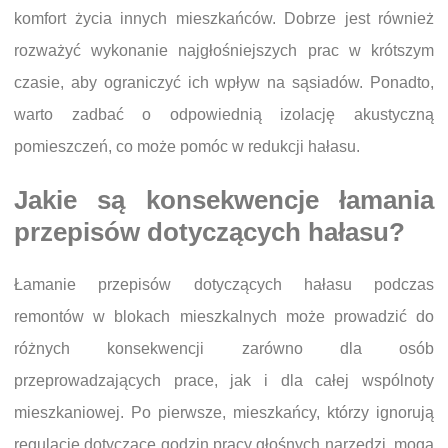
komfort życia innych mieszkańców. Dobrze jest również
rozważyć wykonanie najgłośniejszych prac w krótszym
czasie, aby ograniczyć ich wpływ na sąsiadów. Ponadto,
warto zadbać o odpowiednią izolację akustyczną
pomieszczeń, co może pomóc w redukcji hałasu.
Jakie są konsekwencje łamania
przepisów dotyczących hałasu?
Łamanie przepisów dotyczących hałasu podczas
remontów w blokach mieszkalnych może prowadzić do
różnych konsekwencji zarówno dla osób
przeprowadzających prace, jak i dla całej wspólnoty
mieszkaniowej. Po pierwsze, mieszkańcy, którzy ignorują
regulacje dotyczące godzin pracy głośnych narzędzi, mogą