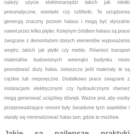
należy użycie elektronarzędzi takich jak młotki
pneumatyczne, wiertarki czy szlifierki. Te urządzenia
generują znaczny poziom hałasu i mogą być słyszalne
nawet przez kilka pięter. Kolejnym źródłem hałasu są prace
związane z demontażem starych elementów wyposażenia
wnętrz, takich jak płytki czy meble. Również transport
materiałów budowlanych wewnątrz budynku może
powodować duży hałas, zwłaszcza jeśli materiały te są
ciężkie lub nieporęczne. Dodatkowo prace związane z
instalacjami elektrycznymi czy hydraulicznymi również
mogą generować uciążliwy dźwięk. Ważne jest, aby osoby
przeprowadzające remont były świadome tych aspektów i
starały się minimalizować hałas tam, gdzie to możliwe.
Jakie są najlepsze praktyki