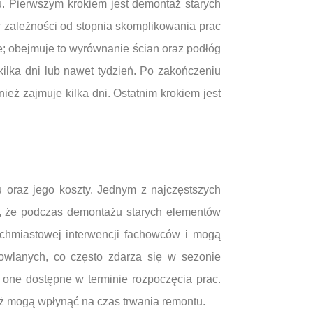
tu. Pierwszym krokiem jest demontaż starych
w zależności od stopnia skomplikowania prac
; obejmuje to wyrównanie ścian oraz podłóg
kilka dni lub nawet tydzień. Po zakończeniu
eż zajmuje kilka dni. Ostatnim krokiem jest
 oraz jego koszty. Jednym z najczęstszych
ię, że podczas demontażu starych elementów
ychmiastowej interwencji fachowców i mogą
wlanych, co często zdarza się w sezonie
one dostępne w terminie rozpoczęcia prac.
eż mogą wpłynąć na czas trwania remontu.