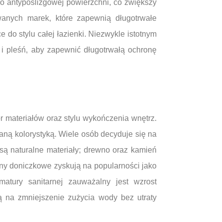
o antypoślizgowej powierzchni, co zwiększy
wanych marek, które zapewnią długotrwałe
 do stylu całej łazienki. Niezwykle istotnym
 i pleśń, aby zapewnić długotrwałą ochronę
 materiałów oraz stylu wykończenia wnętrz.
waną kolorystyką. Wiele osób decyduje się na
 są naturalne materiały; drewno oraz kamień
iny doniczkowe zyskują na popularności jako
matury sanitarnej zauważalny jest wzrost
 na zmniejszenie zużycia wody bez utraty