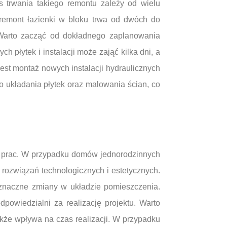
 trwania takiego remontu zależy od wielu
 remont łazienki w bloku trwa od dwóch do
 Warto zacząć od dokładnego zaplanowania
 płytek i instalacji może zająć kilka dni, a
est montaż nowych instalacji hydraulicznych
o układania płytek oraz malowania ścian, co
u prac. W przypadku domów jednorodzinnych
ozwiązań technologicznych i estetycznych.
 znaczne zmiany w układzie pomieszczenia.
owiedzialni za realizację projektu. Warto
że wpływa na czas realizacji. W przypadku