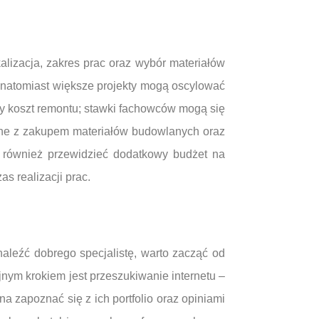
alizacja, zakres prac oraz wybór materiałów
, natomiast większe projekty mogą oscylować
ty koszt remontu; stawki fachowców mogą się
ane z zakupem materiałów budowlanych oraz
o również przewidzieć dodatkowy budżet na
s realizacji prac.
aleźć dobrego specjalistę, warto zacząć od
ym krokiem jest przeszukiwanie internetu –
 zapoznać się z ich portfolio oraz opiniami