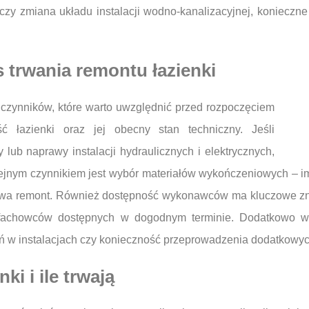
 czy zmiana układu instalacji wodno-kanalizacyjnej, konieczn
 trwania remontu łazienki
 czynników, które warto uwzględnić przed rozpoczęciem
ść łazienki oraz jej obecny stan techniczny. Jeśli
b naprawy instalacji hydraulicznych i elektrycznych,
olejnym czynnikiem jest wybór materiałów wykończeniowych – i
otrwa remont. Również dostępność wykonawców ma kluczowe z
 fachowców dostępnych w dogodnym terminie. Dodatkowo w
eń w instalacjach czy konieczność przeprowadzenia dodatkowy
ki i ile trwają