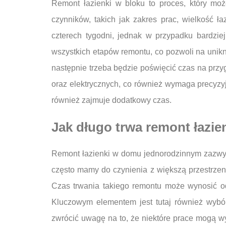
Remont łazienki w bloku to proces, który mo
czynników, takich jak zakres prac, wielkość 
czterech tygodni, jednak w przypadku bardzi
wszystkich etapów remontu, co pozwoli na unikni
następnie trzeba będzie poświęcić czas na przy
oraz elektrycznych, co również wymaga precyzyj
również zajmuje dodatkowy czas.
Jak długo trwa remont łazi
Remont łazienki w domu jednorodzinnym zazwyc
często mamy do czynienia z większą przestrze
Czas trwania takiego remontu może wynosić od
Kluczowym elementem jest tutaj również wybór
zwrócić uwagę na to, że niektóre prace mogą 