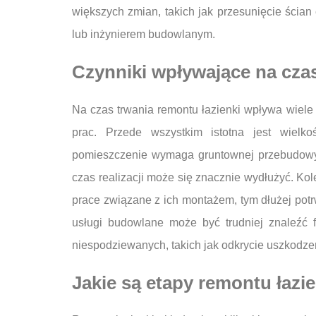
większych zmian, takich jak przesunięcie ścian
lub inżynierem budowlanym.
Czynniki wpływające na czas
Na czas trwania remontu łazienki wpływa wiele
prac. Przede wszystkim istotna jest wielko
pomieszczenie wymaga gruntownej przebudowy lu
czas realizacji może się znacznie wydłużyć. K
prace związane z ich montażem, tym dłużej p
usługi budowlane może być trudniej znaleźć
niespodziewanych, takich jak odkrycie uszkodz
Jakie są etapy remontu łazien