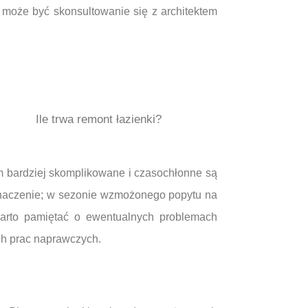
e może być skonsultowanie się z architektem
Ile trwa remont łazienki?
m bardziej skomplikowane i czasochłonne są
naczenie; w sezonie wzmożonego popytu na
arto pamiętać o ewentualnych problemach
ch prac naprawczych.