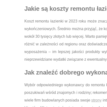
Jakie są koszty remontu łaz
Koszt remontu łazienki w 2023 roku może znaczn
wykończeniowych. Średnio można przyjąć, że kos
wokół 30 tysięcy złotych lub więcej. Warto pam
różnić w zależności od regionu oraz doświadc
wyposażenia – im lepszej jakości produkty wy
nieprzewidziane wydatki związane z ewentualnym
Jak znaleźć dobrego wykona
Wybór odpowiedniego wykonawcy do remontu łazi
poszukiwań wśród znajomych i rodziny; rekomen
wiele firm budowlanych posiada swoje
strony
int