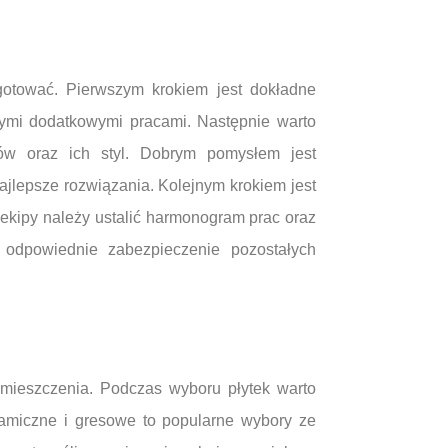
gotować. Pierwszym krokiem jest dokładne
nymi dodatkowymi pracami. Następnie warto
tów oraz ich styl. Dobrym pomysłem jest
ajlepsze rozwiązania. Kolejnym krokiem jest
kipy należy ustalić harmonogram prac oraz
 odpowiednie zabezpieczenie pozostałych
omieszczenia. Podczas wyboru płytek warto
ramiczne i gresowe to popularne wybory ze