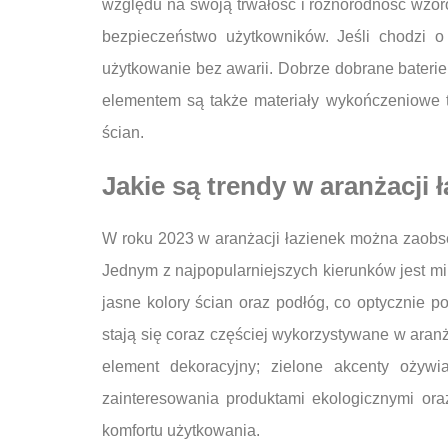
względu na swoją trwałość i różnorodność wzor
bezpieczeństwo użytkowników. Jeśli chodzi o
użytkowanie bez awarii. Dobrze dobrane baterie 
elementem są także materiały wykończeniowe ta
ścian.
Jakie są trendy w aranżacji 
W roku 2023 w aranżacji łazienek można zaobse
Jednym z najpopularniejszych kierunków jest min
jasne kolory ścian oraz podłóg, co optycznie p
stają się coraz częściej wykorzystywane w aran
element dekoracyjny; zielone akcenty ożywia
zainteresowania produktami ekologicznymi or
komfortu użytkowania.