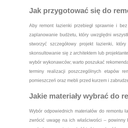
Jak przygotować się do remo
Aby remont łazienki przebiegł sprawnie i be
zaplanowanie budżetu, który uwzględni wszyst
stworzyć szczegółowy projekt łazienki, któ
skonsultowanie się z architektem lub projektan
wybór wykonawców; warto poszukać rekomendacj
terminy realizacji poszczególnych etapów r
pomieszczeń oraz mebli przed kurzem i zabrudz
Jakie materiały wybrać do r
Wybór odpowiednich materiałów do remontu łaz
zwrócić uwagę na ich właściwości – powinny b