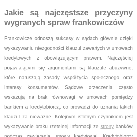
Jakie są najczęstsze przyczyny
wygranych spraw frankowiczów
Frankowicze odnoszą sukcesy w sądach głównie dzięki
wykazywaniu niezgodności klauzul zawartych w umowach
kredytowych z obowiązującym prawem. Najczęściej
pojawiającymi się argumentami są klauzule abuzywne,
które naruszają zasady współżycia społecznego oraz
interesy konsumentów. Sądowe orzeczenia często
wskazują na brak równowagi w umowach pomiędzy
bankiem a kredytobiorcą, co prowadzi do uznania takich
klauzul za nieważne. Kolejnym istotnym czynnikiem jest
wykazywanie braku rzetelnej informacji ze
strony
banków
podczas zawierania umowy kredytowej. Kredytobiorcy