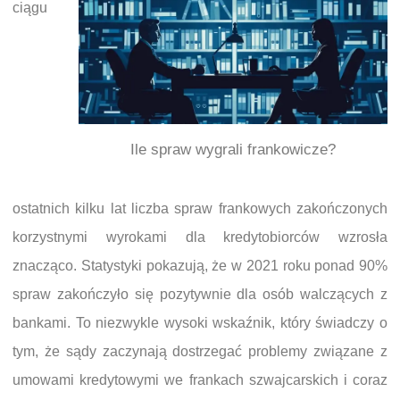
ciągu
Ile spraw wygrali frankowicze?
ostatnich kilku lat liczba spraw frankowych zakończonych
korzystnymi wyrokami dla kredytobiorców wzrosła
znacząco. Statystyki pokazują, że w 2021 roku ponad 90%
spraw zakończyło się pozytywnie dla osób walczących z
bankami. To niezwykle wysoki wskaźnik, który świadczy o
tym, że sądy zaczynają dostrzegać problemy związane z
umowami kredytowymi we frankach szwajcarskich i coraz