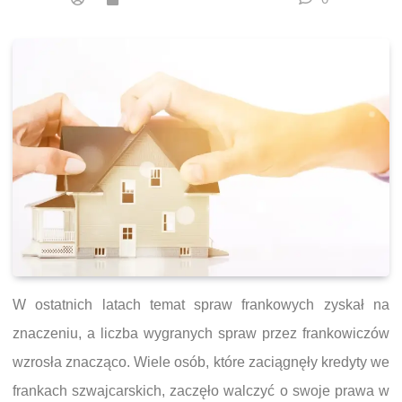
W ostatnich latach temat spraw frankowych zyskał na
znaczeniu, a liczba wygranych spraw przez frankowiczów
wzrosła znacząco. Wiele osób, które zaciągnęły kredyty we
frankach szwajcarskich, zaczęło walczyć o swoje prawa w