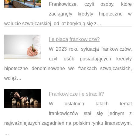
Frankowicze, czyli osoby, które
zaciągnęły kredyty hipoteczne w
walucie szwajcarskiej, od lat borykają się z…
Ile placą frankowicze?
W 2023 roku sytuacja frankowiczów,
czyli osób posiadających kredyty
hipoteczne denominowane we frankach szwajcarskich,
wciąż…
Frankowicze ile stracili?
W ostatnich latach temat
frankowiczów stał się jednym z
najważniejszych zagadnień na polskim rynku finansowym.
…