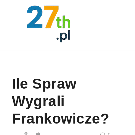
Skip to content
Ile Spraw
Wygrali
Frankowicze?
0