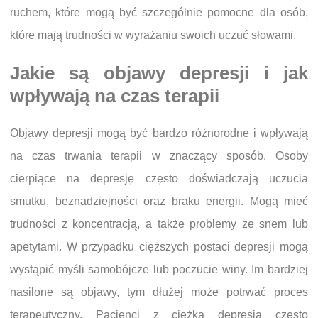
ruchem, które mogą być szczególnie pomocne dla osób,
które mają trudności w wyrażaniu swoich uczuć słowami.
Jakie są objawy depresji i jak
wpływają na czas terapii
Objawy depresji mogą być bardzo różnorodne i wpływają
na czas trwania terapii w znaczący sposób. Osoby
cierpiące na depresję często doświadczają uczucia
smutku, beznadziejności oraz braku energii. Mogą mieć
trudności z koncentracją, a także problemy ze snem lub
apetytami. W przypadku cięższych postaci depresji mogą
wystąpić myśli samobójcze lub poczucie winy. Im bardziej
nasilone są objawy, tym dłużej może potrwać proces
terapeutyczny. Pacjenci z ciężką depresją często