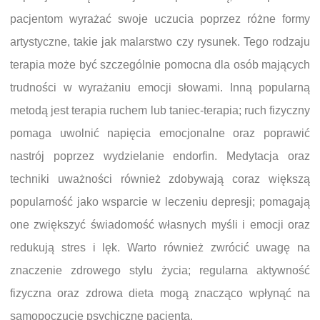
pacjentom wyrażać swoje uczucia poprzez różne formy
artystyczne, takie jak malarstwo czy rysunek. Tego rodzaju
terapia może być szczególnie pomocna dla osób mających
trudności w wyrażaniu emocji słowami. Inną popularną
metodą jest terapia ruchem lub taniec-terapia; ruch fizyczny
pomaga uwolnić napięcia emocjonalne oraz poprawić
nastrój poprzez wydzielanie endorfin. Medytacja oraz
techniki uważności również zdobywają coraz większą
popularność jako wsparcie w leczeniu depresji; pomagają
one zwiększyć świadomość własnych myśli i emocji oraz
redukują stres i lęk. Warto również zwrócić uwagę na
znaczenie zdrowego stylu życia; regularna aktywność
fizyczna oraz zdrowa dieta mogą znacząco wpłynąć na
samopoczucie psychiczne pacjenta.