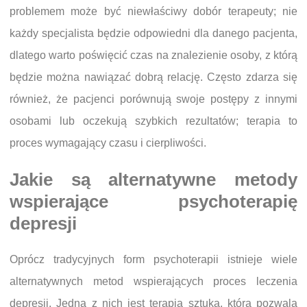
problemem może być niewłaściwy dobór terapeuty; nie
każdy specjalista będzie odpowiedni dla danego pacjenta,
dlatego warto poświęcić czas na znalezienie osoby, z którą
będzie można nawiązać dobrą relację. Często zdarza się
również, że pacjenci porównują swoje postępy z innymi
osobami lub oczekują szybkich rezultatów; terapia to
proces wymagający czasu i cierpliwości.
Jakie są alternatywne metody
wspierające psychoterapię
depresji
Oprócz tradycyjnych form psychoterapii istnieje wiele
alternatywnych metod wspierających proces leczenia
depresji. Jedną z nich jest terapia sztuką, która pozwala