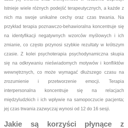
Istnieje wiele różnych podejść terapeutycznych, a każde z
nich ma swoje unikalne cechy oraz czas trwania. Na
przykład terapia poznawczo-behawioralna koncentruje się
na identyfikacji negatywnych wzorców myślowych i ich
zmianie, co często przynosi szybkie rezultaty w krótszym
czasie. Z kolei psychoterapia psychodynamiczna skupia
się na odkrywaniu nieświadomych motywów i konfliktów
wewnętrznych, co może wymagać dłuższego czasu na
zrozumienie i przetworzenie emocji. Terapia
interpersonalna koncentruje się na relacjach
międzyludzkich i ich wpływie na samopoczucie pacjenta;
jej czas trwania zazwyczaj wynosi od 12 do 16 sesji.
Jakie są korzyści płynące z