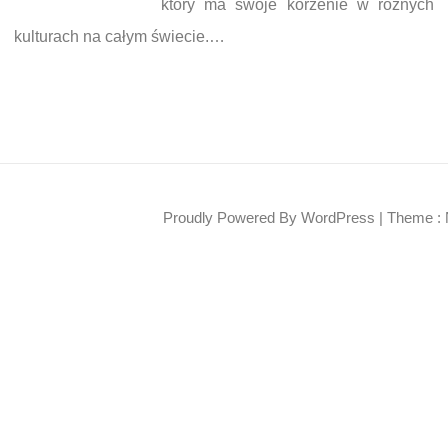
który ma swoje korzenie w różnych
kulturach na całym świecie.…
Proudly Powered By WordPress
|
Theme : 