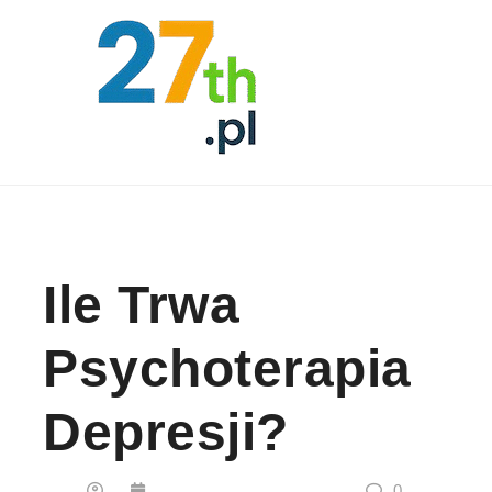
Skip to content
Ile Trwa
Psychoterapia
Depresji?
0