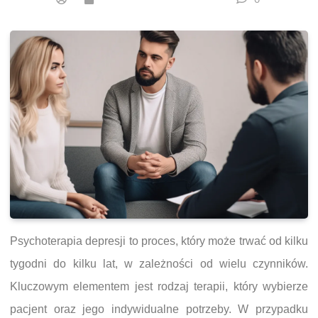
Psychoterapia depresji to proces, który może trwać od kilku
tygodni do kilku lat, w zależności od wielu czynników.
Kluczowym elementem jest rodzaj terapii, który wybierze
pacjent oraz jego indywidualne potrzeby. W przypadku