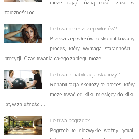
może zająć różną ilość czasu w
zależności od…
Ile trwa przeszczep włosów?
Przeszczep włosów to skomplikowany
proces, który wymaga staranności i
precyzji. Czas trwania całego zabiegu może…
Ile trwa rehabilitacja skoliozy?
Rehabilitacja skoliozy to proces, który
może trwać od kilku miesięcy do kilku
lat, w zależności…
Ile trwa pogrzeb?
Pogrzeb to niezwykle ważny rytuał,