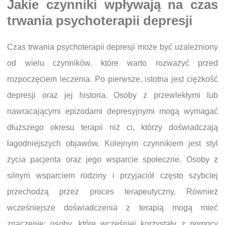
Jakie czynniki wpływają na czas
trwania psychoterapii depresji
Czas trwania psychoterapii depresji może być uzależniony
od wielu czynników, które warto rozważyć przed
rozpoczęciem leczenia. Po pierwsze, istotna jest ciężkość
depresji oraz jej historia. Osoby z przewlekłymi lub
nawracającymi epizodami depresyjnymi mogą wymagać
dłuższego okresu terapii niż ci, którzy doświadczają
łagodniejszych objawów. Kolejnym czynnikiem jest styl
życia pacjenta oraz jego wsparcie społeczne. Osoby z
silnym wsparciem rodziny i przyjaciół często szybciej
przechodzą przez proces terapeutyczny. Również
wcześniejsze doświadczenia z terapią mogą mieć
znaczenie; osoby, które wcześniej korzystały z pomocy