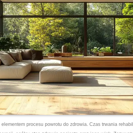
m elementem procesu powrotu do zdrowia. Czas trwania rehabili