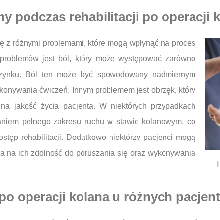
y podczas rehabilitacji po operacji 
ię z różnymi problemami, które mogą wpłynąć na proces
 problemów jest ból, który może występować zarówno
czynku. Ból ten może być spowodowany nadmiernym
konywania ćwiczeń. Innym problemem jest obrzęk, który
na jakość życia pacjenta. W niektórych przypadkach
aniem pełnego zakresu ruchu w stawie kolanowym, co
ostęp rehabilitacji. Dodatkowo niektórzy pacjenci mogą
a na ich zdolność do poruszania się oraz wykonywania
a po operacji kolana u różnych pacjen