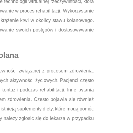
echnologii wirtualnej rzeczywistości, która
nie w proces rehabilitacji. Wykorzystanie
 krążenie krwi w okolicy stawu kolanowego.
orowanie swoich postępów i dostosowywanie
kolana
epewności związanej z procesem zdrowienia.
lnych aktywności życiowych. Pacjenci często
ontuzji podczas rehabilitacji. Inne pytania
em zdrowienia. Często pojawia się również
 istnieją suplementy diety, które mogą pomóc
dy należy zgłosić się do lekarza w przypadku