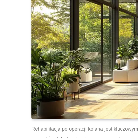
Rehabilitacja po operacji kolana jest kluczowy