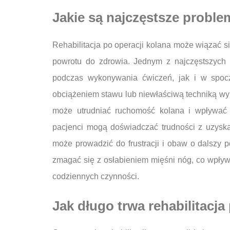
Jakie są najczęstsze problem
Rehabilitacja po operacji kolana może wiązać s
powrotu do zdrowia. Jednym z najczęstszych
podczas wykonywania ćwiczeń, jak i w spo
obciążeniem stawu lub niewłaściwą techniką wy
może utrudniać ruchomość kolana i wpływać 
pacjenci mogą doświadczać trudności z uzysk
może prowadzić do frustracji i obaw o dalszy p
zmagać się z osłabieniem mięśni nóg, co wpływ
codziennych czynności.
Jak długo trwa rehabilitacj