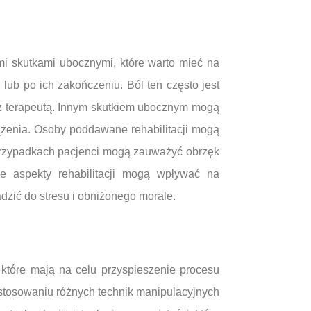
mi skutkami ubocznymi, które warto mieć na
b po ich zakończeniu. Ból ten często jest
ię z terapeutą. Innym skutkiem ubocznym mogą
żenia. Osoby poddawane rehabilitacji mogą
przypadkach pacjenci mogą zauważyć obrzęk
 aspekty rehabilitacji mogą wpływać na
zić do stresu i obniżonego morale.
 które mają na celu przyspieszenie procesu
 stosowaniu różnych technik manipulacyjnych