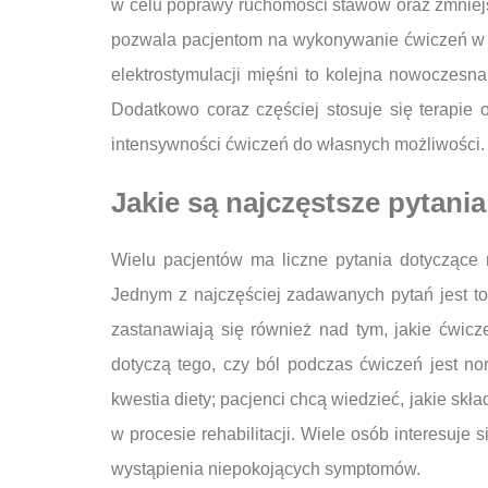
w celu poprawy ruchomości stawów oraz zmniejsz
pozwala pacjentom na wykonywanie ćwiczeń w i
elektrostymulacji mięśni to kolejna nowoczesn
Dodatkowo coraz częściej stosuje się terapie
intensywności ćwiczeń do własnych możliwości.
Jakie są najczęstsze pytania
Wielu pacjentów ma liczne pytania dotyczące r
Jednym z najczęściej zadawanych pytań jest to,
zastanawiają się również nad tym, jakie ćwicze
dotyczą tego, czy ból podczas ćwiczeń jest n
kwestia diety; pacjenci chcą wiedzieć, jakie skł
w procesie rehabilitacji. Wiele osób interesuje
wystąpienia niepokojących symptomów.