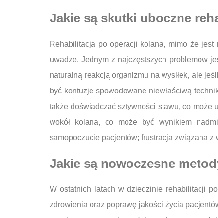
Jakie są skutki uboczne reha
Rehabilitacja po operacji kolana, mimo że jes
uwadze. Jednym z najczęstszych problemów jes
naturalną reakcją organizmu na wysiłek, ale jeś
być kontuzje spowodowane niewłaściwą technik
także doświadczać sztywności stawu, co może 
wokół kolana, co może być wynikiem nadmie
samopoczucie pacjentów; frustracja związana z
Jakie są nowoczesne metody 
W ostatnich latach w dziedzinie rehabilitacji
zdrowienia oraz poprawę jakości życia pacjentów