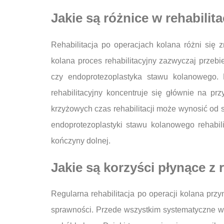
Jakie są różnice w rehabilit
Rehabilitacja po operacjach kolana różni się 
kolana proces rehabilitacyjny zazwyczaj przebi
czy endoprotezoplastyka stawu kolanowego. P
rehabilitacyjny koncentruje się głównie na p
krzyżowych czas rehabilitacji może wynosić od s
endoprotezoplastyki stawu kolanowego rehabil
kończyny dolnej.
Jakie są korzyści płynące z r
Regularna rehabilitacja po operacji kolana prz
sprawności. Przede wszystkim systematyczne 