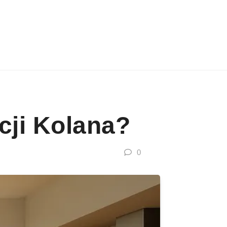
cji Kolana?
0