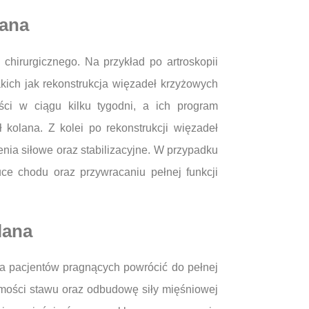
lana
chirurgicznego. Na przykład po artroskopii
akich jak rekonstrukcja więzadeł krzyżowych
ści w ciągu kilku tygodni, a ich program
kolana. Z kolei po rekonstrukcji więzadeł
nia siłowe oraz stabilizacyjne. W przypadku
ce chodu oraz przywracaniu pełnej funkcji
lana
dla pacjentów pragnących powrócić do pełnej
mości stawu oraz odbudowę siły mięśniowej