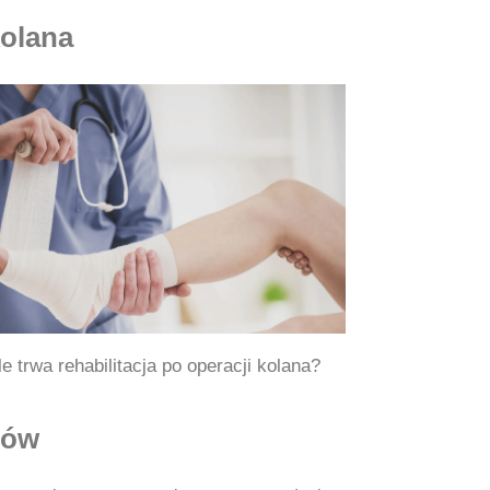
kolana
Ile trwa rehabilitacja po operacji kolana?
tów