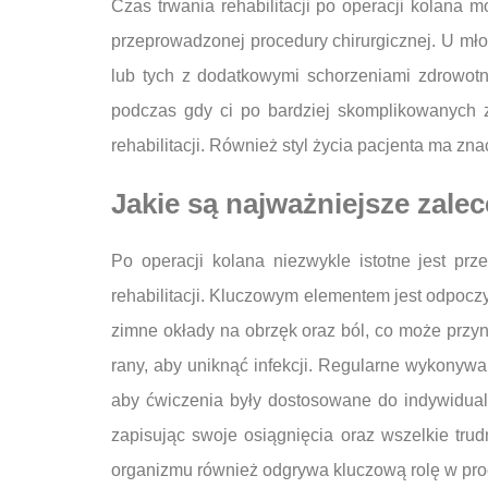
Czas trwania rehabilitacji po operacji kolana
przeprowadzonej procedury chirurgicznej. U mło
lub tych z dodatkowymi schorzeniami zdrowotn
podczas gdy ci po bardziej skomplikowanych z
rehabilitacji. Również styl życia pacjenta ma zn
Jakie są najważniejsze zalec
Po operacji kolana niezwykle istotne jest prz
rehabilitacji. Kluczowym elementem jest odpoc
zimne okłady na obrzęk oraz ból, co może przyn
rany, aby uniknąć infekcji. Regularne wykonywa
aby ćwiczenia były dostosowane do indywidualn
zapisując swoje osiągnięcia oraz wszelkie tru
organizmu również odgrywa kluczową rolę w pro