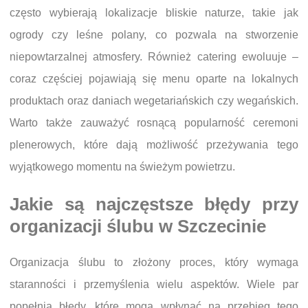
często wybierają lokalizacje bliskie naturze, takie jak
ogrody czy leśne polany, co pozwala na stworzenie
niepowtarzalnej atmosfery. Również catering ewoluuje –
coraz częściej pojawiają się menu oparte na lokalnych
produktach oraz daniach wegetariańskich czy wegańskich.
Warto także zauważyć rosnącą popularność ceremoni
plenerowych, które dają możliwość przeżywania tego
wyjątkowego momentu na świeżym powietrzu.
Jakie są najczęstsze błędy przy
organizacji ślubu w Szczecinie
Organizacja ślubu to złożony proces, który wymaga
staranności i przemyślenia wielu aspektów. Wiele par
popełnia błędy, które mogą wpłynąć na przebieg tego