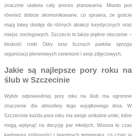
znacznie ułatwia cały proces planowania. Miasto jest
również dobrze skomunikowane, co sprawia, że goście
mają łatwy dostęp do różnych atrakcji turystycznych oraz
miejsc noclegowych. Szczecin to także piękne otoczenie –
bliskość rzeki Odry oraz licznych parków sprzyja
organizacji plenerowych ceremonii i sesji zdjęciowych.
Jakie są najlepsze pory roku na
ślub w Szczecinie
Wybór odpowiedniej pory roku na ślub ma ogromne
znaczenie dla atmosfery tego wyjątkowego dnia. W
Szczecinie każda pora roku ma swoje unikalne uroki, które
mogą wpłynąć na decyzję par młodych. Wiosna to czas
kwitnienia roślinności i łagodnych temperatur, co czyni ją