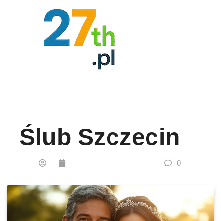
Skip to content
Ślub Szczecin
0