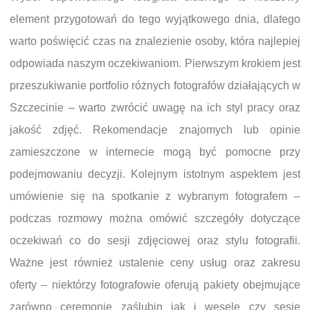
element przygotowań do tego wyjątkowego dnia, dlatego
warto poświęcić czas na znalezienie osoby, która najlepiej
odpowiada naszym oczekiwaniom. Pierwszym krokiem jest
przeszukiwanie portfolio różnych fotografów działających w
Szczecinie – warto zwrócić uwagę na ich styl pracy oraz
jakość zdjęć. Rekomendacje znajomych lub opinie
zamieszczone w internecie mogą być pomocne przy
podejmowaniu decyzji. Kolejnym istotnym aspektem jest
umówienie się na spotkanie z wybranym fotografem –
podczas rozmowy można omówić szczegóły dotyczące
oczekiwań co do sesji zdjęciowej oraz stylu fotografii.
Ważne jest również ustalenie ceny usług oraz zakresu
oferty – niektórzy fotografowie oferują pakiety obejmujące
zarówno ceremonię zaślubin jak i wesele czy sesję