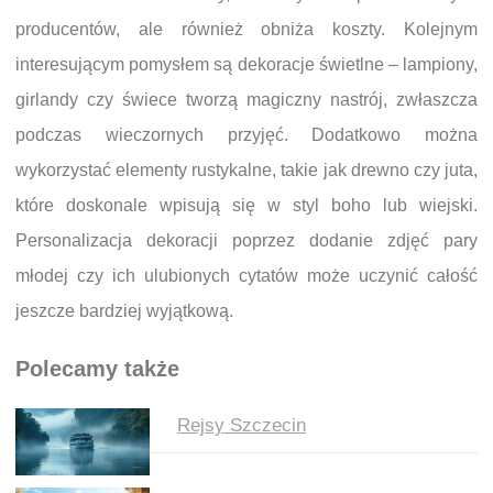
producentów, ale również obniża koszty. Kolejnym
interesującym pomysłem są dekoracje świetlne – lampiony,
girlandy czy świece tworzą magiczny nastrój, zwłaszcza
podczas wieczornych przyjęć. Dodatkowo można
wykorzystać elementy rustykalne, takie jak drewno czy juta,
które doskonale wpisują się w styl boho lub wiejski.
Personalizacja dekoracji poprzez dodanie zdjęć pary
młodej czy ich ulubionych cytatów może uczynić całość
jeszcze bardziej wyjątkową.
Polecamy także
Rejsy Szczecin
Nawigacja wpisu