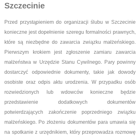
Szczecinie
Przed przystąpieniem do organizacji ślubu w Szczecinie
konieczne jest dopełnienie szeregu formalności prawnych,
które są niezbędne do zawarcia związku małżeńskiego.
Pierwszym krokiem jest zgłoszenie zamiaru zawarcia
małżeństwa w Urzędzie Stanu Cywilnego. Pary powinny
dostarczyć odpowiednie dokumenty, takie jak dowody
osobiste oraz odpis aktu urodzenia. W przypadku osób
rozwiedzionych lub wdowców konieczne będzie
przedstawienie dodatkowych dokumentów
potwierdzających zakończenie poprzedniego związku
małżeńskiego. Po złożeniu dokumentów para umawia się
na spotkanie z urzędnikiem, który przeprowadza rozmowę