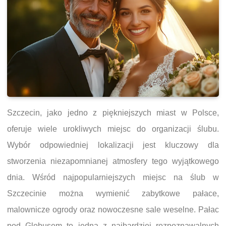
Szczecin, jako jedno z piękniejszych miast w Polsce,
oferuje wiele urokliwych miejsc do organizacji ślubu.
Wybór odpowiedniej lokalizacji jest kluczowy dla
stworzenia niezapomnianej atmosfery tego wyjątkowego
dnia. Wśród najpopularniejszych miejsc na ślub w
Szczecinie można wymienić zabytkowe pałace,
malownicze ogrody oraz nowoczesne sale weselne. Pałac
pod Globusem to jedna z najbardziej rozpoznawalnych