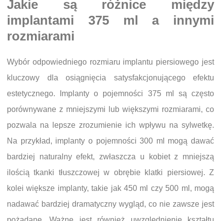
Jakie są różnice między
implantami 375 ml a innymi
rozmiarami
Wybór odpowiedniego rozmiaru implantu piersiowego jest
kluczowy dla osiągnięcia satysfakcjonującego efektu
estetycznego. Implanty o pojemności 375 ml są często
porównywane z mniejszymi lub większymi rozmiarami, co
pozwala na lepsze zrozumienie ich wpływu na sylwetkę.
Na przykład, implanty o pojemności 300 ml mogą dawać
bardziej naturalny efekt, zwłaszcza u kobiet z mniejszą
ilością tkanki tłuszczowej w obrębie klatki piersiowej. Z
kolei większe implanty, takie jak 450 ml czy 500 ml, mogą
nadawać bardziej dramatyczny wygląd, co nie zawsze jest
pożądane. Ważne jest również uwzględnienie kształtu