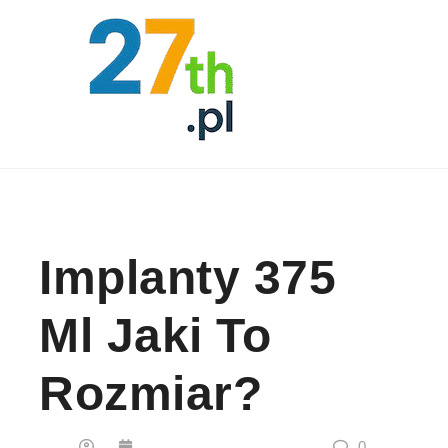
Skip to content
Implanty 375
Ml Jaki To
Rozmiar?
0