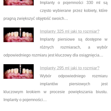
Implanty o pojemności 330 ml są
często wybierane przez kobiety, które
pragną zwiększyć objętość swoich…
Implanty 325 ml jaki to rozmiar?
Implanty piersiowe są dostępne w
różnych rozmiarach, a wybór
odpowiedniego rozmiaru jest kluczowy dla osiągnięcia…
Implanty 295 ml jaki to rozmiar?
Wybór odpowiedniego rozmiaru
implantów piersiowych jest
kluczowym krokiem w procesie powiększania biustu.
Implanty o pojemności…