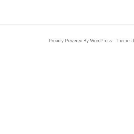
Proudly Powered By WordPress
|
Theme : 