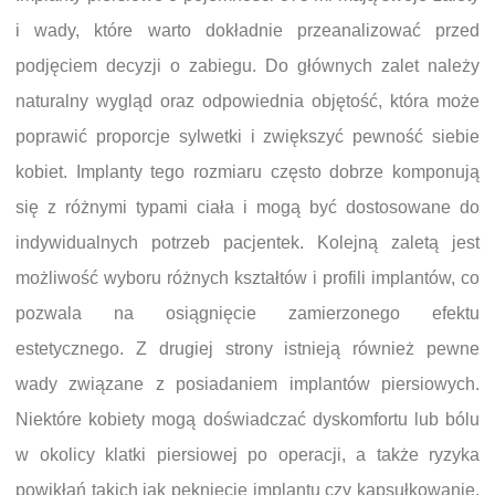
i wady, które warto dokładnie przeanalizować przed
podjęciem decyzji o zabiegu. Do głównych zalet należy
naturalny wygląd oraz odpowiednia objętość, która może
poprawić proporcje sylwetki i zwiększyć pewność siebie
kobiet. Implanty tego rozmiaru często dobrze komponują
się z różnymi typami ciała i mogą być dostosowane do
indywidualnych potrzeb pacjentek. Kolejną zaletą jest
możliwość wyboru różnych kształtów i profili implantów, co
pozwala na osiągnięcie zamierzonego efektu
estetycznego. Z drugiej strony istnieją również pewne
wady związane z posiadaniem implantów piersiowych.
Niektóre kobiety mogą doświadczać dyskomfortu lub bólu
w okolicy klatki piersiowej po operacji, a także ryzyka
powikłań takich jak pęknięcie implantu czy kapsułkowanie.