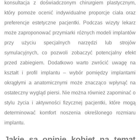
konsultacja z doświadczonym chirurgiem plastycznym,
który pomoże ocenić indywidualne proporcje ciała oraz
preferencje estetyczne pacjentki. Podczas wizyty lekarz
może zaproponować przymiarki różnych modeli implantów
przy użyciu specjalnych narzędzi lub strojów
symulacyjnych, co pozwoli zobaczyć potencjalny efekt
przed zabiegiem. Dodatkowo warto zwrócić uwagę na
kształt i profil implantu – wybór pomiędzy implantami
okrągłymi a anatomicznymi może znacząco wpłynąć na
ostateczny wygląd piersi. Nie można również zapominać o
stylu życia i aktywności fizycznej pacjentki, które mogą
determinować komfort noszenia określonego rozmiaru
implantu.
Jakie są opinie kobiet na temat