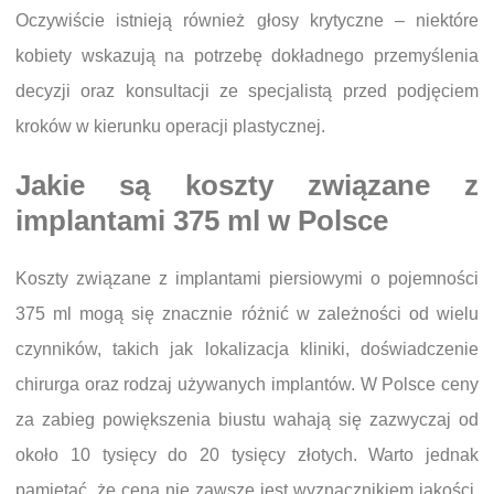
Oczywiście istnieją również głosy krytyczne – niektóre
kobiety wskazują na potrzebę dokładnego przemyślenia
decyzji oraz konsultacji ze specjalistą przed podjęciem
kroków w kierunku operacji plastycznej.
Jakie są koszty związane z
implantami 375 ml w Polsce
Koszty związane z implantami piersiowymi o pojemności
375 ml mogą się znacznie różnić w zależności od wielu
czynników, takich jak lokalizacja kliniki, doświadczenie
chirurga oraz rodzaj używanych implantów. W Polsce ceny
za zabieg powiększenia biustu wahają się zazwyczaj od
około 10 tysięcy do 20 tysięcy złotych. Warto jednak
pamiętać, że cena nie zawsze jest wyznacznikiem jakości.