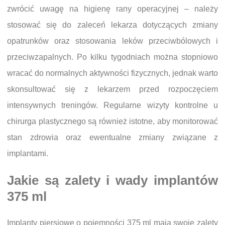
zwrócić uwagę na higienę rany operacyjnej – należy
stosować się do zaleceń lekarza dotyczących zmiany
opatrunków oraz stosowania leków przeciwbólowych i
przeciwzapalnych. Po kilku tygodniach można stopniowo
wracać do normalnych aktywności fizycznych, jednak warto
skonsultować się z lekarzem przed rozpoczęciem
intensywnych treningów. Regularne wizyty kontrolne u
chirurga plastycznego są również istotne, aby monitorować
stan zdrowia oraz ewentualne zmiany związane z
implantami.
Jakie są zalety i wady implantów
375 ml
Implanty piersiowe o pojemności 375 ml mają swoje zalety