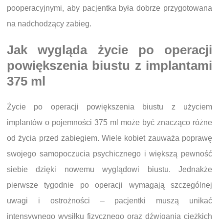
pooperacyjnymi, aby pacjentka była dobrze przygotowana
na nadchodzący zabieg.
Jak wygląda życie po operacji
powiększenia biustu z implantami
375 ml
Życie po operacji powiększenia biustu z użyciem
implantów o pojemności 375 ml może być znacząco różne
od życia przed zabiegiem. Wiele kobiet zauważa poprawę
swojego samopoczucia psychicznego i większą pewność
siebie dzięki nowemu wyglądowi biustu. Jednakże
pierwsze tygodnie po operacji wymagają szczególnej
uwagi i ostrożności – pacjentki muszą unikać
intensywnego wysiłku fizycznego oraz dźwigania ciężkich