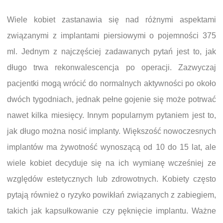
Wiele kobiet zastanawia się nad różnymi aspektami
związanymi z implantami piersiowymi o pojemności 375
ml. Jednym z najczęściej zadawanych pytań jest to, jak
długo trwa rekonwalescencja po operacji. Zazwyczaj
pacjentki mogą wrócić do normalnych aktywności po około
dwóch tygodniach, jednak pełne gojenie się może potrwać
nawet kilka miesięcy. Innym popularnym pytaniem jest to,
jak długo można nosić implanty. Większość nowoczesnych
implantów ma żywotność wynoszącą od 10 do 15 lat, ale
wiele kobiet decyduje się na ich wymianę wcześniej ze
względów estetycznych lub zdrowotnych. Kobiety często
pytają również o ryzyko powikłań związanych z zabiegiem,
takich jak kapsułkowanie czy pęknięcie implantu. Ważne