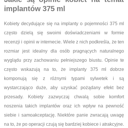
implantów 375 ml
Kobiety decydujące się na implanty o pojemności 375 ml
często dzielą się swoimi doświadczeniami w formie
recenzji i opinii w internecie. Wiele z nich podkreśla, że ten
rozmiar jest idealny dla osób pragnących naturalnego
wyglądu przy zachowaniu pełniejszego biustu. Opinie te
często wskazują na to, że implanty 375 ml dobrze
komponują się z różnymi typami sylwetek i są
wystarczająco duże, aby uzyskać pożądany efekt bez
przesady. Kobiety zazwyczaj chwalą sobie komfort
noszenia takich implantów oraz ich wpływ na pewność
siebie i samoakceptację. Niektóre panie zwracają uwagę
na to, że po operacji czują się bardziej kobiece i atrakcyjne.