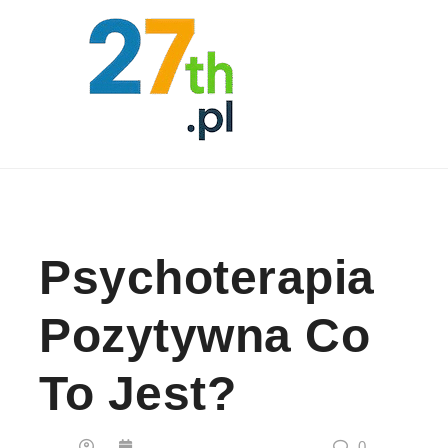
Skip to content
Psychoterapia
Pozytywna Co
To Jest?
0