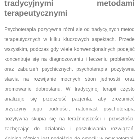
tradycyjnymi metodami
terapeutycznymi
Psychoterapia pozytywna różni się od tradycyjnych metod
terapeutycznych w kilku kluczowych aspektach. Przede
wszystkim, podczas gdy wiele konwencjonalnych podejść
koncentruje się na diagnozowaniu i leczeniu problemów
oraz zaburzeń psychicznych, psychoterapia pozytywna
stawia na rozwijanie mocnych stron jednostki oraz
promowanie dobrostanu. W tradycyjnej terapii często
analizuje się przeszłość pacjenta, aby zrozumieć
przyczyny jego trudności, natomiast psychoterapia
pozytywna skupia się na teraźniejszości i przyszłości,
zachęcając do działania i poszukiwania rozwiązań.
Kolejną różnicą jest podejście do emocji; w psychoterapii