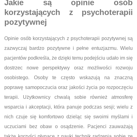
Jakie są opinie osób
korzystających z psychoterapii
pozytywnej
Opinie osób korzystających z psychoterapii pozytywnej są
zazwyczaj bardzo pozytywne i pełne entuzjazmu. Wielu
pacjentów podkreśla, że dzięki temu podejściu udało im się
dostrzec nowe perspektywy oraz możliwości rozwoju
osobistego. Osoby te często wskazują na znaczną
poprawę samopoczucia oraz jakości życia po rozpoczęciu
terapii. Użytkownicy chwalą sobie również atmosferę
wsparcia i akceptacji, która panuje podczas sesji; wielu z
nich czuje się komfortowo dzieląc się swoimi myślami i
uczuciami bez obaw o osądzenie. Pacjenci zauważają
także korzyści płynące z nauki technik radzenia sobie ze