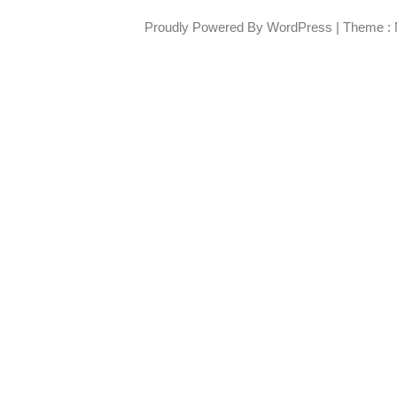
Proudly Powered By WordPress
|
Theme : 