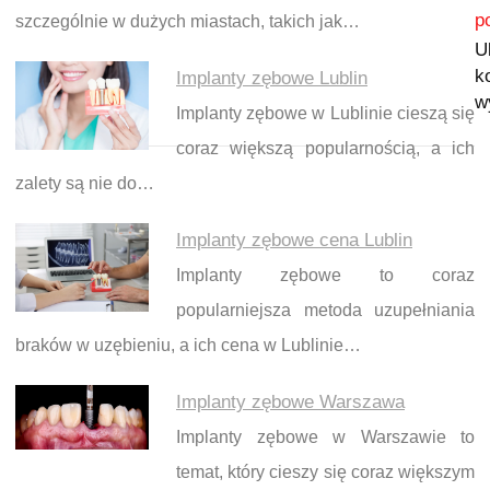
p
szczególnie w dużych miastach, takich jak…
U
k
Implanty zębowe Lublin
w
Implanty zębowe w Lublinie cieszą się
coraz większą popularnością, a ich
zalety są nie do…
Implanty zębowe cena Lublin
Implanty zębowe to coraz
popularniejsza metoda uzupełniania
braków w uzębieniu, a ich cena w Lublinie…
Implanty zębowe Warszawa
Implanty zębowe w Warszawie to
temat, który cieszy się coraz większym