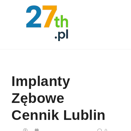
Skip to content
Implanty
Zębowe
Cennik Lublin
0