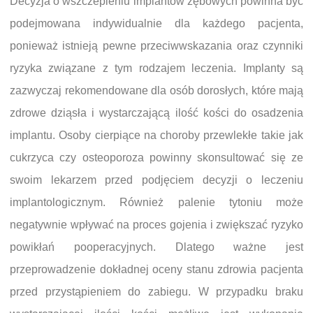
Decyzja o wszczepieniu implantów zębowych powinna być
podejmowana indywidualnie dla każdego pacjenta,
ponieważ istnieją pewne przeciwwskazania oraz czynniki
ryzyka związane z tym rodzajem leczenia. Implanty są
zazwyczaj rekomendowane dla osób dorosłych, które mają
zdrowe dziąsła i wystarczającą ilość kości do osadzenia
implantu. Osoby cierpiące na choroby przewlekłe takie jak
cukrzyca czy osteoporoza powinny skonsultować się ze
swoim lekarzem przed podjęciem decyzji o leczeniu
implantologicznym. Również palenie tytoniu może
negatywnie wpływać na proces gojenia i zwiększać ryzyko
powikłań pooperacyjnych. Dlatego ważne jest
przeprowadzenie dokładnej oceny stanu zdrowia pacjenta
przed przystąpieniem do zabiegu. W przypadku braku