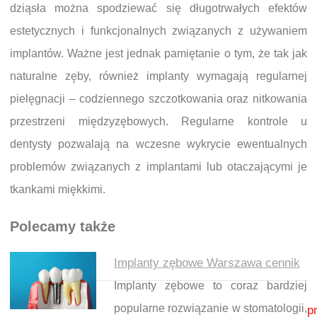
dziąsła można spodziewać się długotrwałych efektów
estetycznych i funkcjonalnych związanych z używaniem
implantów. Ważne jest jednak pamiętanie o tym, że tak jak
naturalne zęby, również implanty wymagają regularnej
pielęgnacji – codziennego szczotkowania oraz nitkowania
przestrzeni międzyzębowych. Regularne kontrole u
dentysty pozwalają na wczesne wykrycie ewentualnych
problemów związanych z implantami lub otaczającymi je
tkankami miękkimi.
Polecamy także
Implanty zębowe Warszawa cennik
Implanty zębowe to coraz bardziej
Nawigacja wpisu
popularne rozwiązanie w stomatologii,
p