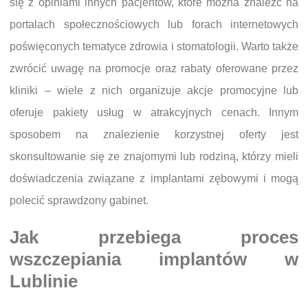
się z opiniami innych pacjentów, które można znaleźć na
portalach społecznościowych lub forach internetowych
poświęconych tematyce zdrowia i stomatologii. Warto także
zwrócić uwagę na promocje oraz rabaty oferowane przez
kliniki – wiele z nich organizuje akcje promocyjne lub
oferuje pakiety usług w atrakcyjnych cenach. Innym
sposobem na znalezienie korzystnej oferty jest
skonsultowanie się ze znajomymi lub rodziną, którzy mieli
doświadczenia związane z implantami zębowymi i mogą
polecić sprawdzony gabinet.
Jak przebiega proces
wszczepiania implantów w
Lublinie