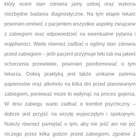
który oceni stan zdrowia jamy ustnej oraz wykona
niezbędne badania diagnostyczne. Na tym etapie lekarz
powinien omówić z pacjentem wszystkie aspekty związane
z zabiegiem oraz odpowiedzieć na ewentualne pytania i
wątpliwości. Warto również zadbać o ogólny stan zdrowia
przed zabiegiem – jeśli pacjent przyjmuje leki lub ma jakieś
schorzenia przewlekłe, powinien poinformować o tym
lekarza. Dobrą praktyką jest także unikanie palenia
papierosów oraz alkoholu na kilka dni przed planowanym
zabiegiem, ponieważ może to wpłynąć na proces gojenia.
W dniu zabiegu warto zadbać o komfort psychiczny –
dobrze jest przyjść na wizytę wypoczętym i spokojnym.
Należy również pamiętać o tym, aby nie jeść ani nie pić
niczego przez kilka godzin przed zabiegiem, zgodnie z