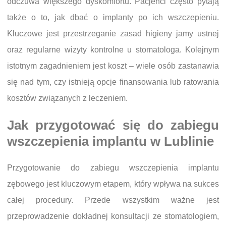
odczuwa większego dyskomfortu. Pacjenci często pytają
także o to, jak dbać o implanty po ich wszczepieniu.
Kluczowe jest przestrzeganie zasad higieny jamy ustnej
oraz regularne wizyty kontrolne u stomatologa. Kolejnym
istotnym zagadnieniem jest koszt – wiele osób zastanawia
się nad tym, czy istnieją opcje finansowania lub ratowania
kosztów związanych z leczeniem.
Jak przygotować się do zabiegu
wszczepienia implantu w Lublinie
Przygotowanie do zabiegu wszczepienia implantu
zębowego jest kluczowym etapem, który wpływa na sukces
całej procedury. Przede wszystkim ważne jest
przeprowadzenie dokładnej konsultacji ze stomatologiem,