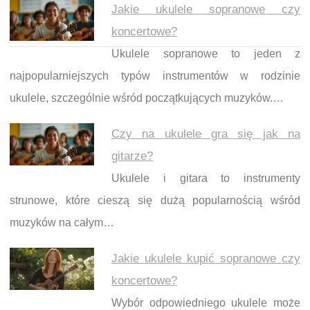
Jakie ukulele sopranowe czy
koncertowe?
Ukulele sopranowe to jeden z
najpopularniejszych typów instrumentów w rodzinie
ukulele, szczególnie wśród początkujących muzyków.…
Czy na ukulele gra się jak na
gitarze?
Ukulele i gitara to instrumenty
strunowe, które cieszą się dużą popularnością wśród
muzyków na całym…
Jakie ukulele kupić sopranowe czy
koncertowe?
Wybór odpowiedniego ukulele może