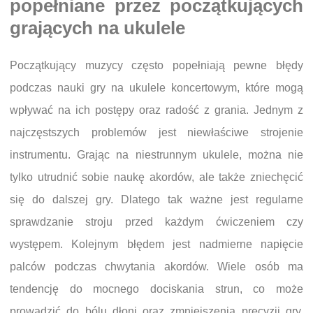
popełniane przez początkujących
grających na ukulele
Początkujący muzycy często popełniają pewne błędy
podczas nauki gry na ukulele koncertowym, które mogą
wpływać na ich postępy oraz radość z grania. Jednym z
najczęstszych problemów jest niewłaściwe strojenie
instrumentu. Grając na niestrunnym ukulele, można nie
tylko utrudnić sobie naukę akordów, ale także zniechęcić
się do dalszej gry. Dlatego tak ważne jest regularne
sprawdzanie stroju przed każdym ćwiczeniem czy
występem. Kolejnym błędem jest nadmierne napięcie
palców podczas chwytania akordów. Wiele osób ma
tendencję do mocnego dociskania strun, co może
prowadzić do bólu dłoni oraz zmniejszenia precyzji gry.