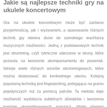
Jakie są najlepsze techniki gry na
ukulele koncertowym
Gra na ukulele koncertowym może być zarówno
przyjemnością, jak i wyzwaniem, a opanowanie różnych
technik gry otwiera drzwi do szerokiego wachlarza
muzycznych możliwości. Jedną z podstawowych technik
jest strumming, czyli rytmiczne uderzanie w struny, które
pozwala na tworzenie akompaniamentu do piosenek.
Istnieje wiele różnych wzorów strummingowych, które
można dostosować do konkretnego utworu. Kolejną
popularną techniką jest fingerpicking, polegająca na graniu
pojedynczych nut za pomocą palców. Ta metoda daje
możliwość wydobycia subtelnych dźwięków i tworzenia
bardziej skomplikowanych aranżacji. Warto również