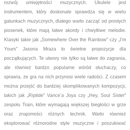
rozwój umiejętności muzycznych. Ukulele jest
instrumentem, który doskonale sprawdza się w wielu
gatunkach muzycznych, dlatego warto zacząć od prostych
piosenek, które mają łatwe akordy i chwytliwe melodie.
Klasyki takie jak „Somewhere Over the Rainbow” czy „I’m
Yours” Jasona Mraza to świetne propozycje dla
początkujących. Te utwory nie tylko są łatwe do zagrania,
ale również bardzo popularne wśród słuchaczy, co
sprawia, że gra na nich przynosi wiele radości. Z czasem
można przejść do bardziej skomplikowanych kompozycji,
takich jak „Riptide” Vance’a Joya czy „Hey, Soul Sister”
zespołu Train, które wymagają większej biegłości w grze
oraz znajomości różnych technik. Warto również
eksplorować różnorodne style muzyczne i poszukiwać