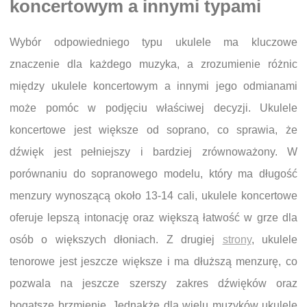
koncertowym a innymi typami
Wybór odpowiedniego typu ukulele ma kluczowe
znaczenie dla każdego muzyka, a zrozumienie różnic
między ukulele koncertowym a innymi jego odmianami
może pomóc w podjęciu właściwej decyzji. Ukulele
koncertowe jest większe od soprano, co sprawia, że
dźwięk jest pełniejszy i bardziej zrównoważony. W
porównaniu do sopranowego modelu, który ma długość
menzury wynoszącą około 13-14 cali, ukulele koncertowe
oferuje lepszą intonację oraz większą łatwość w grze dla
osób o większych dłoniach. Z drugiej
strony
, ukulele
tenorowe jest jeszcze większe i ma dłuższą menzurę, co
pozwala na jeszcze szerszy zakres dźwięków oraz
bogatsze brzmienie. Jednakże dla wielu muzyków ukulele