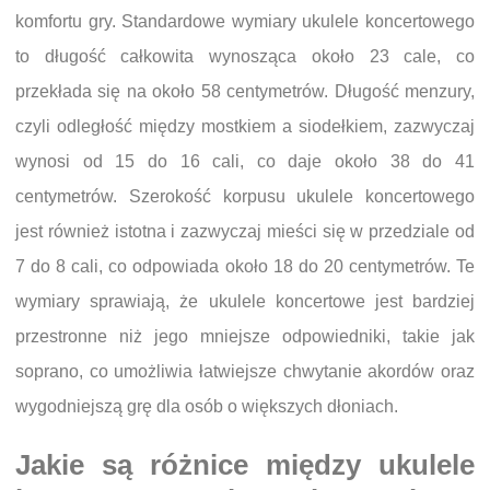
komfortu gry. Standardowe wymiary ukulele koncertowego
to długość całkowita wynosząca około 23 cale, co
przekłada się na około 58 centymetrów. Długość menzury,
czyli odległość między mostkiem a siodełkiem, zazwyczaj
wynosi od 15 do 16 cali, co daje około 38 do 41
centymetrów. Szerokość korpusu ukulele koncertowego
jest również istotna i zazwyczaj mieści się w przedziale od
7 do 8 cali, co odpowiada około 18 do 20 centymetrów. Te
wymiary sprawiają, że ukulele koncertowe jest bardziej
przestronne niż jego mniejsze odpowiedniki, takie jak
soprano, co umożliwia łatwiejsze chwytanie akordów oraz
wygodniejszą grę dla osób o większych dłoniach.
Jakie są różnice między ukulele