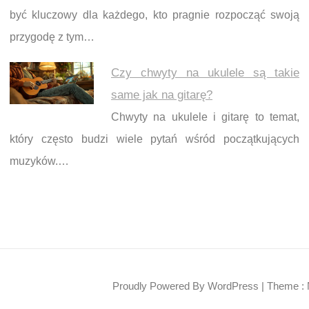
być kluczowy dla każdego, kto pragnie rozpocząć swoją
przygodę z tym…
Czy chwyty na ukulele są takie
same jak na gitarę?
Chwyty na ukulele i gitarę to temat,
który często budzi wiele pytań wśród początkujących
muzyków.…
Proudly Powered By WordPress
|
Theme : 