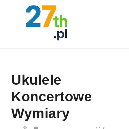
Skip to content
Ukulele
Koncertowe
Wymiary
0