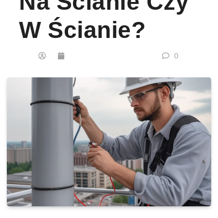
Na Ścianie Czy
W Ścianie?
0