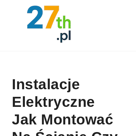
Skip to content
Instalacje
Elektryczne
Jak Montować