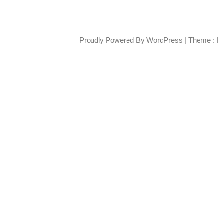
Proudly Powered By WordPress
|
Theme : 