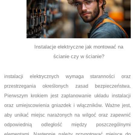
Instalacje elektryczne jak montować na
ścianie czy w ścianie?
instalacji elektrycznych wymaga staranności oraz
przestrzegania określonych zasad bezpieczeństwa.
Pierwszym krokiem jest zaplanowanie układu instalacji
oraz umiejscowienia gniazdek i włączników. Ważne jest,
aby unikać miejsc narażonych na wilgoć oraz zapewnić
odpowiednią odległość między poszczególnymi
elementami. Następnie należy przygotować miejsce do