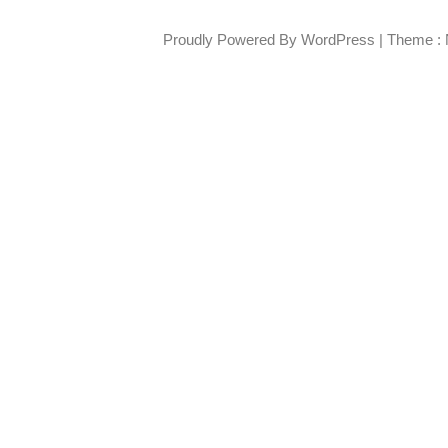
Proudly Powered By WordPress
|
Theme : 