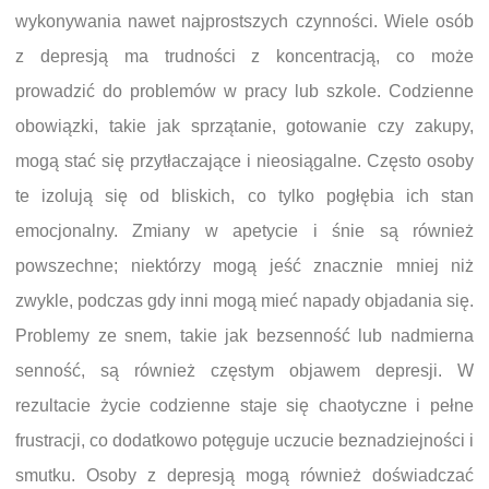
wykonywania nawet najprostszych czynności. Wiele osób
z depresją ma trudności z koncentracją, co może
prowadzić do problemów w pracy lub szkole. Codzienne
obowiązki, takie jak sprzątanie, gotowanie czy zakupy,
mogą stać się przytłaczające i nieosiągalne. Często osoby
te izolują się od bliskich, co tylko pogłębia ich stan
emocjonalny. Zmiany w apetycie i śnie są również
powszechne; niektórzy mogą jeść znacznie mniej niż
zwykle, podczas gdy inni mogą mieć napady objadania się.
Problemy ze snem, takie jak bezsenność lub nadmierna
senność, są również częstym objawem depresji. W
rezultacie życie codzienne staje się chaotyczne i pełne
frustracji, co dodatkowo potęguje uczucie beznadziejności i
smutku. Osoby z depresją mogą również doświadczać