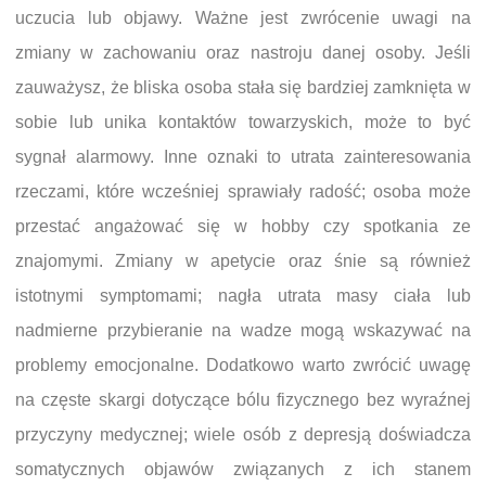
uczucia lub objawy. Ważne jest zwrócenie uwagi na
zmiany w zachowaniu oraz nastroju danej osoby. Jeśli
zauważysz, że bliska osoba stała się bardziej zamknięta w
sobie lub unika kontaktów towarzyskich, może to być
sygnał alarmowy. Inne oznaki to utrata zainteresowania
rzeczami, które wcześniej sprawiały radość; osoba może
przestać angażować się w hobby czy spotkania ze
znajomymi. Zmiany w apetycie oraz śnie są również
istotnymi symptomami; nagła utrata masy ciała lub
nadmierne przybieranie na wadze mogą wskazywać na
problemy emocjonalne. Dodatkowo warto zwrócić uwagę
na częste skargi dotyczące bólu fizycznego bez wyraźnej
przyczyny medycznej; wiele osób z depresją doświadcza
somatycznych objawów związanych z ich stanem