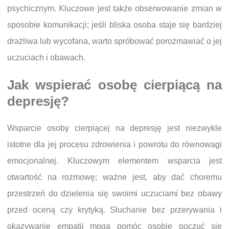
psychicznym. Kluczowe jest także obserwowanie zmian w
sposobie komunikacji; jeśli bliska osoba staje się bardziej
drażliwa lub wycofana, warto spróbować porozmawiać o jej
uczuciach i obawach.
Jak wspierać osobę cierpiącą na
depresję?
Wsparcie osoby cierpiącej na depresję jest niezwykle
istotne dla jej procesu zdrowienia i powrotu do równowagi
emocjonalnej. Kluczowym elementem wsparcia jest
otwartość na rozmowę; ważne jest, aby dać choremu
przestrzeń do dzielenia się swoimi uczuciami bez obawy
przed oceną czy krytyką. Słuchanie bez przerywania i
okazywanie empatii mogą pomóc osobie poczuć się