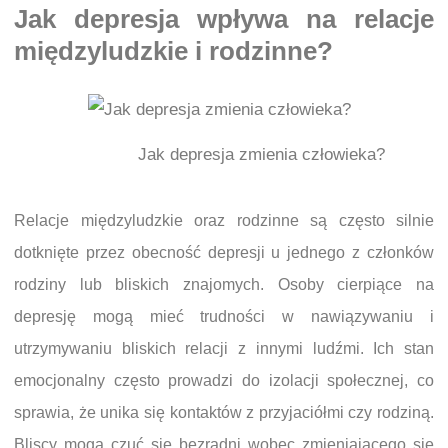
Jak depresja wpływa na relacje
międzyludzkie i rodzinne?
Jak depresja zmienia człowieka?
Relacje międzyludzkie oraz rodzinne są często silnie
dotknięte przez obecność depresji u jednego z członków
rodziny lub bliskich znajomych. Osoby cierpiące na
depresję mogą mieć trudności w nawiązywaniu i
utrzymywaniu bliskich relacji z innymi ludźmi. Ich stan
emocjonalny często prowadzi do izolacji społecznej, co
sprawia, że unika się kontaktów z przyjaciółmi czy rodziną.
Bliscy mogą czuć się bezradni wobec zmieniającego się