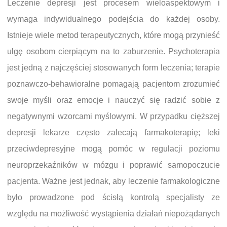
Leczenie depresji jest procesem wieloaspektowym i
wymaga indywidualnego podejścia do każdej osoby.
Istnieje wiele metod terapeutycznych, które mogą przynieść
ulgę osobom cierpiącym na to zaburzenie. Psychoterapia
jest jedną z najczęściej stosowanych form leczenia; terapie
poznawczo-behawioralne pomagają pacjentom zrozumieć
swoje myśli oraz emocje i nauczyć się radzić sobie z
negatywnymi wzorcami myślowymi. W przypadku cięższej
depresji lekarze często zalecają farmakoterapię; leki
przeciwdepresyjne mogą pomóc w regulacji poziomu
neuroprzekaźników w mózgu i poprawić samopoczucie
pacjenta. Ważne jest jednak, aby leczenie farmakologiczne
było prowadzone pod ścisłą kontrolą specjalisty ze
względu na możliwość wystąpienia działań niepożądanych