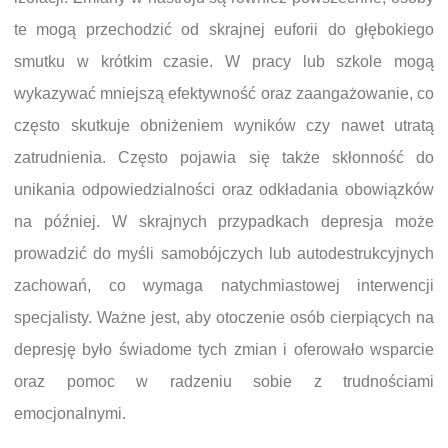
te mogą przechodzić od skrajnej euforii do głębokiego
smutku w krótkim czasie. W pracy lub szkole mogą
wykazywać mniejszą efektywność oraz zaangażowanie, co
często skutkuje obniżeniem wyników czy nawet utratą
zatrudnienia. Często pojawia się także skłonność do
unikania odpowiedzialności oraz odkładania obowiązków
na później. W skrajnych przypadkach depresja może
prowadzić do myśli samobójczych lub autodestrukcyjnych
zachowań, co wymaga natychmiastowej interwencji
specjalisty. Ważne jest, aby otoczenie osób cierpiących na
depresję było świadome tych zmian i oferowało wsparcie
oraz pomoc w radzeniu sobie z trudnościami
emocjonalnymi.