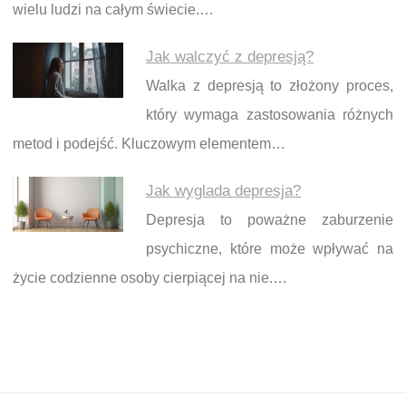
wielu ludzi na całym świecie.…
Jak walczyć z depresją?
Walka z depresją to złożony proces,
który wymaga zastosowania różnych
metod i podejść. Kluczowym elementem…
Jak wyglada depresja?
Depresja to poważne zaburzenie
psychiczne, które może wpływać na
życie codzienne osoby cierpiącej na nie.…