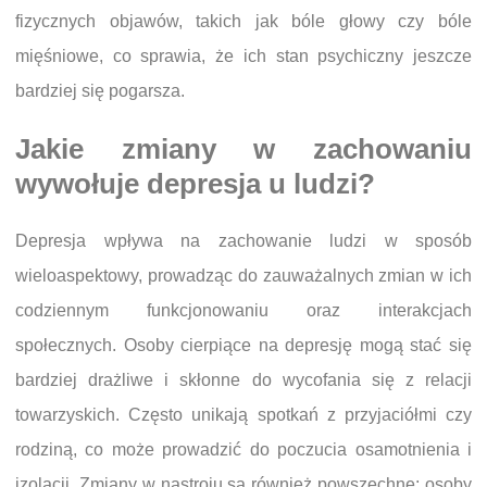
fizycznych objawów, takich jak bóle głowy czy bóle
mięśniowe, co sprawia, że ich stan psychiczny jeszcze
bardziej się pogarsza.
Jakie zmiany w zachowaniu
wywołuje depresja u ludzi?
Depresja wpływa na zachowanie ludzi w sposób
wieloaspektowy, prowadząc do zauważalnych zmian w ich
codziennym funkcjonowaniu oraz interakcjach
społecznych. Osoby cierpiące na depresję mogą stać się
bardziej drażliwe i skłonne do wycofania się z relacji
towarzyskich. Często unikają spotkań z przyjaciółmi czy
rodziną, co może prowadzić do poczucia osamotnienia i
izolacji. Zmiany w nastroju są również powszechne; osoby