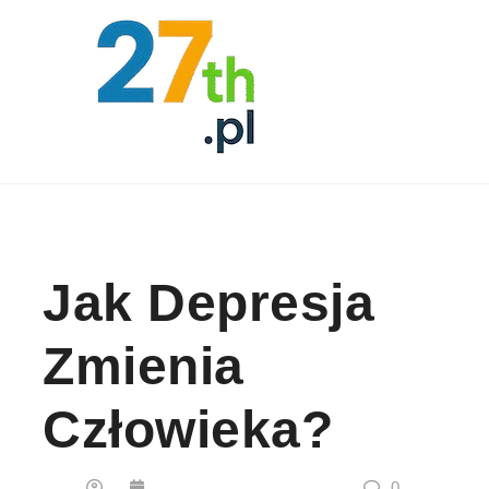
Skip to content
Jak Depresja
Zmienia
Człowieka?
0