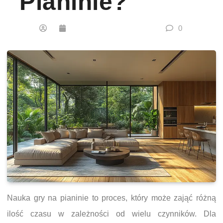
Pianinie?
0
Nauka gry na pianinie to proces, który może zająć różną
ilość czasu w zależności od wielu czynników. Dla