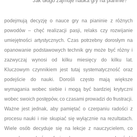
Jak długo zajmuje nauka gry na pianinie?
podejmują decyzję o nauce gry na pianinie z różnych
powodów – chęć realizacji pasji, relaks czy rozwijanie
umiejętności artystycznych. Czas potrzebny dorosłym na
opanowanie podstawowych technik gry może być różny i
zazwyczaj wynosi od kilku miesięcy do kilku lat.
Kluczowym czynnikiem jest tutaj systematyczność oraz
podejście do nauki. Dorośli często mają większe
wymagania wobec siebie i mogą być bardziej krytyczni
wobec swoich postępów, co czasami prowadzi do frustracji.
Ważne jest jednak, aby pamiętać o czerpaniu radości z
procesu nauki i nie skupiać się wyłącznie na rezultatach.
Wiele osób decyduje się na lekcje z nauczycielem, co