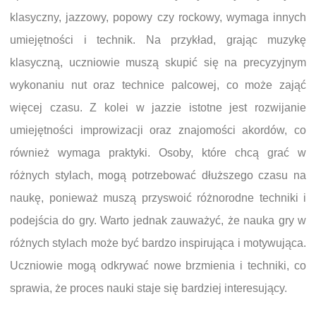
klasyczny, jazzowy, popowy czy rockowy, wymaga innych
umiejętności i technik. Na przykład, grając muzykę
klasyczną, uczniowie muszą skupić się na precyzyjnym
wykonaniu nut oraz technice palcowej, co może zająć
więcej czasu. Z kolei w jazzie istotne jest rozwijanie
umiejętności improwizacji oraz znajomości akordów, co
również wymaga praktyki. Osoby, które chcą grać w
różnych stylach, mogą potrzebować dłuższego czasu na
naukę, ponieważ muszą przyswoić różnorodne techniki i
podejścia do gry. Warto jednak zauważyć, że nauka gry w
różnych stylach może być bardzo inspirująca i motywująca.
Uczniowie mogą odkrywać nowe brzmienia i techniki, co
sprawia, że proces nauki staje się bardziej interesujący.