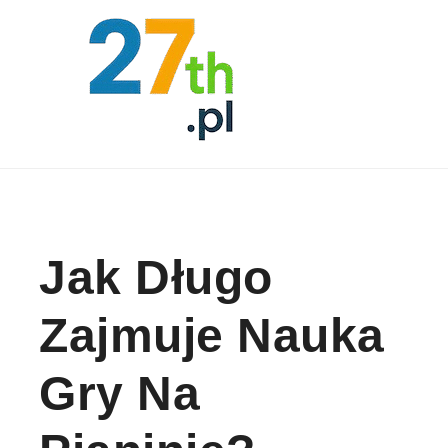
Skip to content
Jak Długo
Zajmuje Nauka
Gry Na