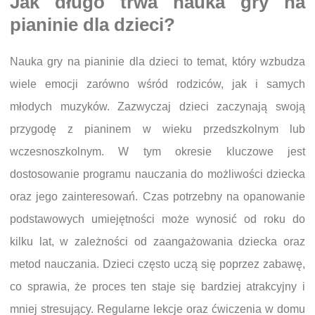
Jak długo trwa nauka gry na
pianinie dla dzieci?
Nauka gry na pianinie dla dzieci to temat, który wzbudza
wiele emocji zarówno wśród rodziców, jak i samych
młodych muzyków. Zazwyczaj dzieci zaczynają swoją
przygodę z pianinem w wieku przedszkolnym lub
wczesnoszkolnym. W tym okresie kluczowe jest
dostosowanie programu nauczania do możliwości dziecka
oraz jego zainteresowań. Czas potrzebny na opanowanie
podstawowych umiejętności może wynosić od roku do
kilku lat, w zależności od zaangażowania dziecka oraz
metod nauczania. Dzieci często uczą się poprzez zabawę,
co sprawia, że proces ten staje się bardziej atrakcyjny i
mniej stresujący. Regularne lekcje oraz ćwiczenia w domu