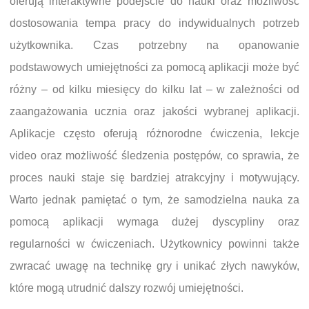
oferują interaktywne podejście do nauki oraz możliwość
dostosowania tempa pracy do indywidualnych potrzeb
użytkownika. Czas potrzebny na opanowanie
podstawowych umiejętności za pomocą aplikacji może być
różny – od kilku miesięcy do kilku lat – w zależności od
zaangażowania ucznia oraz jakości wybranej aplikacji.
Aplikacje często oferują różnorodne ćwiczenia, lekcje
video oraz możliwość śledzenia postępów, co sprawia, że
proces nauki staje się bardziej atrakcyjny i motywujący.
Warto jednak pamiętać o tym, że samodzielna nauka za
pomocą aplikacji wymaga dużej dyscypliny oraz
regularności w ćwiczeniach. Użytkownicy powinni także
zwracać uwagę na technikę gry i unikać złych nawyków,
które mogą utrudnić dalszy rozwój umiejętności.