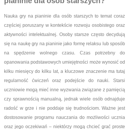
pianinie dla osób starszych?
Nauka gry na pianinie dla osób starszych to temat coraz
częściej poruszany w kontekście rozwoju osobistego oraz
aktywności intelektualnej. Osoby starsze często decydują
się na naukę gry na pianinie jako formę relaksu lub sposób
na spędzenie wolnego czasu. Czas potrzebny do
opanowania podstawowych umiejętności może wynosić od
kilku miesięcy do kilku lat, a kluczowe znaczenie ma tutaj
regularność ćwiczeń oraz podejście do nauki. Starsi
uczniowie mogą mieć inne wyzwania związane z pamięcią
czy sprawnością manualną, jednak wiele osób odnajduje
radość w grze i nie poddaje się trudnościom. Ważne jest
dostosowanie programu nauczania do możliwości ucznia
oraz jego oczekiwań – niektórzy mogą chcieć grać proste