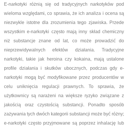
E-narkotyki różnią się od tradycyjnych narkotyków pod
wieloma względami, co sprawia, że ich analiza i ocena są
niezwykle istotne dla zrozumienia tego zjawiska. Przede
wszystkim e-narkotyki często mają inny skład chemiczny
niż substancje znane od lat, co może prowadzić do
nieprzewidywalnych efektów działania. Tradycyjne
narkotyki, takie jak heroina czy kokaina, mają ustalone
profile działania i skutków ubocznych, podczas gdy e-
narkotyki mogą być modyfikowane przez producentów w
celu uniknięcia regulacji prawnych. To sprawia, że
użytkownicy są narażeni na większe ryzyko związane z
jakością oraz czystością substancji. Ponadto sposób
zażywania tych dwóch kategorii substancji może być różny;
e-narkotyki często przyjmowane są poprzez inhalację lub