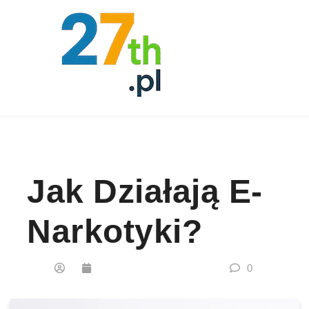
Skip to content
Jak Działają E-
Narkotyki?
0