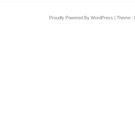
Proudly Powered By WordPress
|
Theme : 