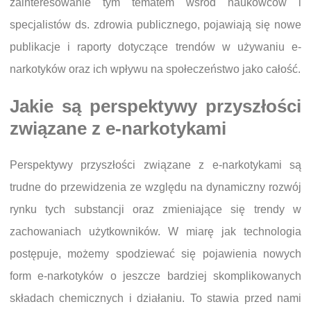
zainteresowanie tym tematem wśród naukowców i
specjalistów ds. zdrowia publicznego, pojawiają się nowe
publikacje i raporty dotyczące trendów w używaniu e-
narkotyków oraz ich wpływu na społeczeństwo jako całość.
Jakie są perspektywy przyszłości
związane z e-narkotykami
Perspektywy przyszłości związane z e-narkotykami są
trudne do przewidzenia ze względu na dynamiczny rozwój
rynku tych substancji oraz zmieniające się trendy w
zachowaniach użytkowników. W miarę jak technologia
postępuje, możemy spodziewać się pojawienia nowych
form e-narkotyków o jeszcze bardziej skomplikowanych
składach chemicznych i działaniu. To stawia przed nami