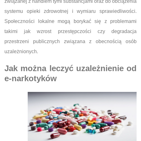
związanej z handlem tymi substancjami oraz do obciążenia
systemu opieki zdrowotnej i wymiaru sprawiedliwości.
Społeczności lokalne mogą borykać się z problemami
takimi jak wzrost przestępczości czy degradacja
przestrzeni publicznych związana z obecnością osób
uzależnionych.
Jak można leczyć uzależnienie od
e-narkotyków