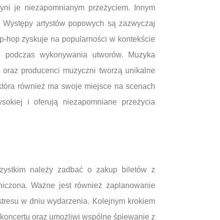
czyni je niezapomnianym przeżyciem. Innym
a. Występy artystów popowych są zazwyczaj
p-hop zyskuje na popularności w kontekście
cję podczas wykonywania utworów. Muzyka
e oraz producenci muzyczni tworzą unikalne
która również ma swoje miejsce na scenach
sokiej i oferują niezapomniane przeżycia
zystkim należy zadbać o zakup biletów z
niczona. Ważne jest również zaplanowanie
 stresu w dniu wydarzenia. Kolejnym krokiem
ę koncertu oraz umożliwi wspólne śpiewanie z