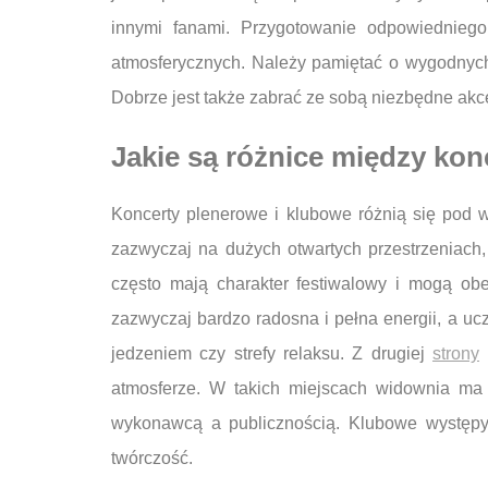
innymi fanami. Przygotowanie odpowiedniego
atmosferycznych. Należy pamiętać o wygodnych 
Dobrze jest także zabrać ze sobą niezbędne akce
Jakie są różnice między ko
Koncerty plenerowe i klubowe różnią się pod
zazwyczaj na dużych otwartych przestrzeniach,
często mają charakter festiwalowy i mogą ob
zazwyczaj bardzo radosna i pełna energii, a ucz
jedzeniem czy strefy relaksu. Z drugiej
strony
k
atmosferze. W takich miejscach widownia ma b
wykonawcą a publicznością. Klubowe występy 
twórczość.