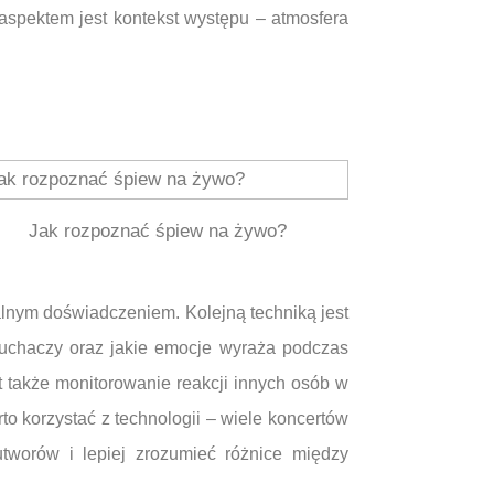
aspektem jest kontekst występu – atmosfera
Jak rozpoznać śpiew na żywo?
alnym doświadczeniem. Kolejną techniką jest
słuchaczy oraz jakie emocje wyraża podczas
także monitorowanie reakcji innych osób w
o korzystać z technologii – wiele koncertów
tworów i lepiej zrozumieć różnice między