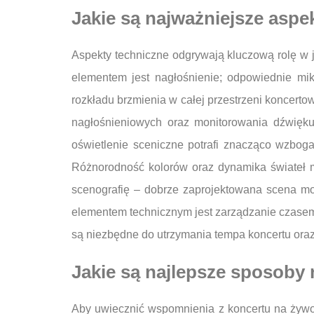
Jakie są najważniejsze asp
Aspekty techniczne odgrywają kluczową rolę w 
elementem jest nagłośnienie; odpowiednie mi
rozkładu brzmienia w całej przestrzeni koncer
nagłośnieniowych oraz monitorowania dźwięku
oświetlenie sceniczne potrafi znacząco wzbog
Różnorodność kolorów oraz dynamika świateł m
scenografię – dobrze zaprojektowana scena moż
elementem technicznym jest zarządzanie czasem
są niezbędne do utrzymania tempa koncertu or
Jakie są najlepsze sposoby
Aby uwiecznić wspomnienia z koncertu na żywo,