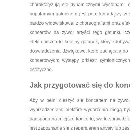
charakteryzują się dynamicznymi występami, e
popularnym gatunkiem jest pop, który łączy w
bardzo widowiskowe, z choreografiami oraz efe
koncertów na żywo; artyści tego gatunku cz
elektroniczna to kolejny gatunek, który zdoby
doświadczenia dźwiękowe, które zachęcają do 
koncertowych; występy orkiestr symfonicznyc
estetyczne.
Jak przygotować się do kon
Aby w pełni cieszyć się koncertem na żywo,
wyprzedzeniem; niektóre wydarzenia mogą by
transportu na miejsce koncertu; warto sprawdzi
jest zapoznanie się z repertuarem artysty lub z