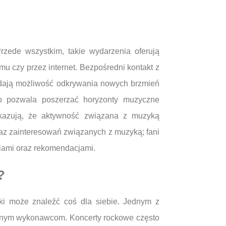
rzede wszystkim, takie wydarzenia oferują
mu czy przez internet. Bezpośredni kontakt z
y dają możliwość odkrywania nowych brzmień
 co pozwala poszerzać horyzonty muzyczne
okazują, że aktywność związana z muzyką
raz zainteresowań związanych z muzyką; fani
iami oraz rekomendacjami.
?
ki może znaleźć coś dla siebie. Jednym z
tycznym wykonawcom. Koncerty rockowe często