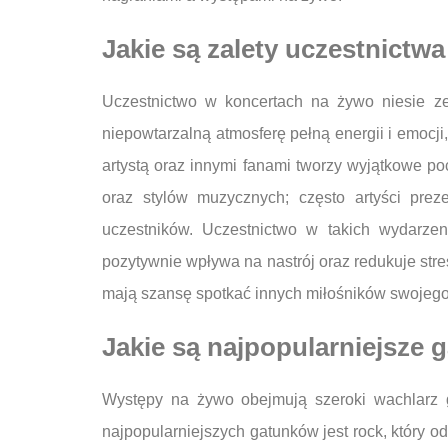
Jakie są zalety uczestnictw
Uczestnictwo w koncertach na żywo niesie ze 
niepowtarzalną atmosferę pełną energii i emocji
artystą oraz innymi fanami tworzy wyjątkowe p
oraz stylów muzycznych; często artyści pre
uczestników. Uczestnictwo w takich wydarze
pozytywnie wpływa na nastrój oraz redukuje stre
mają szansę spotkać innych miłośników swojego
Jakie są najpopularniejsze
Występy na żywo obejmują szeroki wachlarz 
najpopularniejszych gatunków jest rock, który 