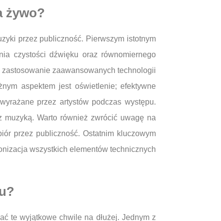
a żywo?
zyki przez publiczność. Pierwszym istotnym
nia czystości dźwięku oraz równomiernego
st zastosowanie zaawansowanych technologii
żnym aspektem jest oświetlenie; efektywne
 wyrażane przez artystów podczas występu.
 z muzyką. Warto również zwrócić uwagę na
biór przez publiczność. Ostatnim kluczowym
onizacja wszystkich elementów technicznych
tu?
ać te wyjątkowe chwile na dłużej. Jednym z