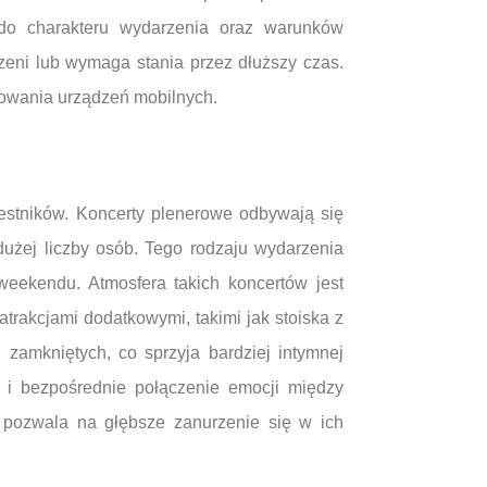
 do charakteru wydarzenia oraz warunków
zeni lub wymaga stania przez dłuższy czas.
adowania urządzeń mobilnych.
estników. Koncerty plenerowe odbywają się
dużej liczby osób. Tego rodzaju wydarzenia
eekendu. Atmosfera takich koncertów jest
atrakcjami dodatkowymi, takimi jak stoiska z
zamkniętych, co sprzyja bardziej intymnej
ę i bezpośrednie połączenie emocji między
 pozwala na głębsze zanurzenie się w ich