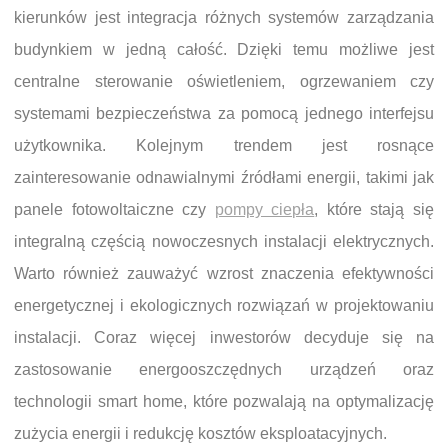
kierunków jest integracja różnych systemów zarządzania
budynkiem w jedną całość. Dzięki temu możliwe jest
centralne sterowanie oświetleniem, ogrzewaniem czy
systemami bezpieczeństwa za pomocą jednego interfejsu
użytkownika. Kolejnym trendem jest rosnące
zainteresowanie odnawialnymi źródłami energii, takimi jak
panele fotowoltaiczne czy
pompy ciepła
, które stają się
integralną częścią nowoczesnych instalacji elektrycznych.
Warto również zauważyć wzrost znaczenia efektywności
energetycznej i ekologicznych rozwiązań w projektowaniu
instalacji. Coraz więcej inwestorów decyduje się na
zastosowanie energooszczędnych urządzeń oraz
technologii smart home, które pozwalają na optymalizację
zużycia energii i redukcję kosztów eksploatacyjnych.