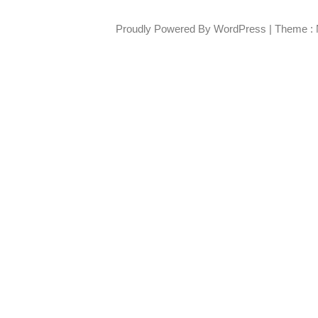
Proudly Powered By WordPress
|
Theme : 