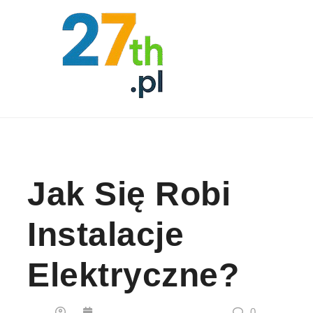
Skip to content
Jak Się Robi
Instalacje
Elektryczne?
0