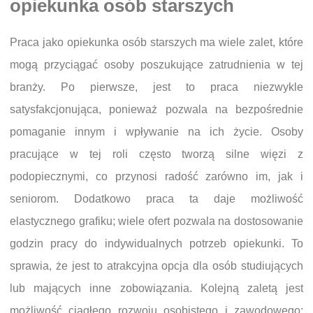
opiekunka osób starszych
Praca jako opiekunka osób starszych ma wiele zalet, które
mogą przyciągać osoby poszukujące zatrudnienia w tej
branży. Po pierwsze, jest to praca niezwykle
satysfakcjonująca, ponieważ pozwala na bezpośrednie
pomaganie innym i wpływanie na ich życie. Osoby
pracujące w tej roli często tworzą silne więzi z
podopiecznymi, co przynosi radość zarówno im, jak i
seniorom. Dodatkowo praca ta daje możliwość
elastycznego grafiku; wiele ofert pozwala na dostosowanie
godzin pracy do indywidualnych potrzeb opiekunki. To
sprawia, że jest to atrakcyjna opcja dla osób studiujących
lub mających inne zobowiązania. Kolejną zaletą jest
możliwość ciągłego rozwoju osobistego i zawodowego;