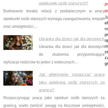
Nawigacja wpisu
opiekunek osób starszych?
p
p
Budowanie trwałej relacji z podopiecznym w pracy
J
opiekunki osób starszych wymaga zaangażowania, empatii
e
oraz umiejętności…
r
p
Ubranka dla dzieci jak dla dorosłych
o
o
Ubranka dla dzieci jak dla dorosłych
s
do złudzenia przypominające
z
stylizacje rodziców to jeden z widocznych…
g
Jak efektywnie rozpocząć pracę
jako opiekuna osób starszych za
granicą?
Rozpoczynając pracę jako opiekun osób starszych za
granicą, warto zwrócić uwagę na kluczowe umiejętności,