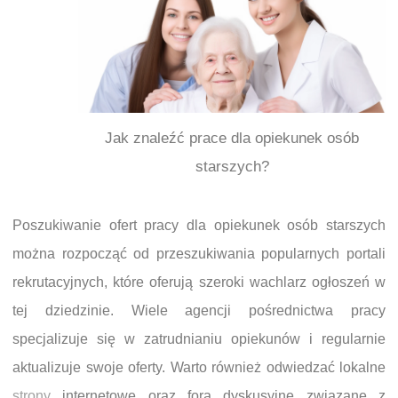
Jak znaleźć prace dla opiekunek osób
starszych?
Poszukiwanie ofert pracy dla opiekunek osób starszych
można rozpocząć od przeszukiwania popularnych portali
rekrutacyjnych, które oferują szeroki wachlarz ogłoszeń w
tej dziedzinie. Wiele agencji pośrednictwa pracy
specjalizuje się w zatrudnianiu opiekunów i regularnie
aktualizuje swoje oferty. Warto również odwiedzać lokalne
strony
internetowe oraz fora dyskusyjne związane z