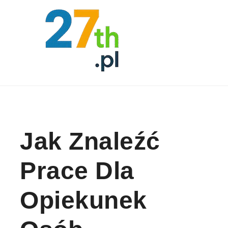
Skip to content
Jak Znaleźć
Prace Dla
Opiekunek