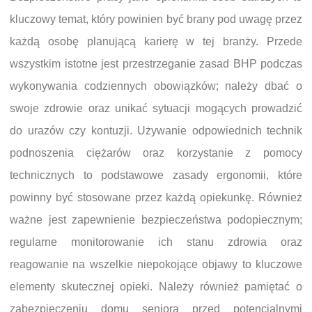
kluczowy temat, który powinien być brany pod uwagę przez
każdą osobę planującą karierę w tej branży. Przede
wszystkim istotne jest przestrzeganie zasad BHP podczas
wykonywania codziennych obowiązków; należy dbać o
swoje zdrowie oraz unikać sytuacji mogących prowadzić
do urazów czy kontuzji. Używanie odpowiednich technik
podnoszenia ciężarów oraz korzystanie z pomocy
technicznych to podstawowe zasady ergonomii, które
powinny być stosowane przez każdą opiekunkę. Również
ważne jest zapewnienie bezpieczeństwa podopiecznym;
regularne monitorowanie ich stanu zdrowia oraz
reagowanie na wszelkie niepokojące objawy to kluczowe
elementy skutecznej opieki. Należy również pamiętać o
zabezpieczeniu domu seniora przed potencjalnymi