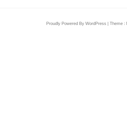
Proudly Powered By WordPress
|
Theme : 