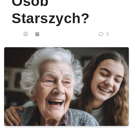
Osób
Starszych?
0