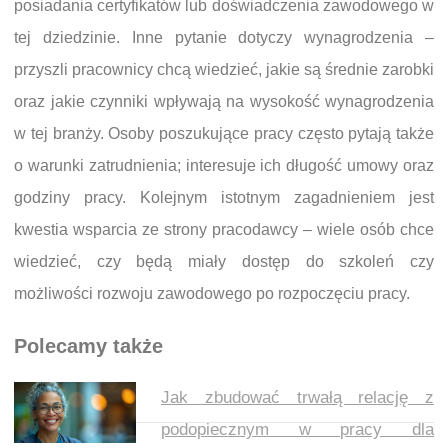
posiadania certyfikatów lub doświadczenia zawodowego w
tej dziedzinie. Inne pytanie dotyczy wynagrodzenia –
przyszli pracownicy chcą wiedzieć, jakie są średnie zarobki
oraz jakie czynniki wpływają na wysokość wynagrodzenia
w tej branży. Osoby poszukujące pracy często pytają także
o warunki zatrudnienia; interesuje ich długość umowy oraz
godziny pracy. Kolejnym istotnym zagadnieniem jest
kwestia wsparcia ze strony pracodawcy – wiele osób chce
wiedzieć, czy będą miały dostęp do szkoleń czy
możliwości rozwoju zawodowego po rozpoczęciu pracy.
Polecamy także
Jak zbudować trwałą relację z
podopiecznym w pracy dla