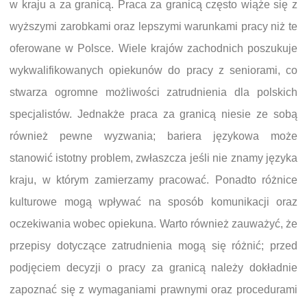
w kraju a za granicą. Praca za granicą często wiąże się z
wyższymi zarobkami oraz lepszymi warunkami pracy niż te
oferowane w Polsce. Wiele krajów zachodnich poszukuje
wykwalifikowanych opiekunów do pracy z seniorami, co
stwarza ogromne możliwości zatrudnienia dla polskich
specjalistów. Jednakże praca za granicą niesie ze sobą
również pewne wyzwania; bariera językowa może
stanowić istotny problem, zwłaszcza jeśli nie znamy języka
kraju, w którym zamierzamy pracować. Ponadto różnice
kulturowe mogą wpływać na sposób komunikacji oraz
oczekiwania wobec opiekuna. Warto również zauważyć, że
przepisy dotyczące zatrudnienia mogą się różnić; przed
podjęciem decyzji o pracy za granicą należy dokładnie
zapoznać się z wymaganiami prawnymi oraz procedurami