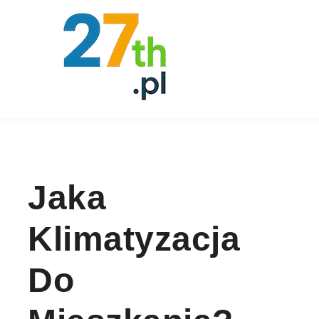
Skip to content
Jaka
Klimatyzacja
Do