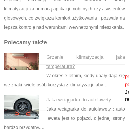
klimatyzacji za pomocą aplikacji mobilnych czy asystentów
głosowych, co zwiększa komfort użytkowania i pozwala na
lepszą kontrolę nad warunkami wewnętrznymi mieszkania.
Polecamy także
Grzanie klimatyzacja jaka
temperatura?
Nawigacja wpisu
W okresie letnim, kiedy upały dają się
p
p
we znaki, wiele osób korzysta z klimatyzacji, aby…
J
r
Jaka wciągarka do autolawety
Jaka wciągarka do autolawety : auto
laweta jest to pojazd, z jednej strony
bardzo przydatny,…