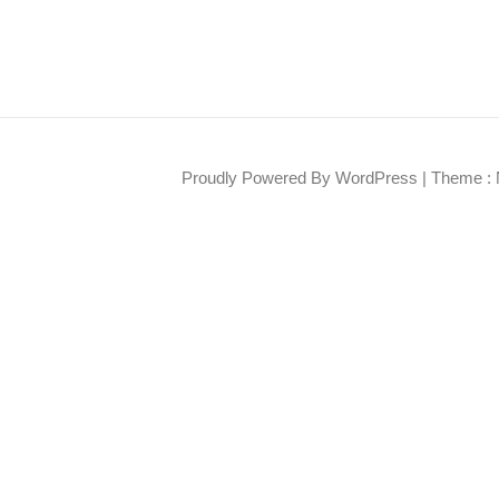
Proudly Powered By WordPress
|
Theme : 