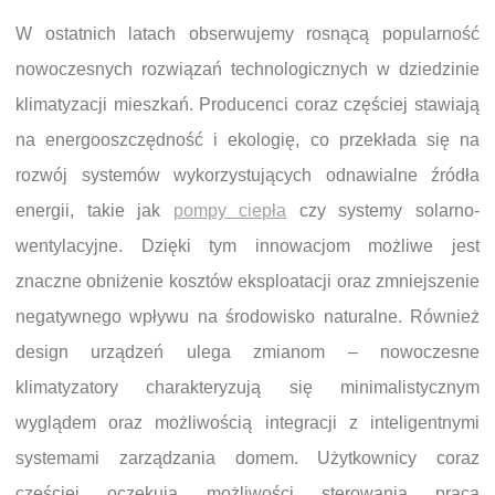
W ostatnich latach obserwujemy rosnącą popularność
nowoczesnych rozwiązań technologicznych w dziedzinie
klimatyzacji mieszkań. Producenci coraz częściej stawiają
na energooszczędność i ekologię, co przekłada się na
rozwój systemów wykorzystujących odnawialne źródła
energii, takie jak
pompy ciepła
czy systemy solarno-
wentylacyjne. Dzięki tym innowacjom możliwe jest
znaczne obniżenie kosztów eksploatacji oraz zmniejszenie
negatywnego wpływu na środowisko naturalne. Również
design urządzeń ulega zmianom – nowoczesne
klimatyzatory charakteryzują się minimalistycznym
wyglądem oraz możliwością integracji z inteligentnymi
systemami zarządzania domem. Użytkownicy coraz
częściej oczekują możliwości sterowania pracą