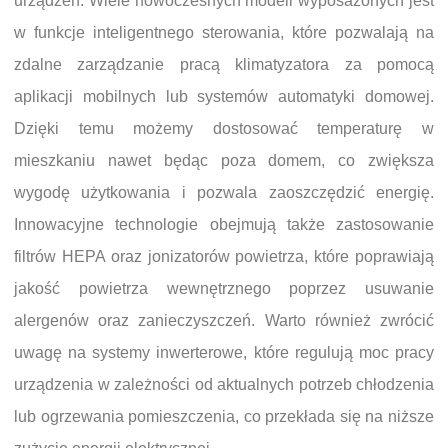
urządzeń. Wiele nowoczesnych modeli wyposażonych jest
w funkcje inteligentnego sterowania, które pozwalają na
zdalne zarządzanie pracą klimatyzatora za pomocą
aplikacji mobilnych lub systemów automatyki domowej.
Dzięki temu możemy dostosować temperaturę w
mieszkaniu nawet będąc poza domem, co zwiększa
wygodę użytkowania i pozwala zaoszczędzić energię.
Innowacyjne technologie obejmują także zastosowanie
filtrów HEPA oraz jonizatorów powietrza, które poprawiają
jakość powietrza wewnętrznego poprzez usuwanie
alergenów oraz zanieczyszczeń. Warto również zwrócić
uwagę na systemy inwerterowe, które regulują moc pracy
urządzenia w zależności od aktualnych potrzeb chłodzenia
lub ogrzewania pomieszczenia, co przekłada się na niższe