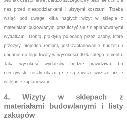
Jednak często nawet bardzo szczegółowy plan nie uchroni
nas przed niespodziankami i ukrytymi kosztami. Trzeba
wziąć pod uwagę kilka nagłych wizyt w sklepie z
materiałami budowlanymi oraz liczyć się z nieplanowanymi
wydatkami. Dobrą praktyką polecaną przez osoby, które
przeżyły niejeden remont, jest zaplanowanie budżetu i
dodanie do tego kwoty w wysokości 30% całego remontu.
Taka wysokość wydatków będzie prawdziwa, bo
rzeczywiste koszty okazują się są zawsze wyższe niż te
wstępnie zaplanowane
4. Wizyty w sklepach z
materiałami budowlanymi i listy
zakupów