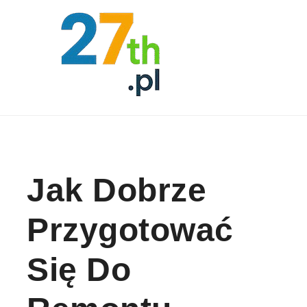
Skip to content
Jak Dobrze
Przygotować
Się Do