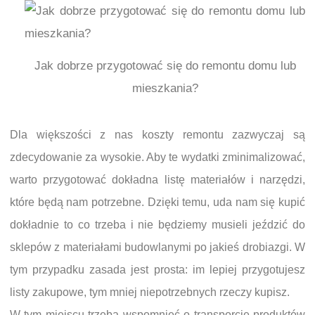
Jak dobrze przygotować się do remontu domu lub
mieszkania?
Dla większości z nas koszty remontu zazwyczaj są
zdecydowanie za wysokie. Aby te wydatki zminimalizować,
warto przygotować dokładna listę materiałów i narzędzi,
które będą nam potrzebne. Dzięki temu, uda nam się kupić
dokładnie to co trzeba i nie będziemy musieli jeździć do
sklepów z materiałami budowlanymi po jakieś drobiazgi. W
tym przypadku zasada jest prosta: im lepiej przygotujesz
listy zakupowe, tym mniej niepotrzebnych rzeczy kupisz.
W tym miejscu trzeba wspomnieć o transporcie produktów