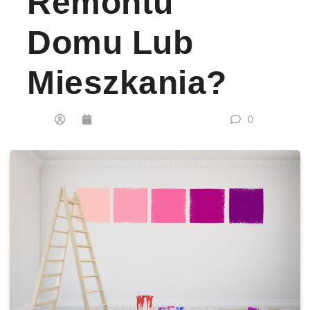
Remontu
Domu Lub
Mieszkania?
0