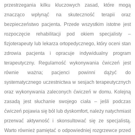
przestrzegania kilku kluczowych zasad, które mogą
znacząco wpłynąć na skuteczność terapii oraz
bezpieczeństwo pacjenta. Przede wszystkim istotne jest
rozpoczęcie rehabilitacji pod okiem specjalisty –
fizjoterapeuty lub lekarza ortopedycznego, który oceni stan
zdrowia pacjenta i opracuje indywidualny program
terapeutyczny. Regularność wykonywania ćwiczeń jest
równie ważna; pacjenci powinni dążyć do
systematycznego uczestnictwa w sesjach terapeutycznych
oraz wykonywania zaleconych ćwiczeń w domu. Kolejną
zasadą jest słuchanie swojego ciała – jeśli podczas
ćwiczeń pojawia się ból lub dyskomfort, należy natychmiast
przerwać aktywność i skonsultować się ze specjalistą.
Warto również pamiętać o odpowiedniej rozgrzewce przed