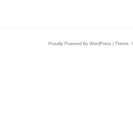
Proudly Powered By WordPress
|
Theme : 