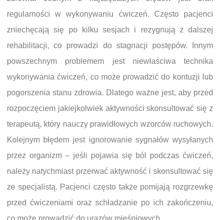
regularności w wykonywaniu ćwiczeń. Często pacjenci
zniechęcają się po kilku sesjach i rezygnują z dalszej
rehabilitacji, co prowadzi do stagnacji postępów. Innym
powszechnym problemem jest niewłaściwa technika
wykonywania ćwiczeń, co może prowadzić do kontuzji lub
pogorszenia stanu zdrowia. Dlatego ważne jest, aby przed
rozpoczęciem jakiejkolwiek aktywności skonsultować się z
terapeutą, który nauczy prawidłowych wzorców ruchowych.
Kolejnym błędem jest ignorowanie sygnałów wysyłanych
przez organizm – jeśli pojawia się ból podczas ćwiczeń,
należy natychmiast przerwać aktywność i skonsultować się
ze specjalistą. Pacjenci często także pomijają rozgrzewkę
przed ćwiczeniami oraz schładzanie po ich zakończeniu,
co może prowadzić do urazów mięśniowych.