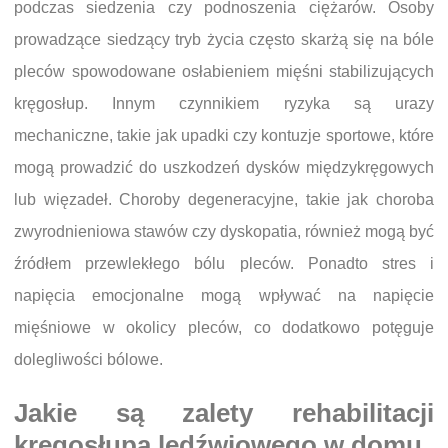
podczas siedzenia czy podnoszenia ciężarów. Osoby
prowadzące siedzący tryb życia często skarżą się na bóle
pleców spowodowane osłabieniem mięśni stabilizujących
kręgosłup. Innym czynnikiem ryzyka są urazy
mechaniczne, takie jak upadki czy kontuzje sportowe, które
mogą prowadzić do uszkodzeń dysków międzykręgowych
lub więzadeł. Choroby degeneracyjne, takie jak choroba
zwyrodnieniowa stawów czy dyskopatia, również mogą być
źródłem przewlekłego bólu pleców. Ponadto stres i
napięcia emocjonalne mogą wpływać na napięcie
mięśniowe w okolicy pleców, co dodatkowo potęguje
dolegliwości bólowe.
Jakie są zalety rehabilitacji
kręgosłupa lędźwiowego w domu