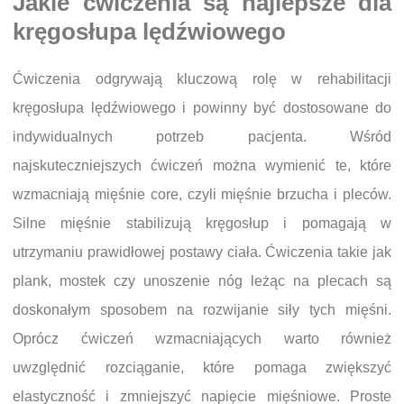
Jakie ćwiczenia są najlepsze dla
kręgosłupa lędźwiowego
Ćwiczenia odgrywają kluczową rolę w rehabilitacji
kręgosłupa lędźwiowego i powinny być dostosowane do
indywidualnych potrzeb pacjenta. Wśród
najskuteczniejszych ćwiczeń można wymienić te, które
wzmacniają mięśnie core, czyli mięśnie brzucha i pleców.
Silne mięśnie stabilizują kręgosłup i pomagają w
utrzymaniu prawidłowej postawy ciała. Ćwiczenia takie jak
plank, mostek czy unoszenie nóg leżąc na plecach są
doskonałym sposobem na rozwijanie siły tych mięśni.
Oprócz ćwiczeń wzmacniających warto również
uwzględnić rozciąganie, które pomaga zwiększyć
elastyczność i zmniejszyć napięcie mięśniowe. Proste