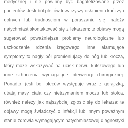
medycznej i nie powinny być bagatelizowane przez
pacjentów. Jeśli ból pleców towarzyszy osłabieniu kończyn
dolnych lub trudnościom w poruszaniu się, należy
natychmiast skontaktować się z lekarzem; te objawy mogą
sugerować poważniejsze problemy neurologiczne lub
uszkodzenie rdzenia kręgowego. Inne alarmujące
symptomy to nagły ból promieniujący do nóg lub krocza,
który może wskazywać na ucisk nerwu kulszowego lub
inne schorzenia wymagające interwencji chirurgicznej.
Ponadto, jeśli ból pleców występuje wraz z gorączką,
utratą masy ciała czy nietrzymaniem moczu lub stolca,
również należy jak najszybciej zgłosić się do lekarza; te
objawy mogą świadczyć o infekcji lub innym poważnym
stanie zdrowia wymagającym natychmiastowej diagnostyki