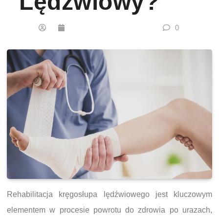
Lędźwiowy?
0
Rehabilitacja kręgosłupa lędźwiowego jest kluczowym
elementem w procesie powrotu do zdrowia po urazach,