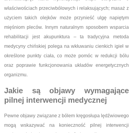
właściwościach przeciwbólowych i relaksujących; masaż z
użyciem takich olejków może przynieść ulgę napiętym
mięśniom pleców. Innym naturalnym sposobem wsparcia
rehabilitacji jest akupunktura – ta tradycyjna metoda
medycyny chińskiej polega na wkłuwaniu cienkich igieł w
określone punkty ciała, co może pomóc w redukcji bólu
oraz poprawie funkcjonowania układów energetycznych
organizmu.
Jakie są objawy wymagające
pilnej interwencji medycznej
Pewne objawy związane z bólem kręgosłupa lędźwiowego
mogą wskazywać na konieczność pilnej interwencji