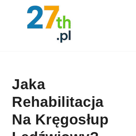
Skip to content
Jaka
Rehabilitacja
Na Kręgosłup