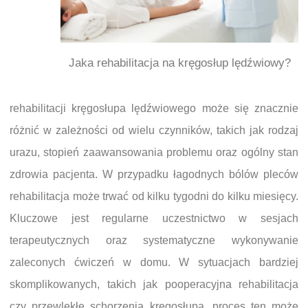
Jaka rehabilitacja na kręgosłup lędźwiowy?
rehabilitacji kręgosłupa lędźwiowego może się znacznie
różnić w zależności od wielu czynników, takich jak rodzaj
urazu, stopień zaawansowania problemu oraz ogólny stan
zdrowia pacjenta. W przypadku łagodnych bólów pleców
rehabilitacja może trwać od kilku tygodni do kilku miesięcy.
Kluczowe jest regularne uczestnictwo w sesjach
terapeutycznych oraz systematyczne wykonywanie
zaleconych ćwiczeń w domu. W sytuacjach bardziej
skomplikowanych, takich jak pooperacyjna rehabilitacja
czy przewlekłe schorzenia kręgosłupa, proces ten może