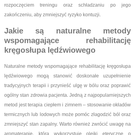
rozpoczęciem treningu oraz schładzaniu po jego
zakończeniu, aby zmniejszyć ryzyko kontuzji.
Jakie są naturalne metody
wspomagające rehabilitację
kręgosłupa lędźwiowego
Naturalne metody wspomagające rehabilitację kręgosłupa
lędźwiowego mogą stanowić doskonałe uzupełnienie
tradycyjnych terapii i przynieść ulgę w bólu oraz poprawić
ogólny stan zdrowia pacjenta. Jedną z najpopularniejszych
metod jest terapia ciepłem i zimnem – stosowanie okładów
termicznych lub lodowych może pomóc złagodzić ból oraz
zmniejszyć stan zapalny. Warto również zwrócić uwagę na
aromaterapię, która wykorzystuje olejki eteryczne o