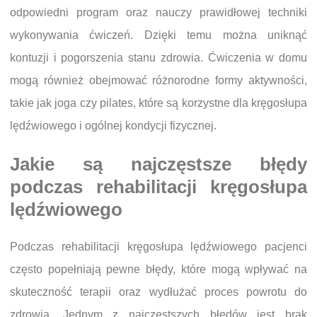
odpowiedni program oraz nauczy prawidłowej techniki
wykonywania ćwiczeń. Dzięki temu można uniknąć
kontuzji i pogorszenia stanu zdrowia. Ćwiczenia w domu
mogą również obejmować różnorodne formy aktywności,
takie jak joga czy pilates, które są korzystne dla kręgosłupa
lędźwiowego i ogólnej kondycji fizycznej.
Jakie są najczęstsze błędy
podczas rehabilitacji kręgosłupa
lędźwiowego
Podczas rehabilitacji kręgosłupa lędźwiowego pacjenci
często popełniają pewne błędy, które mogą wpływać na
skuteczność terapii oraz wydłużać proces powrotu do
zdrowia. Jednym z najczęstszych błędów jest brak