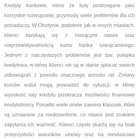
Kredyty frankowe, mimo że były postrzegane jako
korzystne rozwiązanie, przyniosły wiele problemów dla ich
posiadaczy. W Olsztynie, podobnie jak w innych miastach,
klienci borykają się z rosnącymi ratami oraz
nieprzewidywalnością kursu franka szwajcarskiego.
Jednym z najczęstszych problemów jest tzw. pułapka
kredytowa, w której klienci nie są w stanie spłacać swoich
zobowiązań z powodu znacznego wzrostu rat. Zmiany
kursów walut mogą prowadzić do sytuacji, w której
wysokość raty kredytu przekracza możliwości finansowe
kredytobiorcy. Ponadto wiele umów zawiera klauzule, które
są uznawane za niedozwolone, co stawia pod znakiem
zapytania ich ważność. Klienci często skarżą się na brak
przejrzystości warunków umowy oraz na niewłaściwe