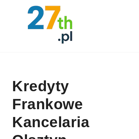
Skip to content
Kredyty
Frankowe
Kancelaria