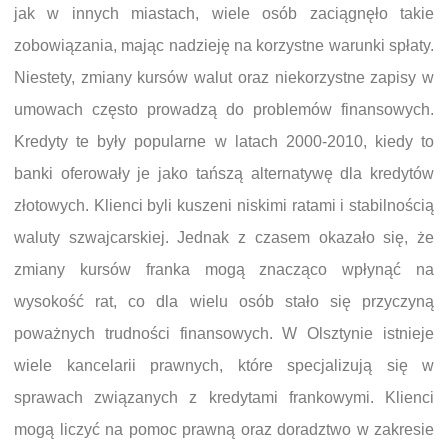
jak w innych miastach, wiele osób zaciągnęło takie
zobowiązania, mając nadzieję na korzystne warunki spłaty.
Niestety, zmiany kursów walut oraz niekorzystne zapisy w
umowach często prowadzą do problemów finansowych.
Kredyty te były popularne w latach 2000-2010, kiedy to
banki oferowały je jako tańszą alternatywę dla kredytów
złotowych. Klienci byli kuszeni niskimi ratami i stabilnością
waluty szwajcarskiej. Jednak z czasem okazało się, że
zmiany kursów franka mogą znacząco wpłynąć na
wysokość rat, co dla wielu osób stało się przyczyną
poważnych trudności finansowych. W Olsztynie istnieje
wiele kancelarii prawnych, które specjalizują się w
sprawach związanych z kredytami frankowymi. Klienci
mogą liczyć na pomoc prawną oraz doradztwo w zakresie