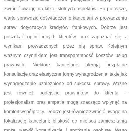
zwrócić uwagę na kilka istotnych aspektów. Po pierwsze,
warto sprawdzić doświadczenie kancelarii w prowadzeniu
spraw dotyczących kredytów frankowych. Dobrze jest
poszukać opinii innych klientów oraz zapoznać się z
wynikami prowadzonych przez nią spraw. Kolejnym
ważnym czynnikiem jest transparentność kosztów usług
prawnych. Niektóre kancelarie oferują bezpłatne
konsultacje oraz elastyczne formy wynagrodzenia, takie jak
wynagrodzenie uzależnione od sukcesu sprawy. Ważne
jest również podejście prawników do klienta –
profesjonalizm oraz empatia mogą znacząco wpłynąć na
komfort współpracy. Dobrze jest również zwrócić uwagę na
lokalizację kancelarii; bliskość do miejsca zamieszkania
może ułatwić komunikację i spotkania osobiste. Warto