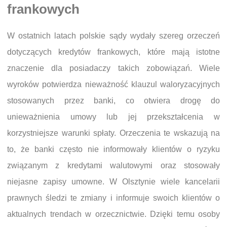
frankowych
W ostatnich latach polskie sądy wydały szereg orzeczeń
dotyczących kredytów frankowych, które mają istotne
znaczenie dla posiadaczy takich zobowiązań. Wiele
wyroków potwierdza nieważność klauzul waloryzacyjnych
stosowanych przez banki, co otwiera drogę do
unieważnienia umowy lub jej przekształcenia w
korzystniejsze warunki spłaty. Orzeczenia te wskazują na
to, że banki często nie informowały klientów o ryzyku
związanym z kredytami walutowymi oraz stosowały
niejasne zapisy umowne. W Olsztynie wiele kancelarii
prawnych śledzi te zmiany i informuje swoich klientów o
aktualnych trendach w orzecznictwie. Dzięki temu osoby