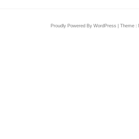
Proudly Powered By WordPress
|
Theme : 