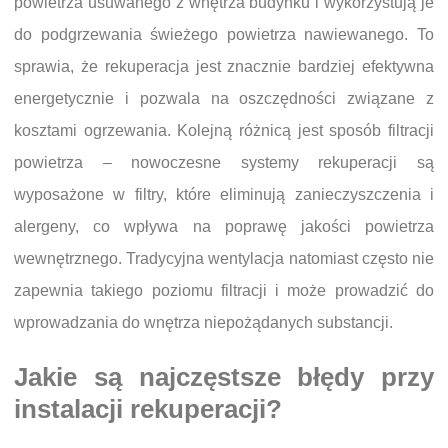
powietrza usuwanego z wnętrza budynku i wykorzystują je
do podgrzewania świeżego powietrza nawiewanego. To
sprawia, że rekuperacja jest znacznie bardziej efektywna
energetycznie i pozwala na oszczędności związane z
kosztami ogrzewania. Kolejną różnicą jest sposób filtracji
powietrza – nowoczesne systemy rekuperacji są
wyposażone w filtry, które eliminują zanieczyszczenia i
alergeny, co wpływa na poprawę jakości powietrza
wewnętrznego. Tradycyjna wentylacja natomiast często nie
zapewnia takiego poziomu filtracji i może prowadzić do
wprowadzania do wnętrza niepożądanych substancji.
Jakie są najczęstsze błędy przy
instalacji rekuperacji?