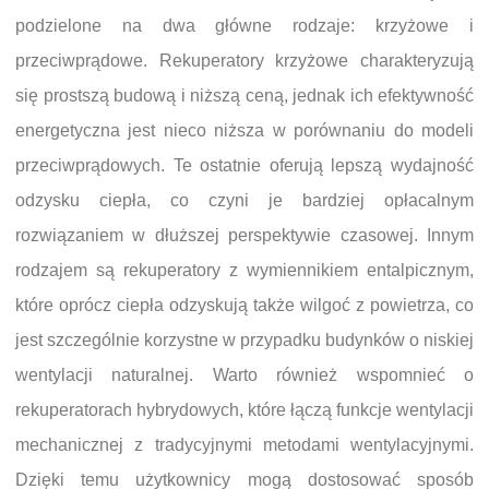
podzielone na dwa główne rodzaje: krzyżowe i
przeciwprądowe. Rekuperatory krzyżowe charakteryzują
się prostszą budową i niższą ceną, jednak ich efektywność
energetyczna jest nieco niższa w porównaniu do modeli
przeciwprądowych. Te ostatnie oferują lepszą wydajność
odzysku ciepła, co czyni je bardziej opłacalnym
rozwiązaniem w dłuższej perspektywie czasowej. Innym
rodzajem są rekuperatory z wymiennikiem entalpicznym,
które oprócz ciepła odzyskują także wilgoć z powietrza, co
jest szczególnie korzystne w przypadku budynków o niskiej
wentylacji naturalnej. Warto również wspomnieć o
rekuperatorach hybrydowych, które łączą funkcje wentylacji
mechanicznej z tradycyjnymi metodami wentylacyjnymi.
Dzięki temu użytkownicy mogą dostosować sposób