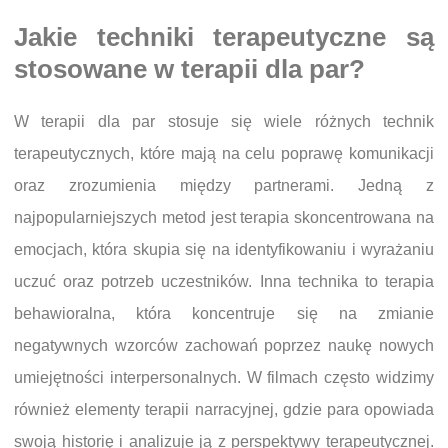
Jakie techniki terapeutyczne są
stosowane w terapii dla par?
W terapii dla par stosuje się wiele różnych technik
terapeutycznych, które mają na celu poprawę komunikacji
oraz zrozumienia między partnerami. Jedną z
najpopularniejszych metod jest terapia skoncentrowana na
emocjach, która skupia się na identyfikowaniu i wyrażaniu
uczuć oraz potrzeb uczestników. Inna technika to terapia
behawioralna, która koncentruje się na zmianie
negatywnych wzorców zachowań poprzez naukę nowych
umiejętności interpersonalnych. W filmach często widzimy
również elementy terapii narracyjnej, gdzie para opowiada
swoją historię i analizuje ją z perspektywy terapeutycznej.