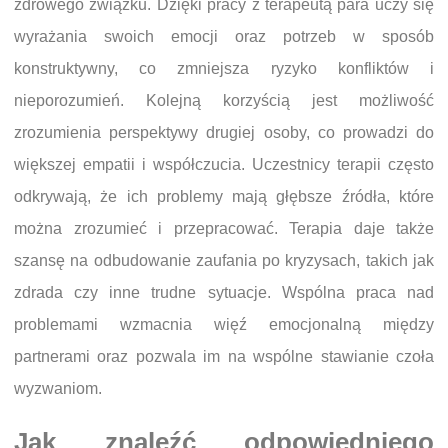
zdrowego związku. Dzięki pracy z terapeutą para uczy się
wyrażania swoich emocji oraz potrzeb w sposób
konstruktywny, co zmniejsza ryzyko konfliktów i
nieporozumień. Kolejną korzyścią jest możliwość
zrozumienia perspektywy drugiej osoby, co prowadzi do
większej empatii i współczucia. Uczestnicy terapii często
odkrywają, że ich problemy mają głębsze źródła, które
można zrozumieć i przepracować. Terapia daje także
szansę na odbudowanie zaufania po kryzysach, takich jak
zdrada czy inne trudne sytuacje. Wspólna praca nad
problemami wzmacnia więź emocjonalną między
partnerami oraz pozwala im na wspólne stawianie czoła
wyzwaniom.
Jak znaleźć odpowiedniego