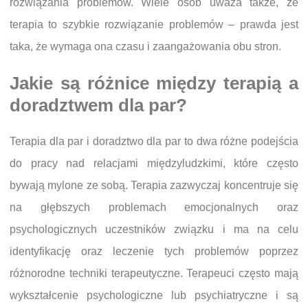
rozwiązania problemów. Wiele osób uważa także, że
terapia to szybkie rozwiązanie problemów – prawda jest
taka, że wymaga ona czasu i zaangażowania obu stron.
Jakie są różnice między terapią a
doradztwem dla par?
Terapia dla par i doradztwo dla par to dwa różne podejścia
do pracy nad relacjami międzyludzkimi, które często
bywają mylone ze sobą. Terapia zazwyczaj koncentruje się
na głębszych problemach emocjonalnych oraz
psychologicznych uczestników związku i ma na celu
identyfikację oraz leczenie tych problemów poprzez
różnorodne techniki terapeutyczne. Terapeuci często mają
wykształcenie psychologiczne lub psychiatryczne i są