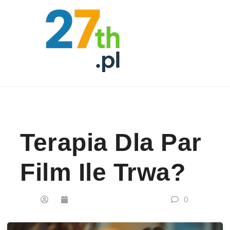
Skip to content
Terapia Dla Par
Film Ile Trwa?
0