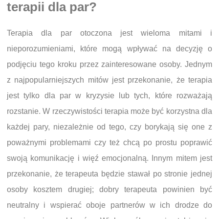
terapii dla par?
Terapia dla par otoczona jest wieloma mitami i
nieporozumieniami, które mogą wpływać na decyzję o
podjęciu tego kroku przez zainteresowane osoby. Jednym
z najpopularniejszych mitów jest przekonanie, że terapia
jest tylko dla par w kryzysie lub tych, które rozważają
rozstanie. W rzeczywistości terapia może być korzystna dla
każdej pary, niezależnie od tego, czy borykają się one z
poważnymi problemami czy też chcą po prostu poprawić
swoją komunikację i więź emocjonalną. Innym mitem jest
przekonanie, że terapeuta będzie stawał po stronie jednej
osoby kosztem drugiej; dobry terapeuta powinien być
neutralny i wspierać oboje partnerów w ich drodze do