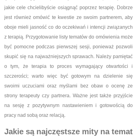
jakie cele chcielibyście osiągnąć poprzez terapię. Dobrze
jest również omówić te kwestie ze swoim partnerem, aby
oboje mieli jasność co do oczekiwań i intencji związanych
z terapią. Przygotowanie listy tematów do omówienia może
być pomocne podczas pierwszej sesji, ponieważ pozwoli
skupić się na najważniejszych sprawach. Należy pamiętać
o tym, że terapia to proces wymagający otwartości i
szczerości; warto więc być gotowym na dzielenie się
swoimi uczuciami oraz myślami bez obaw o ocenę ze
strony terapeuty czy partnera. Ważne jest także przyjście
na sesję z pozytywnym nastawieniem i gotowością do
pracy nad sobą oraz relacją.
Jakie są najczęstsze mity na temat