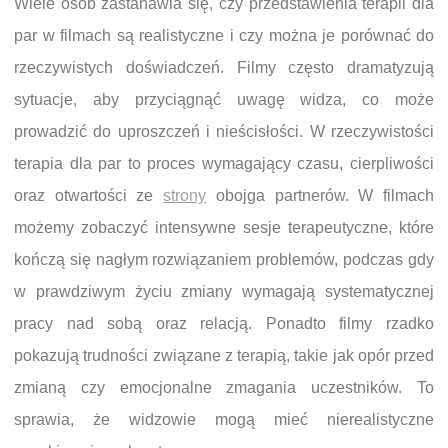
Wiele osób zastanawia się, czy przedstawienia terapii dla
par w filmach są realistyczne i czy można je porównać do
rzeczywistych doświadczeń. Filmy często dramatyzują
sytuacje, aby przyciągnąć uwagę widza, co może
prowadzić do uproszczeń i nieścisłości. W rzeczywistości
terapia dla par to proces wymagający czasu, cierpliwości
oraz otwartości ze
strony
obojga partnerów. W filmach
możemy zobaczyć intensywne sesje terapeutyczne, które
kończą się nagłym rozwiązaniem problemów, podczas gdy
w prawdziwym życiu zmiany wymagają systematycznej
pracy nad sobą oraz relacją. Ponadto filmy rzadko
pokazują trudności związane z terapią, takie jak opór przed
zmianą czy emocjonalne zmagania uczestników. To
sprawia, że widzowie mogą mieć nierealistyczne