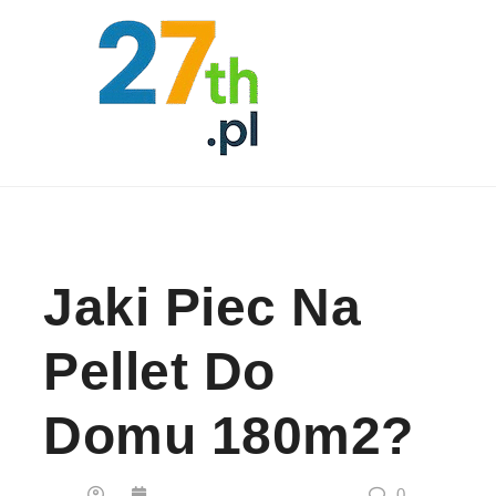
Skip to content
Jaki Piec Na
Pellet Do
Domu 180m2?
0