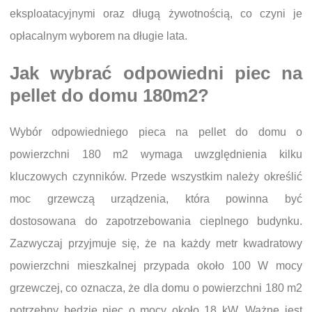
eksploatacyjnymi oraz długą żywotnością, co czyni je
opłacalnym wyborem na długie lata.
Jak wybrać odpowiedni piec na
pellet do domu 180m2?
Wybór odpowiedniego pieca na pellet do domu o
powierzchni 180 m2 wymaga uwzględnienia kilku
kluczowych czynników. Przede wszystkim należy określić
moc grzewczą urządzenia, która powinna być
dostosowana do zapotrzebowania cieplnego budynku.
Zazwyczaj przyjmuje się, że na każdy metr kwadratowy
powierzchni mieszkalnej przypada około 100 W mocy
grzewczej, co oznacza, że dla domu o powierzchni 180 m2
potrzebny będzie piec o mocy około 18 kW. Ważne jest