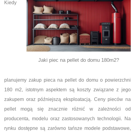
Kiedy
Jaki piec na pellet do domu 180m2?
planujemy zakup pieca na pellet do domu o powierzchni
180 m2, istotnym aspektem są koszty związane z jego
zakupem oraz późniejszą eksploatacją. Ceny pieców na
pellet mogą się znacznie różnić w zależności od
producenta, modelu oraz zastosowanych technologii. Na
rynku dostępne są zarówno tańsze modele podstawowe,