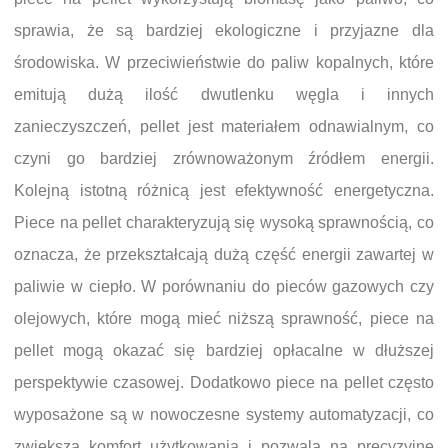
sprawia, że są bardziej ekologiczne i przyjazne dla
środowiska. W przeciwieństwie do paliw kopalnych, które
emitują dużą ilość dwutlenku węgla i innych
zanieczyszczeń, pellet jest materiałem odnawialnym, co
czyni go bardziej zrównoważonym źródłem energii.
Kolejną istotną różnicą jest efektywność energetyczna.
Piece na pellet charakteryzują się wysoką sprawnością, co
oznacza, że przekształcają dużą część energii zawartej w
paliwie w ciepło. W porównaniu do pieców gazowych czy
olejowych, które mogą mieć niższą sprawność, piece na
pellet mogą okazać się bardziej opłacalne w dłuższej
perspektywie czasowej. Dodatkowo piece na pellet często
wyposażone są w nowoczesne systemy automatyzacji, co
zwiększa komfort użytkowania i pozwala na precyzyjne