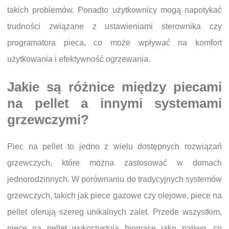
takich problemów. Ponadto użytkownicy mogą napotykać
trudności związane z ustawieniami sterownika czy
programatora pieca, co może wpływać na komfort
użytkowania i efektywność ogrzewania.
Jakie są różnice między piecami
na pellet a innymi systemami
grzewczymi?
Piec na pellet to jedno z wielu dostępnych rozwiązań
grzewczych, które można zastosować w domach
jednorodzinnych. W porównaniu do tradycyjnych systemów
grzewczych, takich jak piece gazowe czy olejowe, piece na
pellet oferują szereg unikalnych zalet. Przede wszystkim,
piece na pellet wykorzystują biomasę jako paliwo, co