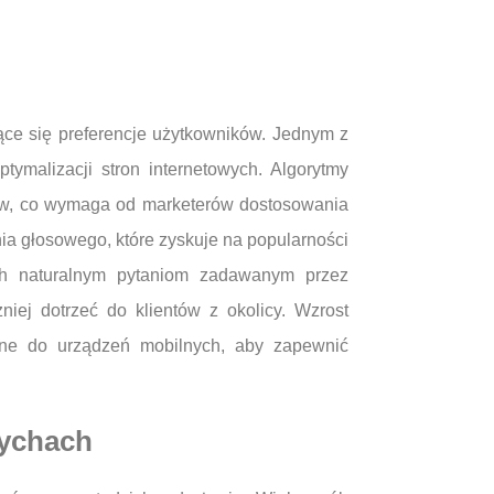
ce się preferencje użytkowników. Jednym z
ymalizacji stron internetowych. Algorytmy
ików, co wymaga od marketerów dostosowania
ia głosowego, które zyskuje na popularności
ych naturalnym pytaniom zadawanym przez
iej dotrzeć do klientów z okolicy. Wzrost
ane do urządzeń mobilnych, aby zapewnić
Tychach