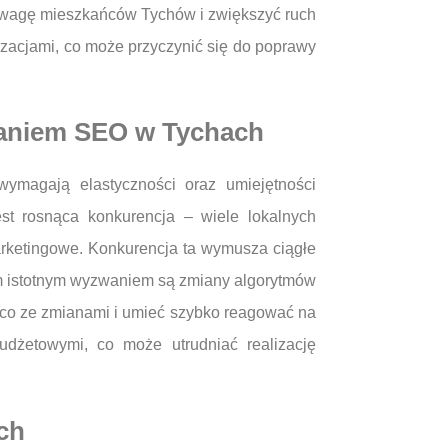
uwagę mieszkańców Tychów i zwiększyć ruch
izacjami, co może przyczynić się do poprawy
waniem SEO w Tychach
magają elastyczności oraz umiejętności
st rosnąca konkurencja – wiele lokalnych
marketingowe. Konkurencja ta wymusza ciągłe
ym istotnym wyzwaniem są zmiany algorytmów
ąco ze zmianami i umieć szybko reagować na
dżetowymi, co może utrudniać realizację
ch