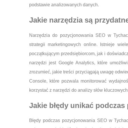
podstawie analizowanych danych.
Jakie narzędzia są przydat
Narzędzia do pozycjonowania SEO w Tychac
strategii marketingowych online. Istnieje wi
początkującym przedsiębiorcom, jak i doświadc
narzędzi jest Google Analytics, które umożl
zrozumieć, jakie treści przyciągają uwagę odwie
Console, które pozwala monitorować wydajnoś
korzystać z narzędzi do analizy słów kluczowych,
Jakie błędy unikać podcza
Błędy podczas pozycjonowania SEO w Tychach