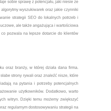
je sobie sprawę z potencjału, jaki niesie ze
algorytmy wyszukiwarek oraz jakie czynniki
wanie strategii SEO do lokalnych potrzeb i
kluczowe, ale także angażująca i wartościowa
co pozwala na lepsze dotarcie do klientów
 oraz branży, w której działa dana firma.
łabe strony rywali oraz znaleźć nisze, które
adają na pytania i potrzeby potencjalnych
ngażowanie użytkowników. Dodatkowo, warto
wych witryn. Dzięki temu możemy zwiększyć
raz regularnym dostosowywaniu strategii na