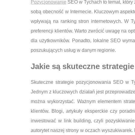
Pozycjonowanie
SEO w Tychach to temat, który z
sobą obecność w Internecie. Kluczowym aspekte
wpływają na ranking stron internetowych. W Ty
preferencji klientów. Warto zwrócić uwagę na opt
dla użytkowników. Ponadto, lokalne SEO wymag
poszukujących usług w danym regionie.
Jakie są skuteczne strateg
Skuteczne strategie pozycjonowania SEO w Tyc
Jednym z kluczowych działań jest przeprowadzeni
można wykorzystać. Ważnym elementem strategi
klientów. Blogi, artykuły eksperckie czy por
inwestować w link building, czyli pozyskiwan
autorytet naszej strony w oczach wyszukiwarek