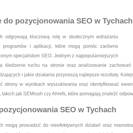
ne do pozycjonowania SEO w Tychach
h odgrywają kluczową rolę w skutecznym wdrażaniu
ele programów i aplikacji, które mogą pomóc zarówno
zonym specjalistom SEO. Jednym z najpopularniejszych
iwia śledzenie ruchu na stronie oraz analizowanie zachowa
dzających i jakie działania przynoszą najlepsze rezultaty. Ko
ć strony w wynikach wyszukiwania oraz identyfikować ewent
 takich jak SEMrush czy Ahrefs, które pomagają znaleźć odpowie
s pozycjonowania SEO w Tychach
 mogą prowadzić do nieefektywnych działań oraz marnotra