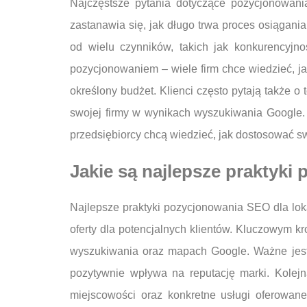
Najczęstsze pytania dotyczące pozycjonowani
zastanawia się, jak długo trwa proces osiągan
od wielu czynników, takich jak konkurencyjn
pozycjonowaniem – wiele firm chce wiedzieć, ja
określony budżet. Klienci często pytają także o
swojej firmy w wynikach wyszukiwania Google. 
przedsiębiorcy chcą wiedzieć, jak dostosować s
Jakie są najlepsze praktyki
Najlepsze praktyki pozycjonowania SEO dla lok
oferty dla potencjalnych klientów. Kluczowym k
wyszukiwania oraz mapach Google. Ważne jest t
pozytywnie wpływa na reputację marki. Kolejn
miejscowości oraz konkretne usługi oferowane