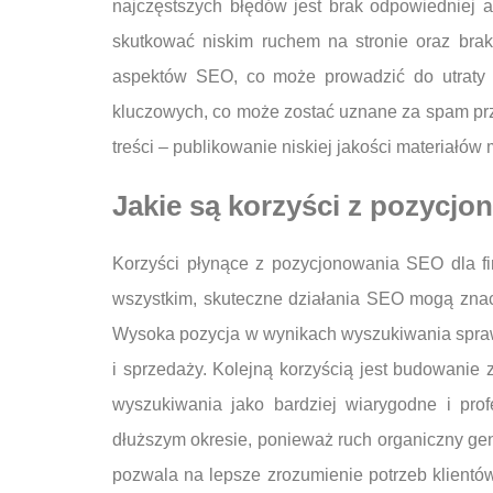
najczęstszych błędów jest brak odpowiedniej 
skutkować niskim ruchem na stronie oraz brak
aspektów SEO, co może prowadzić do utraty s
kluczowych, co może zostać uznane za spam prze
treści – publikowanie niskiej jakości materiałów
Jakie są korzyści z pozycjo
Korzyści płynące z pozycjonowania SEO dla fi
wszystkim, skuteczne działania SEO mogą znacz
Wysoka pozycja w wynikach wyszukiwania sprawia,
i sprzedaży. Kolejną korzyścią jest budowanie 
wyszukiwania jako bardziej wiarygodne i pro
dłuższym okresie, ponieważ ruch organiczny ge
pozwala na lepsze zrozumienie potrzeb klientó