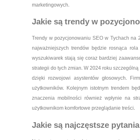
marketingowych.
Jakie są trendy w pozycjon
Trendy w pozycjonowaniu SEO w Tychach na 202
najważniejszych trendów będzie rosnąca rola 
wyszukiwarek stają się coraz bardziej zaawans
strategii do tych zmian. W 2024 roku szczególn
dzięki rozwojowi asystentów głosowych. Fir
użytkowników. Kolejnym istotnym trendem będz
znaczenia mobilności również wpłynie na s
użytkownikom komfortowe przeglądanie treści.
Jakie są najczęstsze pytan