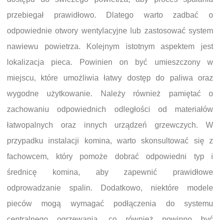
przebiegał prawidłowo. Dlatego warto zadbać o
odpowiednie otwory wentylacyjne lub zastosować system
nawiewu powietrza. Kolejnym istotnym aspektem jest
lokalizacja pieca. Powinien on być umieszczony w
miejscu, które umożliwia łatwy dostęp do paliwa oraz
wygodne użytkowanie. Należy również pamiętać o
zachowaniu odpowiednich odległości od materiałów
łatwopalnych oraz innych urządzeń grzewczych. W
przypadku instalacji komina, warto skonsultować się z
fachowcem, który pomoże dobrać odpowiedni typ i
średnicę komina, aby zapewnić prawidłowe
odprowadzanie spalin. Dodatkowo, niektóre modele
pieców mogą wymagać podłączenia do systemu
centralnego ogrzewania, co również powinno być