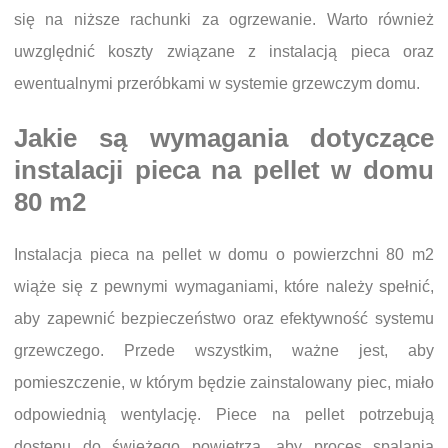
się na niższe rachunki za ogrzewanie. Warto również
uwzględnić koszty związane z instalacją pieca oraz
ewentualnymi przeróbkami w systemie grzewczym domu.
Jakie są wymagania dotyczące
instalacji pieca na pellet w domu
80 m2
Instalacja pieca na pellet w domu o powierzchni 80 m2
wiąże się z pewnymi wymaganiami, które należy spełnić,
aby zapewnić bezpieczeństwo oraz efektywność systemu
grzewczego. Przede wszystkim, ważne jest, aby
pomieszczenie, w którym będzie zainstalowany piec, miało
odpowiednią wentylację. Piece na pellet potrzebują
dostępu do świeżego powietrza, aby proces spalania