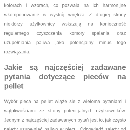
kolorach i wzorach, co pozwala na ich harmonijne
wkomponowanie w wystrój wnętrza. Z drugiej strony
niektórzy użytkownicy wskazują na konieczność
regularnego czyszczenia komory spalania oraz
uzupełniania paliwa jako potencjalny minus tego
rozwiązania.
Jakie są najczęściej zadawane
pytania dotyczące pieców na
pellet
Wybór pieca na pellet wiąże się z wieloma pytaniami i
wątpliwościami ze strony potencjalnych użytkowników.
Jednym z najczęściej zadawanych pytań jest to, jak często
należy uzupełniać paliwo w piecu. Odpowiedź zależy od