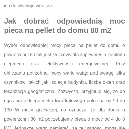
ich do wystroju wnętrza.
Jak dobrać odpowiednią moc
pieca na pellet do domu 80 m2
Wybór odpowiedniej mocy pieca na pellet do domu o
powierzchni 80 m2 jest kluczowy dla zapewnienia komfortu
cieplnego oraz efektywności energetycznej. Przy
obliczaniu potrzebnej mocy warto wziąć pod uwagę kilka
czynników, takich jak izolacja budynku, liczba okien oraz
lokalizacja geograficzna. Zazwyczaj przyjmuje się, że do
ogrzania jednego metra kwadratowego potrzeba od 50 do
100 W mocy grzewczej, co oznacza, że dla domu o
powierzchni 80 m2 potrzebujemy pieca o mocy od 4 do 8
kW. Jednakże warto pamiętać, że te wartości mogą się