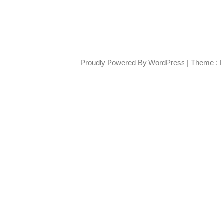
Proudly Powered By WordPress
|
Theme : 