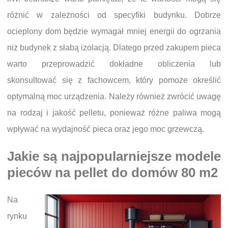
różnić w zależności od specyfiki budynku. Dobrze
ocieplony dom będzie wymagał mniej energii do ogrzania
niż budynek z słabą izolacją. Dlatego przed zakupem pieca
warto przeprowadzić dokładne obliczenia lub
skonsultować się z fachowcem, który pomoże określić
optymalną moc urządzenia. Należy również zwrócić uwagę
na rodzaj i jakość pelletu, ponieważ różne paliwa mogą
wpływać na wydajność pieca oraz jego moc grzewczą.
Jakie są najpopularniejsze modele
pieców na pellet do domów 80 m2
Na
rynku