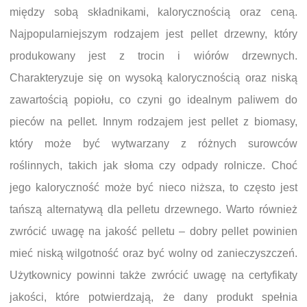
między sobą składnikami, kalorycznością oraz ceną.
Najpopularniejszym rodzajem jest pellet drzewny, który
produkowany jest z trocin i wiórów drzewnych.
Charakteryzuje się on wysoką kalorycznością oraz niską
zawartością popiołu, co czyni go idealnym paliwem do
pieców na pellet. Innym rodzajem jest pellet z biomasy,
który może być wytwarzany z różnych surowców
roślinnych, takich jak słoma czy odpady rolnicze. Choć
jego kaloryczność może być nieco niższa, to często jest
tańszą alternatywą dla pelletu drzewnego. Warto również
zwrócić uwagę na jakość pelletu – dobry pellet powinien
mieć niską wilgotność oraz być wolny od zanieczyszczeń.
Użytkownicy powinni także zwrócić uwagę na certyfikaty
jakości, które potwierdzają, że dany produkt spełnia