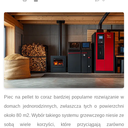
Piec na pellet to coraz bardziej popularne rozwiązanie w
domach jednorodzinnych, zwłaszcza tych o powierzchni
około 80 m2. Wybór takiego systemu grzewczego niesie ze
sobą wiele korzyści, które przyciągają zarówno