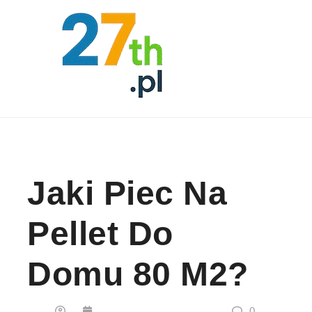
Skip to content
Jaki Piec Na
Pellet Do
Domu 80 M2?
0