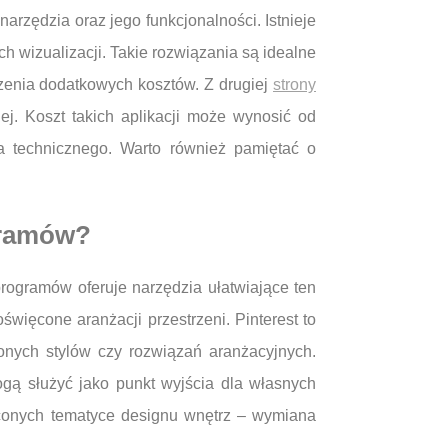
rzędzia oraz jego funkcjonalności. Istnieje
h wizualizacji. Takie rozwiązania są idealne
szenia dodatkowych kosztów. Z drugiej
strony
j. Koszt takich aplikacji może wynosić od
ia technicznego. Warto również pamiętać o
ogramów?
rogramów oferuje narzędzia ułatwiające ten
święcone aranżacji przestrzeni. Pinterest to
ionych stylów czy rozwiązań aranżacyjnych.
gą służyć jako punkt wyjścia dla własnych
ęconych tematyce designu wnętrz – wymiana