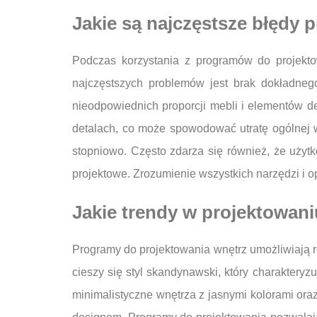
Jakie są najczęstsze błędy 
Podczas korzystania z programów do projekto
najczęstszych problemów jest brak dokładne
nieodpowiednich proporcji mebli i elementów de
detalach, co może spowodować utratę ogólnej wi
stopniowo. Często zdarza się również, że użytk
projektowe. Zrozumienie wszystkich narzędzi i 
Jakie trendy w projektowa
Programy do projektowania wnętrz umożliwiają re
cieszy się styl skandynawski, który charaktery
minimalistyczne wnętrza z jasnymi kolorami oraz