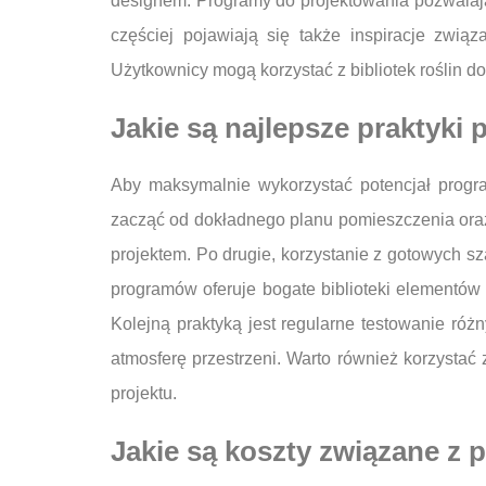
designem. Programy do projektowania pozwalają
częściej pojawiają się także inspiracje zwią
Użytkownicy mogą korzystać z bibliotek roślin d
Jakie są najlepsze praktyk
Aby maksymalnie wykorzystać potencjał progra
zacząć od dokładnego planu pomieszczenia ora
projektem. Po drugie, korzystanie z gotowych sz
programów oferuje bogate biblioteki elementó
Kolejną praktyką jest regularne testowanie ró
atmosferę przestrzeni. Warto również korzystać 
projektu.
Jakie są koszty związane z