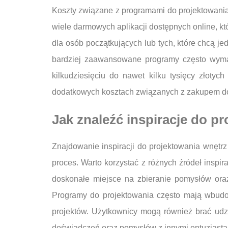
Koszty związane z programami do projektowania 
wiele darmowych aplikacji dostępnych online, kt
dla osób początkujących lub tych, które chcą j
bardziej zaawansowane programy często wymaga
kilkudziesięciu do nawet kilku tysięcy złoty
dodatkowych kosztach związanych z zakupem do
Jak znaleźć inspiracje do 
Znajdowanie inspiracji do projektowania wnętr
proces. Warto korzystać z różnych źródeł inspira
doskonałe miejsce na zbieranie pomysłów oraz 
Programy do projektowania często mają wbudow
projektów. Użytkownicy mogą również brać udz
doświadczeń oraz pomysłów z innymi entuzjastam