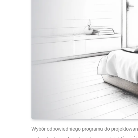
Wybór odpowiedniego programu do projektowania