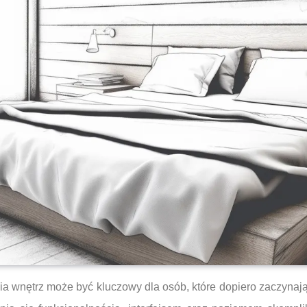
 wnętrz może być kluczowy dla osób, które dopiero zaczynają 