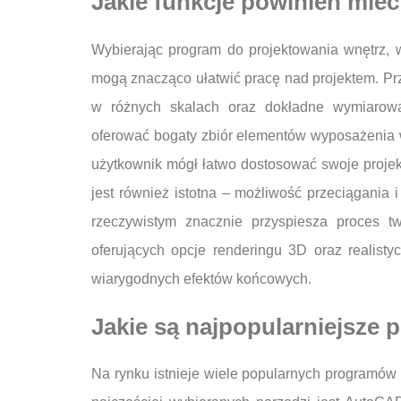
Jakie funkcje powinien mie
Wybierając program do projektowania wnętrz, w
mogą znacząco ułatwić pracę nad projektem. Pr
w różnych skalach oraz dokładne wymiarow
oferować bogaty zbiór elementów wyposażenia wn
użytkownik mógł łatwo dostosować swoje projek
jest również istotna – możliwość przeciągania
rzeczywistym znacznie przyspiesza proces two
oferujących opcje renderingu 3D oraz realisty
wiarygodnych efektów końcowych.
Jakie są najpopularniejsze
Na rynku istnieje wiele popularnych programów 