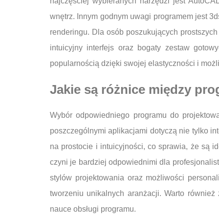
najczęściej wybieranych narzędzi jest AutoCAD
wnętrz. Innym godnym uwagi programem jest 3ds
renderingu. Dla osób poszukujących prostszych
intuicyjny interfejs oraz bogaty zestaw goto
popularnością dzięki swojej elastyczności i możl
Jakie są różnice między pr
Wybór odpowiedniego programu do projektowan
poszczególnymi aplikacjami dotyczą nie tylko int
na prostocie i intuicyjności, co sprawia, że są
czyni je bardziej odpowiednimi dla profesjonal
stylów projektowania oraz możliwości persona
tworzeniu unikalnych aranżacji. Warto równie
nauce obsługi programu.