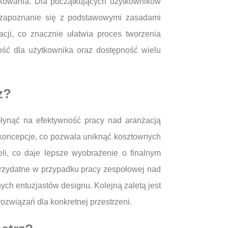
likowania. Dla początkujących użytkowników
ie zapoznanie się z podstawowymi zasadami
acji, co znacznie ułatwia proces tworzenia
ość dla użytkownika oraz dostępność wielu
z?
płynąć na efektywność pracy nad aranżacją
 koncepcje, co pozwala uniknąć kosztownych
li, co daje lepsze wyobrażenie o finalnym
przydatne w przypadku pracy zespołowej nad
ch entuzjastów designu. Kolejną zaletą jest
związań dla konkretnej przestrzeni.