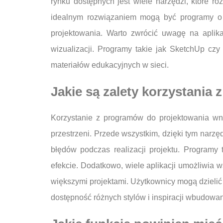
rynku dostępnych jest wiele narzędzi, które r
idealnym rozwiązaniem mogą być programy o p
projektowania. Warto zwrócić uwagę na aplikac
wizualizacji. Programy takie jak SketchUp cz
materiałów edukacyjnych w sieci.
Jakie są zalety korzystania
Korzystanie z programów do projektowania wn
przestrzeni. Przede wszystkim, dzięki tym nar
błędów podczas realizacji projektu. Programy
efekcie. Dodatkowo, wiele aplikacji umożliwia
większymi projektami. Użytkownicy mogą dzielić
dostępność różnych stylów i inspiracji wbudowa