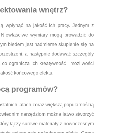
jektowania wnętrz?
gą wpłynąć na jakość ich pracy. Jednym z
. Niewłaściwe wymiary mogą prowadzić do
nnym błędem jest nadmierne skupienie się na
 przestrzeni, a następnie dodawać szczegóły
, co ogranicza ich kreatywność i możliwości
 jakość końcowego efektu.
mocą programów?
ostatnich latach coraz większą popularnością
odpowiednim narzędziom można łatwo stworzyć
 który łączy surowe materiały z nowoczesnym