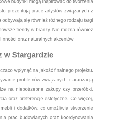
ytkowe budynki mogą inspirować do tworzenia
sto prezentują prace artystów związanych z
odbywają się również różnego rodzaju targi
jnowsze trendy w branży. Nie można również
ślinności oraz naturalnych akcentów.
z w Stargardzie
cząco wpłynąć na jakość finalnego projektu.
ązywanie problemów związanych z aranżacją
dze na niepotrzebne zakupy czy przeróbki.
cia oraz preferencje estetyczne. Co więcej,
mebli i dodatków, co umożliwia stworzenie
wania prac budowlanych oraz koordynowania