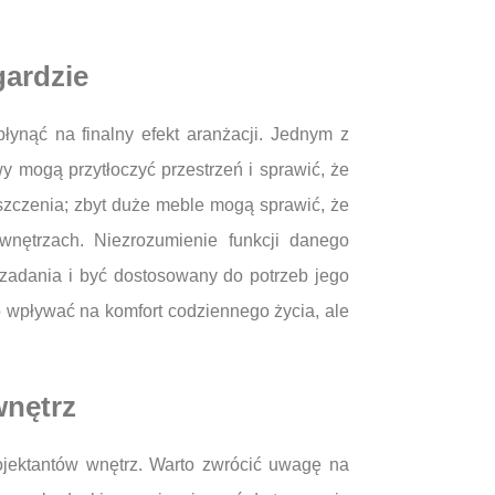
gardzie
ynąć na finalny efekt aranżacji. Jednym z
 mogą przytłoczyć przestrzeń i sprawić, że
eszczenia; zbyt duże meble mogą sprawić, że
nętrzach. Niezrozumienie funkcji danego
 zadania i być dostosowany do potrzeb jego
 wpływać na komfort codziennego życia, ale
wnętrz
projektantów wnętrz. Warto zwrócić uwagę na