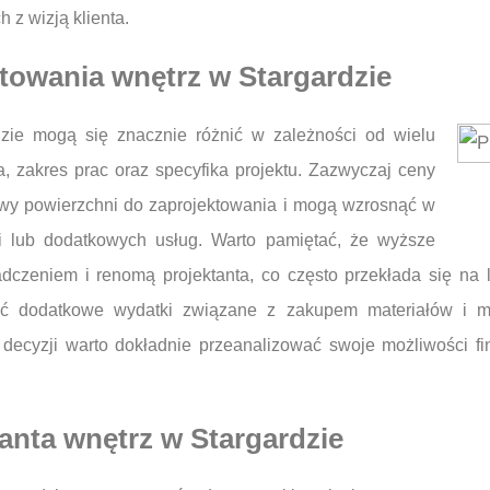
 z wizją klienta.
ktowania wnętrz w Stargardzie
dzie mogą się znacznie różnić w zależności od wielu
a, zakres prac oraz specyfika projektu. Zazwyczaj ceny
towy powierzchni do zaprojektowania i mogą wzrosnąć w
i lub dodatkowych usług. Warto pamiętać, że wyższe
czeniem i renomą projektanta, co często przekłada się na 
ić dodatkowe wydatki związane z zakupem materiałów i m
 decyzji warto dokładnie przeanalizować swoje możliwości fi
anta wnętrz w Stargardzie