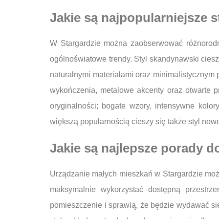
Jakie są najpopularniejsze 
W Stargardzie można zaobserwować różnorodnoś
ogólnoświatowe trendy. Styl skandynawski cieszy
naturalnymi materiałami oraz minimalistycznym 
wykończenia, metalowe akcenty oraz otwarte prz
oryginalności; bogate wzory, intensywne kolor
większą popularnością cieszy się także styl now
Jakie są najlepsze porady 
Urządzanie małych mieszkań w Stargardzie może
maksymalnie wykorzystać dostępną przestrze
pomieszczenie i sprawią, że będzie wydawać się