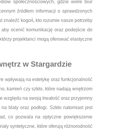
ediów społecznościowych, gdzie wiele biur
 cennym źródłem informacji o sprawdzonych
st znaleźć kogoś, kto rozumie nasze potrzeby
, aby ocenić komunikację oraz podejście do
którzy projektanci mogą oferować elastyczne
wnętrz w Stargardzie
re wpływają na estetykę oraz funkcjonalność
wno, kamień czy szkło, które nadają wnętrzom
ze względu na swoją trwałość oraz przyjemny
na blaty oraz podłogi. Szkło natomiast jest
rad, co pozwala na optyczne powiększenie
iały syntetyczne, które oferują różnorodność