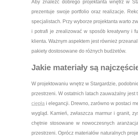
Aby znaleźć dobrego projektanta wnętrz w St
prezentuje swoje portfolio oraz realizacje. 
specjalistach. Przy wyborze projektanta warto z
i potrafi je zrealizować w sposób kreatywny i
klienta. Ważnym aspektem jest również przeanal
pakiety dostosowane do różnych budżetów.
Jakie materiały są najczęśc
W projektowaniu wnętrz w Stargardzie, podobnie 
przestrzeni. W ostatnich latach zauważalny jest
ciepła
i elegancji. Drewno, zarówno w postaci m
wygląd. Kamień, zwłaszcza marmur i granit, zys
chętnie stosowane w nowoczesnych aranżacjac
przestrzeni. Oprócz materiałów naturalnych proj