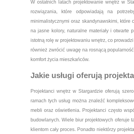
W ostatnich latach projektowanie wnętrz w Sta
rozwiązania, które odpowiadają na potrz
minimalistycznymi oraz skandynawskimi, które c
na jasne kolory, naturalne materiały i otwarte 
istotną rolę w projektowaniu wnętrz, co prowadz
również zwrócić uwagę na rosnącą popularność 
komfort życia mieszkańców.
Jakie usługi oferują projekt
Projektanci wnętrz w Stargardzie oferują szer
ramach tych usług można znaleźć kompleksowe 
mebli oraz oświetlenia. Projektanci często wspó
budowlanych. Wiele biur projektowych oferuje
klientom cały proces. Ponadto niektórzy projekta