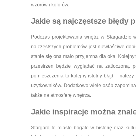
wzorów i kolorów.
Jakie są najczęstsze błędy 
Podczas projektowania wnętrz w Stargardzie w
najczęstszych problemów jest niewłaściwe dobi
stanie się ona mało przyjemna dla oka. Kolejny
przestrzeń będzie wyglądać na zatłoczoną, 
pomieszczenia to kolejny istotny błąd – należ
użytkowników. Dodatkowo wiele osób zapomina o
także na atmosferę wnętrza.
Jakie inspiracje można znal
Stargard to miasto bogate w historię oraz kult