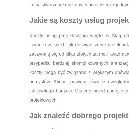
im na stworzenie unikalnych przestrzeni zgodnych
Jakie są koszty usług proje
Koszty usług projektowania wnętrz w Stargar
czynników, takich jak doświadczenie projektant
zaczynają się od kilku złotych za metr kwadra
przypadku bardziej skomplikowanych aranżacj
koszty mogą być związane z większym doświad
pomysłów. Klienci powinni również uwzględn
całkowitego budżetu. Dlatego przed podjęciem
projektowych.
Jak znaleźć dobrego projekt