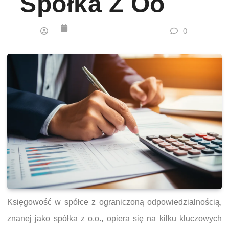
Spółka Z Oo
0
Księgowość w spółce z ograniczoną odpowiedzialnością,
znanej jako spółka z o.o., opiera się na kilku kluczowych