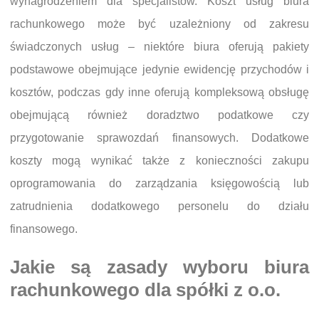
wynagrodzeniem dla specjalistów. Koszt usług biura
rachunkowego może być uzależniony od zakresu
świadczonych usług – niektóre biura oferują pakiety
podstawowe obejmujące jedynie ewidencję przychodów i
kosztów, podczas gdy inne oferują kompleksową obsługę
obejmującą również doradztwo podatkowe czy
przygotowanie sprawozdań finansowych. Dodatkowe
koszty mogą wynikać także z konieczności zakupu
oprogramowania do zarządzania księgowością lub
zatrudnienia dodatkowego personelu do działu
finansowego.
Jakie są zasady wyboru biura
rachunkowego dla spółki z o.o.