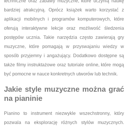
techniczne oraz zabawy muzyczne, które uczynią naukę
bardziej atrakcyjną. Oprócz książek warto korzystać z
aplikacji mobilnych i programów komputerowych, które
oferują interaktywne lekcje oraz możliwość śledzenia
postępów ucznia. Takie narzędzia często zawierają gry
muzyczne, które pomagają w przyswajaniu wiedzy w
sposób przyjemny i angażujący. Dodatkowo dostępne są
także filmy instruktażowe oraz tutoriale online, które mogą
być pomocne w nauce konkretnych utworów lub technik.
Jakie style muzyczne można grać
na pianinie
Pianino to instrument niezwykle wszechstronny, który
pozwala na eksplorację różnych stylów muzycznych.