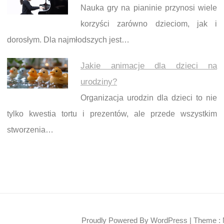
Nauka gry na pianinie przynosi wiele
korzyści zarówno dzieciom, jak i
dorosłym. Dla najmłodszych jest…
Jakie animacje dla dzieci na
urodziny?
Organizacja urodzin dla dzieci to nie
tylko kwestia tortu i prezentów, ale przede wszystkim
stworzenia…
Proudly Powered By WordPress
|
Theme : 