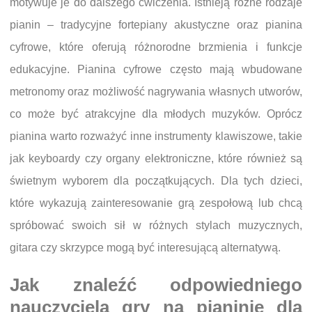
motywuje je do dalszego ćwiczenia. Istnieją różne rodzaje
pianin – tradycyjne fortepiany akustyczne oraz pianina
cyfrowe, które oferują różnorodne brzmienia i funkcje
edukacyjne. Pianina cyfrowe często mają wbudowane
metronomy oraz możliwość nagrywania własnych utworów,
co może być atrakcyjne dla młodych muzyków. Oprócz
pianina warto rozważyć inne instrumenty klawiszowe, takie
jak keyboardy czy organy elektroniczne, które również są
świetnym wyborem dla początkujących. Dla tych dzieci,
które wykazują zainteresowanie grą zespołową lub chcą
spróbować swoich sił w różnych stylach muzycznych,
gitara czy skrzypce mogą być interesującą alternatywą.
Jak znaleźć odpowiedniego
nauczyciela gry na pianinie dla