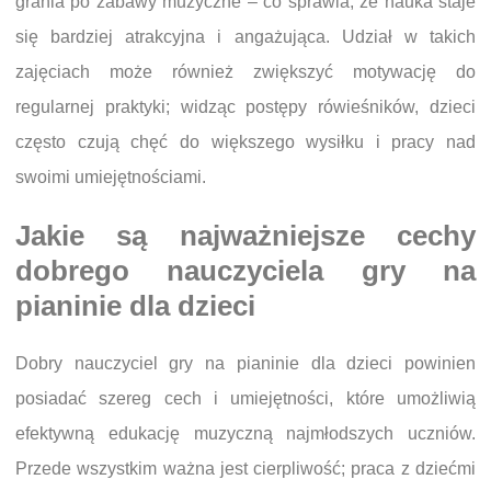
grania po zabawy muzyczne – co sprawia, że nauka staje
się bardziej atrakcyjna i angażująca. Udział w takich
zajęciach może również zwiększyć motywację do
regularnej praktyki; widząc postępy rówieśników, dzieci
często czują chęć do większego wysiłku i pracy nad
swoimi umiejętnościami.
Jakie są najważniejsze cechy
dobrego nauczyciela gry na
pianinie dla dzieci
Dobry nauczyciel gry na pianinie dla dzieci powinien
posiadać szereg cech i umiejętności, które umożliwią
efektywną edukację muzyczną najmłodszych uczniów.
Przede wszystkim ważna jest cierpliwość; praca z dziećmi