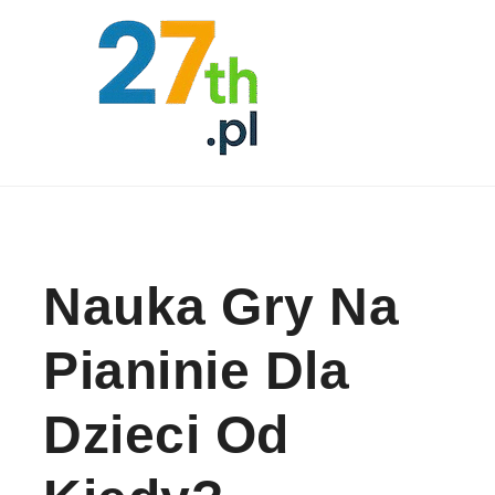
Skip to content
Nauka Gry Na
Pianinie Dla
Dzieci Od