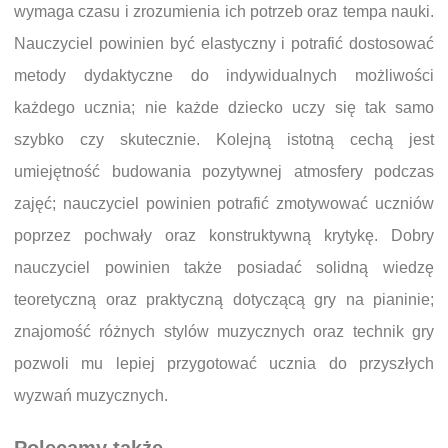
wymaga czasu i zrozumienia ich potrzeb oraz tempa nauki.
Nauczyciel powinien być elastyczny i potrafić dostosować
metody dydaktyczne do indywidualnych możliwości
każdego ucznia; nie każde dziecko uczy się tak samo
szybko czy skutecznie. Kolejną istotną cechą jest
umiejętność budowania pozytywnej atmosfery podczas
zajęć; nauczyciel powinien potrafić zmotywować uczniów
poprzez pochwały oraz konstruktywną krytykę. Dobry
nauczyciel powinien także posiadać solidną wiedzę
teoretyczną oraz praktyczną dotyczącą gry na pianinie;
znajomość różnych stylów muzycznych oraz technik gry
pozwoli mu lepiej przygotować ucznia do przyszłych
wyzwań muzycznych.