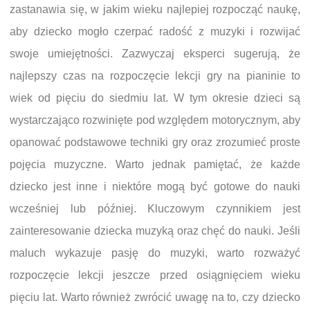
zastanawia się, w jakim wieku najlepiej rozpocząć naukę,
aby dziecko mogło czerpać radość z muzyki i rozwijać
swoje umiejętności. Zazwyczaj eksperci sugerują, że
najlepszy czas na rozpoczęcie lekcji gry na pianinie to
wiek od pięciu do siedmiu lat. W tym okresie dzieci są
wystarczająco rozwinięte pod względem motorycznym, aby
opanować podstawowe techniki gry oraz zrozumieć proste
pojęcia muzyczne. Warto jednak pamiętać, że każde
dziecko jest inne i niektóre mogą być gotowe do nauki
wcześniej lub później. Kluczowym czynnikiem jest
zainteresowanie dziecka muzyką oraz chęć do nauki. Jeśli
maluch wykazuje pasję do muzyki, warto rozważyć
rozpoczęcie lekcji jeszcze przed osiągnięciem wieku
pięciu lat. Warto również zwrócić uwagę na to, czy dziecko