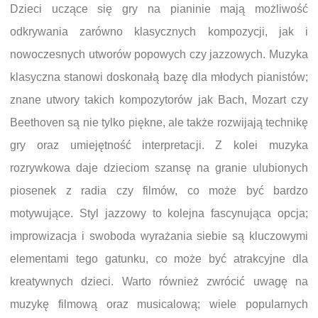
Dzieci uczące się gry na pianinie mają możliwość
odkrywania zarówno klasycznych kompozycji, jak i
nowoczesnych utworów popowych czy jazzowych. Muzyka
klasyczna stanowi doskonałą bazę dla młodych pianistów;
znane utwory takich kompozytorów jak Bach, Mozart czy
Beethoven są nie tylko piękne, ale także rozwijają technikę
gry oraz umiejętność interpretacji. Z kolei muzyka
rozrywkowa daje dzieciom szansę na granie ulubionych
piosenek z radia czy filmów, co może być bardzo
motywujące. Styl jazzowy to kolejna fascynująca opcja;
improwizacja i swoboda wyrażania siebie są kluczowymi
elementami tego gatunku, co może być atrakcyjne dla
kreatywnych dzieci. Warto również zwrócić uwagę na
muzykę filmową oraz musicalową; wiele popularnych