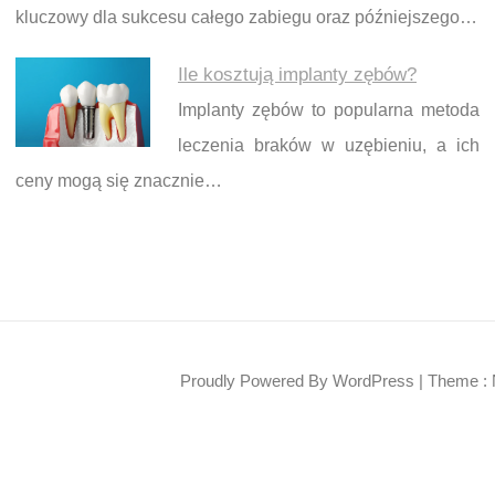
kluczowy dla sukcesu całego zabiegu oraz późniejszego…
Ile kosztują implanty zębów?
Implanty zębów to popularna metoda
leczenia braków w uzębieniu, a ich
ceny mogą się znacznie…
Proudly Powered By WordPress
|
Theme : 