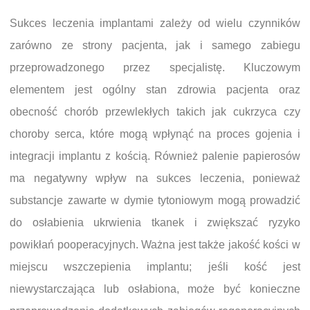
Sukces leczenia implantami zależy od wielu czynników
zarówno ze strony pacjenta, jak i samego zabiegu
przeprowadzonego przez specjalistę. Kluczowym
elementem jest ogólny stan zdrowia pacjenta oraz
obecność chorób przewlekłych takich jak cukrzyca czy
choroby serca, które mogą wpłynąć na proces gojenia i
integracji implantu z kością. Również palenie papierosów
ma negatywny wpływ na sukces leczenia, ponieważ
substancje zawarte w dymie tytoniowym mogą prowadzić
do osłabienia ukrwienia tkanek i zwiększać ryzyko
powikłań pooperacyjnych. Ważna jest także jakość kości w
miejscu wszczepienia implantu; jeśli kość jest
niewystarczająca lub osłabiona, może być konieczne