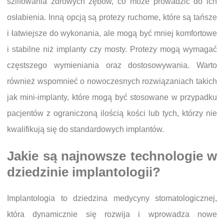
szlifowania zdrowych zębów, co może prowadzić do ich
osłabienia. Inną opcją są protezy ruchome, które są tańsze
i łatwiejsze do wykonania, ale mogą być mniej komfortowe
i stabilne niż implanty czy mosty. Protezy mogą wymagać
częstszego wymieniania oraz dostosowywania. Warto
również wspomnieć o nowoczesnych rozwiązaniach takich
jak mini-implanty, które mogą być stosowane w przypadku
pacjentów z ograniczoną ilością kości lub tych, którzy nie
kwalifikują się do standardowych implantów.
Jakie są najnowsze technologie w
dziedzinie implantologii?
Implantologia to dziedzina medycyny stomatologicznej,
która dynamicznie się rozwija i wprowadza nowe