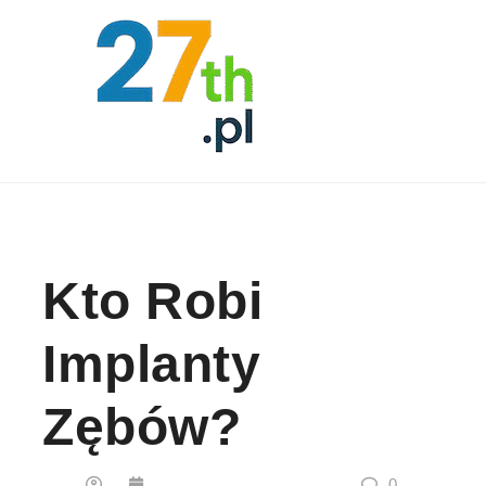
Skip to content
Kto Robi
Implanty
Zębów?
0