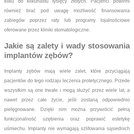
kilku do kilkunastu tysięcy złotych. Pacjenci powinni
również brać pod uwagę możliwość finansowania
zabiegów poprzez raty lub programy lojalnościowe
oferowane przez kliniki stomatologiczne.
Jakie są zalety i wady stosowania
implantów zębów?
Implanty zębów mają wiele zalet, które przyciągają
pacjentów do tego rodzaju leczenia protetycznego. Przede
wszystkim są one trwałe i mogą służyć przez wiele lat, a
nawet przez całe życie, jeśli zostaną odpowiednio
pielęgnowane. Dzięki nim można przywrócić pełną
funkcjonalność uzębienia oraz poprawić estetykę
uśmiechu. Implanty nie wymagają szlifowania sąsiednich