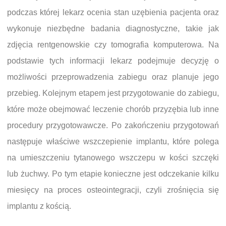
podczas której lekarz ocenia stan uzębienia pacjenta oraz
wykonuje niezbędne badania diagnostyczne, takie jak
zdjęcia rentgenowskie czy tomografia komputerowa. Na
podstawie tych informacji lekarz podejmuje decyzję o
możliwości przeprowadzenia zabiegu oraz planuje jego
przebieg. Kolejnym etapem jest przygotowanie do zabiegu,
które może obejmować leczenie chorób przyzębia lub inne
procedury przygotowawcze. Po zakończeniu przygotowań
następuje właściwe wszczepienie implantu, które polega
na umieszczeniu tytanowego wszczepu w kości szczęki
lub żuchwy. Po tym etapie konieczne jest odczekanie kilku
miesięcy na proces osteointegracji, czyli zrośnięcia się
implantu z kością.