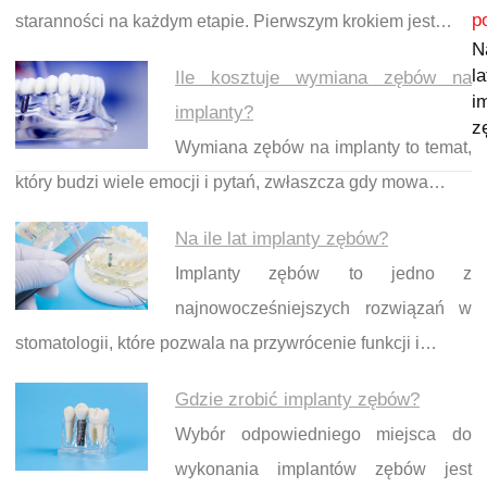
p
staranności na każdym etapie. Pierwszym krokiem jest…
N
la
Ile kosztuje wymiana zębów na
i
implanty?
z
Wymiana zębów na implanty to temat,
który budzi wiele emocji i pytań, zwłaszcza gdy mowa…
Na ile lat implanty zębów?
Implanty zębów to jedno z
najnowocześniejszych rozwiązań w
stomatologii, które pozwala na przywrócenie funkcji i…
Gdzie zrobić implanty zębów?
Wybór odpowiedniego miejsca do
wykonania implantów zębów jest