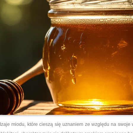
odzaje miodu, które cieszą się uznaniem ze względu na swoje