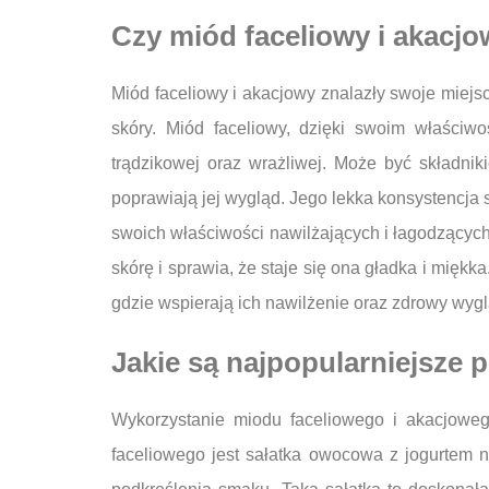
Czy miód faceliowy i akacj
Miód faceliowy i akacjowy znalazły swoje miejs
skóry. Miód faceliowy, dzięki swoim właściw
trądzikowej oraz wrażliwej. Może być składni
poprawiają jej wygląd. Jego lekka konsystencja s
swoich właściwości nawilżających i łagodzących
skórę i sprawia, że staje się ona gładka i mię
gdzie wspierają ich nawilżenie oraz zdrowy wygl
Jakie są najpopularniejsze
Wykorzystanie miodu faceliowego i akacjoweg
faceliowego jest sałatka owocowa z jogurtem 