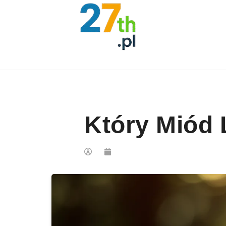
Skip to content
Który Miód