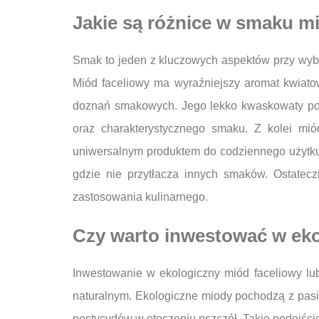
Jakie są różnice w smaku 
Smak to jeden z kluczowych aspektów przy wyb
Miód faceliowy ma wyraźniejszy aromat kwiat
doznań smakowych. Jego lekko kwaskowaty pos
oraz charakterystycznego smaku. Z kolei mió
uniwersalnym produktem do codziennego użytku.
gdzie nie przytłacza innych smaków. Ostatec
zastosowania kulinarnego.
Czy warto inwestować w eko
Inwestowanie w ekologiczny miód faceliowy lu
naturalnym. Ekologiczne miody pochodzą z pas
pestycydów w otoczeniu pszczół. Takie podejści