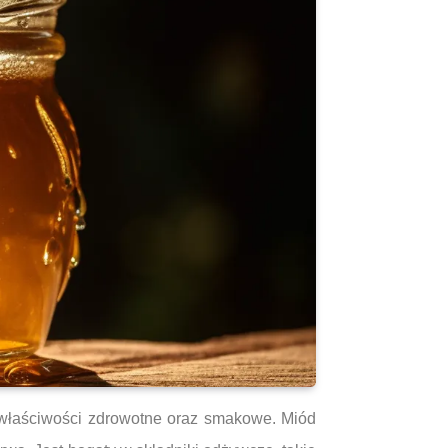
 właściwości zdrowotne oraz smakowe. Miód