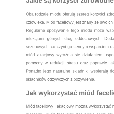
Jakie są korzyści zdrowotn
Oba rodzaje miodu oferują szereg korzyści zd
człowieka. Miód faceliowy jest znany ze swoich
Regularne spożywanie tego miodu może wsp
infekcjami górnych dróg oddechowych. Doda
sezonowych, co czyni go cennym wsparciem dla
miód akacjowy wyróżnia się działaniem usp
pomocny w redukcji stresu oraz poprawie ja
Ponadto jego naturalne składniki wspierają fl
składników odżywczych z pożywienia.
Jak wykorzystać miód facel
Miód faceliowy i akacjowy można wykorzystać 