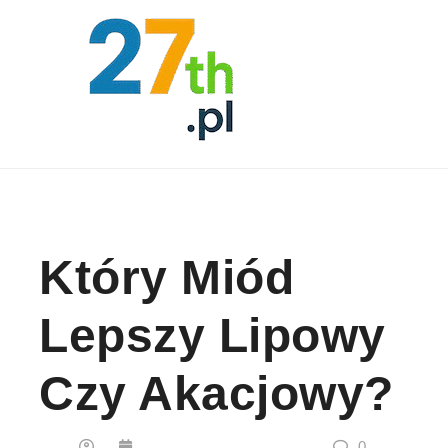
Skip to content
Który Miód
Lepszy Lipowy
Czy Akacjowy?
0