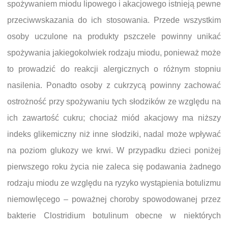
spożywaniem miodu lipowego i akacjowego istnieją pewne
przeciwwskazania do ich stosowania. Przede wszystkim
osoby uczulone na produkty pszczele powinny unikać
spożywania jakiegokolwiek rodzaju miodu, ponieważ może
to prowadzić do reakcji alergicznych o różnym stopniu
nasilenia. Ponadto osoby z cukrzycą powinny zachować
ostrożność przy spożywaniu tych słodzików ze względu na
ich zawartość cukru; chociaż miód akacjowy ma niższy
indeks glikemiczny niż inne słodziki, nadal może wpływać
na poziom glukozy we krwi. W przypadku dzieci poniżej
pierwszego roku życia nie zaleca się podawania żadnego
rodzaju miodu ze względu na ryzyko wystąpienia botulizmu
niemowlęcego – poważnej choroby spowodowanej przez
bakterie Clostridium botulinum obecne w niektórych