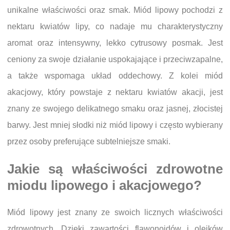
unikalne właściwości oraz smak. Miód lipowy pochodzi z
nektaru kwiatów lipy, co nadaje mu charakterystyczny
aromat oraz intensywny, lekko cytrusowy posmak. Jest
ceniony za swoje działanie uspokajające i przeciwzapalne,
a także wspomaga układ oddechowy. Z kolei miód
akacjowy, który powstaje z nektaru kwiatów akacji, jest
znany ze swojego delikatnego smaku oraz jasnej, złocistej
barwy. Jest mniej słodki niż miód lipowy i często wybierany
przez osoby preferujące subtelniejsze smaki.
Jakie są właściwości zdrowotne
miodu lipowego i akacjowego?
Miód lipowy jest znany ze swoich licznych właściwości
zdrowotnych. Dzięki zawartości flawonoidów i olejków