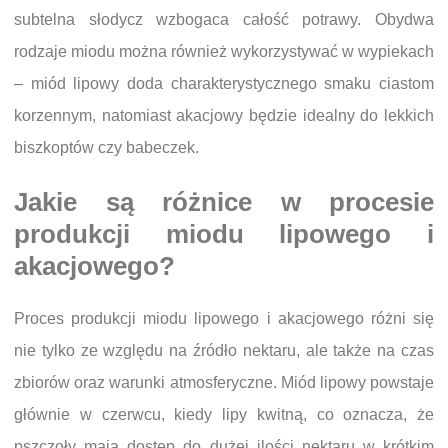
subtelna słodycz wzbogaca całość potrawy. Obydwa
rodzaje miodu można również wykorzystywać w wypiekach
– miód lipowy doda charakterystycznego smaku ciastom
korzennym, natomiast akacjowy będzie idealny do lekkich
biszkoptów czy babeczek.
Jakie są różnice w procesie
produkcji miodu lipowego i
akacjowego?
Proces produkcji miodu lipowego i akacjowego różni się
nie tylko ze względu na źródło nektaru, ale także na czas
zbiorów oraz warunki atmosferyczne. Miód lipowy powstaje
głównie w czerwcu, kiedy lipy kwitną, co oznacza, że
pszczoły mają dostęp do dużej ilości nektaru w krótkim