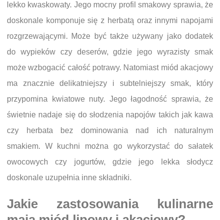
lekko kwaskowaty. Jego mocny profil smakowy sprawia, że
doskonale komponuje się z herbatą oraz innymi napojami
rozgrzewającymi. Może być także używany jako dodatek
do wypieków czy deserów, gdzie jego wyrazisty smak
może wzbogacić całość potrawy. Natomiast miód akacjowy
ma znacznie delikatniejszy i subtelniejszy smak, który
przypomina kwiatowe nuty. Jego łagodność sprawia, że
świetnie nadaje się do słodzenia napojów takich jak kawa
czy herbata bez dominowania nad ich naturalnym
smakiem. W kuchni można go wykorzystać do sałatek
owocowych czy jogurtów, gdzie jego lekka słodycz
doskonale uzupełnia inne składniki.
Jakie zastosowania kulinarne
mają miód lipowy i akacjowy?