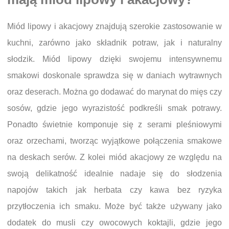
Miód lipowy i akacjowy znajdują szerokie zastosowanie w
kuchni, zarówno jako składnik potraw, jak i naturalny
słodzik. Miód lipowy dzięki swojemu intensywnemu
smakowi doskonale sprawdza się w daniach wytrawnych
oraz deserach. Można go dodawać do marynat do mięs czy
sosów, gdzie jego wyrazistość podkreśli smak potrawy.
Ponadto świetnie komponuje się z serami pleśniowymi
oraz orzechami, tworząc wyjątkowe połączenia smakowe
na deskach serów. Z kolei miód akacjowy ze względu na
swoją delikatność idealnie nadaje się do słodzenia
napojów takich jak herbata czy kawa bez ryzyka
przytłoczenia ich smaku. Może być także używany jako
dodatek do musli czy owocowych koktajli, gdzie jego