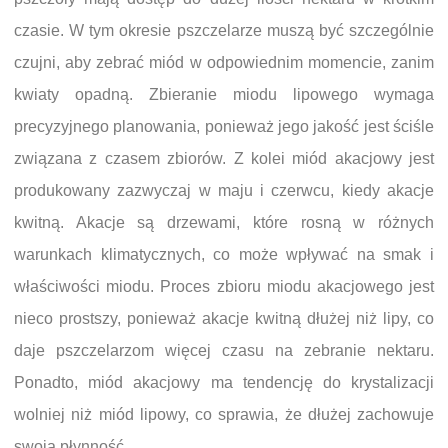
czasie. W tym okresie pszczelarze muszą być szczególnie
czujni, aby zebrać miód w odpowiednim momencie, zanim
kwiaty opadną. Zbieranie miodu lipowego wymaga
precyzyjnego planowania, ponieważ jego jakość jest ściśle
związana z czasem zbiorów. Z kolei miód akacjowy jest
produkowany zazwyczaj w maju i czerwcu, kiedy akacje
kwitną. Akacje są drzewami, które rosną w różnych
warunkach klimatycznych, co może wpływać na smak i
właściwości miodu. Proces zbioru miodu akacjowego jest
nieco prostszy, ponieważ akacje kwitną dłużej niż lipy, co
daje pszczelarzom więcej czasu na zebranie nektaru.
Ponadto, miód akacjowy ma tendencję do krystalizacji
wolniej niż miód lipowy, co sprawia, że dłużej zachowuje
swoją płynność.