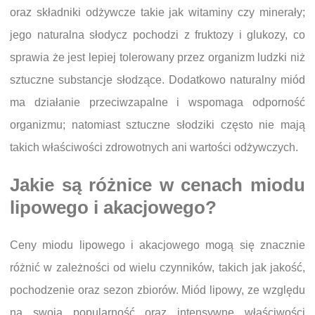
oraz składniki odżywcze takie jak witaminy czy minerały;
jego naturalna słodycz pochodzi z fruktozy i glukozy, co
sprawia że jest lepiej tolerowany przez organizm ludzki niż
sztuczne substancje słodzące. Dodatkowo naturalny miód
ma działanie przeciwzapalne i wspomaga odporność
organizmu; natomiast sztuczne słodziki często nie mają
takich właściwości zdrowotnych ani wartości odżywczych.
Jakie są różnice w cenach miodu
lipowego i akacjowego?
Ceny miodu lipowego i akacjowego mogą się znacznie
różnić w zależności od wielu czynników, takich jak jakość,
pochodzenie oraz sezon zbiorów. Miód lipowy, ze względu
na swoją popularność oraz intensywne właściwości