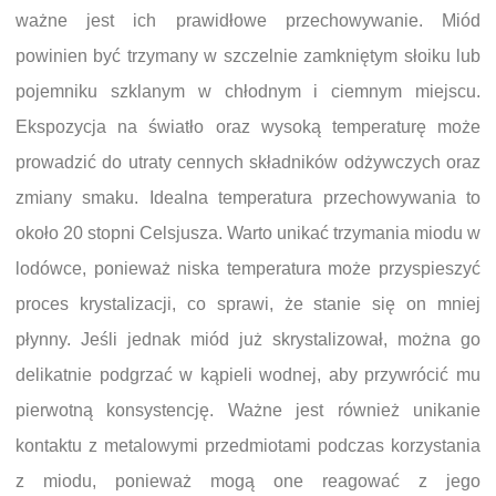
ważne jest ich prawidłowe przechowywanie. Miód
powinien być trzymany w szczelnie zamkniętym słoiku lub
pojemniku szklanym w chłodnym i ciemnym miejscu.
Ekspozycja na światło oraz wysoką temperaturę może
prowadzić do utraty cennych składników odżywczych oraz
zmiany smaku. Idealna temperatura przechowywania to
około 20 stopni Celsjusza. Warto unikać trzymania miodu w
lodówce, ponieważ niska temperatura może przyspieszyć
proces krystalizacji, co sprawi, że stanie się on mniej
płynny. Jeśli jednak miód już skrystalizował, można go
delikatnie podgrzać w kąpieli wodnej, aby przywrócić mu
pierwotną konsystencję. Ważne jest również unikanie
kontaktu z metalowymi przedmiotami podczas korzystania
z miodu, ponieważ mogą one reagować z jego