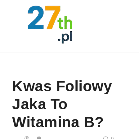
Skip to content
Kwas Foliowy
Jaka To
Witamina B?
0