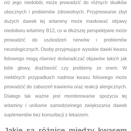
niż jego niedobór, może prowadzić do różnych skutków
ubocznych i problemów zdrowotnych. Przyjmowanie zbyt
dużych dawek tej witaminy może maskować objawy
niedoboru witaminy B12, co w dłuższej perspektywie może
prowadzić do uszkodzeń nerwów i problemów
neurologicznych. Osoby przyjmujące wysokie dawki kwasu
foliowego mogą również doświadczać objawów takich jak
bóle głowy, drażliwość czy problemy ze snem. W
niektórych przypadkach nadmiar kwasu foliowego może
prowadzić do zaburzeń trawienia oraz reakcji alergicznych.
Dlatego tak ważne jest monitorowanie spożycia tej
witaminy i unikanie samodzielnego zwiększania dawek
suplementów bez konsultacji z lekarzem.
Jakie są różnice między kwasem