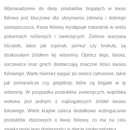
Wprowadzenie do diety produktów bogatych w kwas
foliowy jest kluczowe dla utrzymania zdrowia i dobrego
samopoczucia. Kwas foliowy występuje naturalnie w wielu
pokarmach roślinnych i zwierzęcych. Zielone warzywa
liściaste, takie jak szpinak, jarmuż czy brokuły, są
doskonałym źródłem tej witaminy. Oprócz tego, fasola,
soczewica oraz groch dostarczają znaczne ilości kwasu
foliowego. Warto również sięgać po owoce cytrusowe, takie
jak pomarańcze czy grejpfruty, które są bogate w tę
witaminę. W przypadku produktów zwierzęcych, wątróbka
wołowa jest jednym z najbogatszych źródeł kwasu
foliowego. Wiele krajów zaleca dodatkowe wzbogacanie
produktów zbożowych o kwas foliowy, co ma na celu
zwiększenie jego dostępności w diecie społeczeństwa.