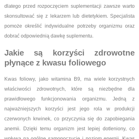
dlatego przed rozpoczęciem suplementacji zawsze warto
skonsultować się z lekarzem lub dietetykiem. Specjalista
pomoże określić indywidualne potrzeby organizmu oraz
dobrać odpowiednią dawkę suplementu.
Jakie są korzyści zdrowotne
płynące z kwasu foliowego
Kwas foliowy, jako witamina B9, ma wiele korzystnych
właściwości zdrowotnych, które są niezbędne dla
prawidłowego funkcjonowania organizmu. Jedną z
najważniejszych korzyści jest jego rola w produkcji
czerwonych krwinek, co przyczynia się do zapobiegania
anemii. Dzięki temu organizm jest lepiej dotleniony, co
wpływa na ogólne samopoczucie i poziom energii. Kwas