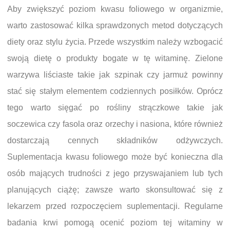
Aby zwiększyć poziom kwasu foliowego w organizmie,
warto zastosować kilka sprawdzonych metod dotyczących
diety oraz stylu życia. Przede wszystkim należy wzbogacić
swoją dietę o produkty bogate w tę witaminę. Zielone
warzywa liściaste takie jak szpinak czy jarmuż powinny
stać się stałym elementem codziennych posiłków. Oprócz
tego warto sięgać po rośliny strączkowe takie jak
soczewica czy fasola oraz orzechy i nasiona, które również
dostarczają cennych składników odżywczych.
Suplementacja kwasu foliowego może być konieczna dla
osób mających trudności z jego przyswajaniem lub tych
planujących ciążę; zawsze warto skonsultować się z
lekarzem przed rozpoczęciem suplementacji. Regularne
badania krwi pomogą ocenić poziom tej witaminy w