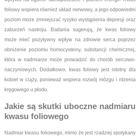
foliowy wspiera również układ nerwowy, a jego odpowiedni
poziom może zmniejszać ryzyko wystąpienia depresji oraz
zaburzeń nastroju. Badania sugerują, że kwas foliowy
może mieć pozytywny wpływ na zdrowie serca poprzez
obniżenie poziomu homocysteiny, substancji chemicznej,
która w nadmiarze może prowadzić do chorób sercowo-
naczyniowych. Dodatkowo, kwas foliowy jest istotny dla
kobiet w ciąży, ponieważ wspiera rozwój mózgu i rdzenia
kręgowego u płodu.
Jakie są skutki uboczne nadmiaru
kwasu foliowego
Nadmiar kwasu foliowego, mimo że jest rzadziej spotykany