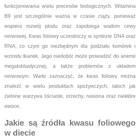
funkcjonowania wielu procesów biologicznych. Witamina
B9 jest szczególnie ważna w czasie ciąży, ponieważ
wspiera rozwój płodu oraz zapobiega wadom cewy
nerwowej. Kwas foliowy uczestniczy w syntezie DNA oraz
RNA, co czyni go niezbędnym dla podziału komórek i
wzrostu tkanek. Jego niedobór może prowadzić do anemii
megaloblastycznej, a także problemów z układem
nerwowym. Warto zaznaczyć, że kwas foliowy można
znaleźć w wielu produktach spożywczych, takich jak
zielone warzywa liściaste, orzechy, nasiona oraz niektóre
owoce.
Jakie są źródła kwasu foliowego
w diecie