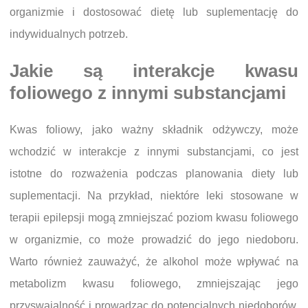
organizmie i dostosować dietę lub suplementację do
indywidualnych potrzeb.
Jakie są interakcje kwasu
foliowego z innymi substancjami
Kwas foliowy, jako ważny składnik odżywczy, może
wchodzić w interakcje z innymi substancjami, co jest
istotne do rozważenia podczas planowania diety lub
suplementacji. Na przykład, niektóre leki stosowane w
terapii epilepsji mogą zmniejszać poziom kwasu foliowego
w organizmie, co może prowadzić do jego niedoboru.
Warto również zauważyć, że alkohol może wpływać na
metabolizm kwasu foliowego, zmniejszając jego
przyswajalność i prowadząc do potencjalnych niedoborów.