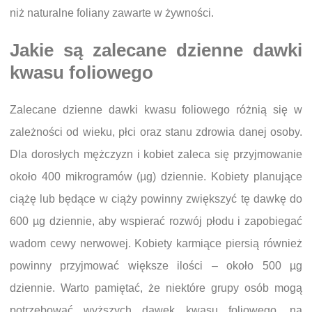
niż naturalne foliany zawarte w żywności.
Jakie są zalecane dzienne dawki
kwasu foliowego
Zalecane dzienne dawki kwasu foliowego różnią się w
zależności od wieku, płci oraz stanu zdrowia danej osoby.
Dla dorosłych mężczyzn i kobiet zaleca się przyjmowanie
około 400 mikrogramów (µg) dziennie. Kobiety planujące
ciążę lub będące w ciąży powinny zwiększyć tę dawkę do
600 µg dziennie, aby wspierać rozwój płodu i zapobiegać
wadom cewy nerwowej. Kobiety karmiące piersią również
powinny przyjmować większe ilości – około 500 µg
dziennie. Warto pamiętać, że niektóre grupy osób mogą
potrzebować wyższych dawek kwasu foliowego, na