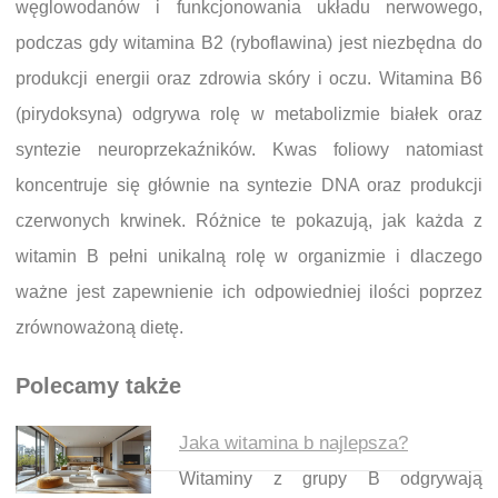
węglowodanów i funkcjonowania układu nerwowego,
podczas gdy witamina B2 (ryboflawina) jest niezbędna do
produkcji energii oraz zdrowia skóry i oczu. Witamina B6
(pirydoksyna) odgrywa rolę w metabolizmie białek oraz
syntezie neuroprzekaźników. Kwas foliowy natomiast
koncentruje się głównie na syntezie DNA oraz produkcji
czerwonych krwinek. Różnice te pokazują, jak każda z
witamin B pełni unikalną rolę w organizmie i dlaczego
ważne jest zapewnienie ich odpowiedniej ilości poprzez
zrównoważoną dietę.
Polecamy także
Jaka witamina b najlepsza?
Witaminy z grupy B odgrywają