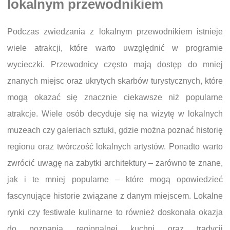
lokalnym przewodnikiem
Podczas zwiedzania z lokalnym przewodnikiem istnieje
wiele atrakcji, które warto uwzględnić w programie
wycieczki. Przewodnicy często mają dostęp do mniej
znanych miejsc oraz ukrytych skarbów turystycznych, które
mogą okazać się znacznie ciekawsze niż popularne
atrakcje. Wiele osób decyduje się na wizytę w lokalnych
muzeach czy galeriach sztuki, gdzie można poznać historię
regionu oraz twórczość lokalnych artystów. Ponadto warto
zwrócić uwagę na zabytki architektury – zarówno te znane,
jak i te mniej popularne – które mogą opowiedzieć
fascynujące historie związane z danym miejscem. Lokalne
rynki czy festiwale kulinarne to również doskonała okazja
do poznania regionalnej kuchni oraz tradycji