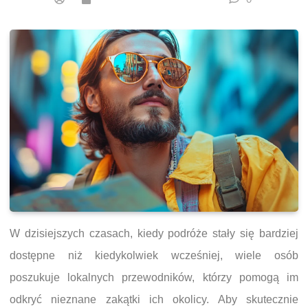
W dzisiejszych czasach, kiedy podróże stały się bardziej
dostępne niż kiedykolwiek wcześniej, wiele osób
poszukuje lokalnych przewodników, którzy pomogą im
odkryć nieznane zakątki ich okolicy. Aby skutecznie