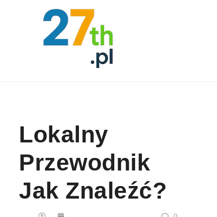
Skip to content
Lokalny
Przewodnik
Jak Znaleźć?
0