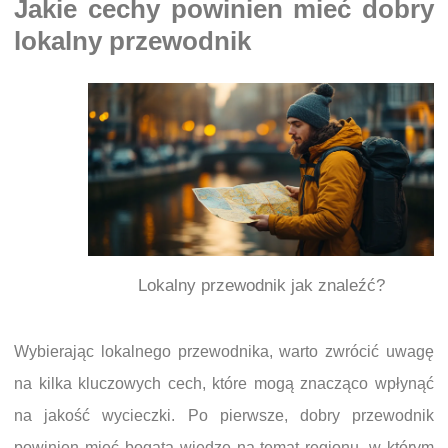
Jakie cechy powinien mieć dobry
lokalny przewodnik
Lokalny przewodnik jak znaleźć?
Wybierając lokalnego przewodnika, warto zwrócić uwagę
na kilka kluczowych cech, które mogą znacząco wpłynąć
na jakość wycieczki. Po pierwsze, dobry przewodnik
powinien mieć bogatą wiedzę na temat regionu, w którym