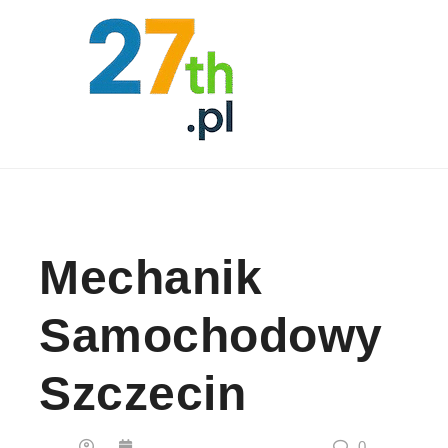
Skip to content
Mechanik
Samochodowy
Szczecin
0