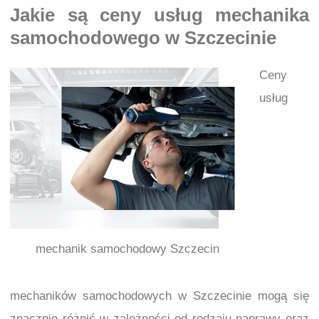
Jakie są ceny usług mechanika
samochodowego w Szczecinie
Ceny
usług
mechanik samochodowy Szczecin
mechaników samochodowych w Szczecinie mogą się
znacznie różnić w zależności od rodzaju naprawy oraz