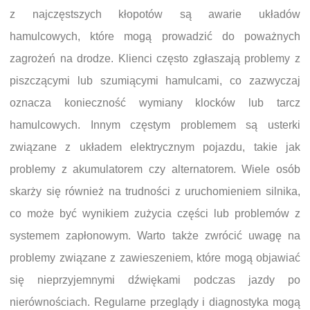
z najczęstszych kłopotów są awarie układów
hamulcowych, które mogą prowadzić do poważnych
zagrożeń na drodze. Klienci często zgłaszają problemy z
piszczącymi lub szumiącymi hamulcami, co zazwyczaj
oznacza konieczność wymiany klocków lub tarcz
hamulcowych. Innym częstym problemem są usterki
związane z układem elektrycznym pojazdu, takie jak
problemy z akumulatorem czy alternatorem. Wiele osób
skarży się również na trudności z uruchomieniem silnika,
co może być wynikiem zużycia części lub problemów z
systemem zapłonowym. Warto także zwrócić uwagę na
problemy związane z zawieszeniem, które mogą objawiać
się nieprzyjemnymi dźwiękami podczas jazdy po
nierównościach. Regularne przeglądy i diagnostyka mogą