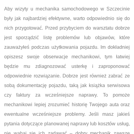
Aby wizyty u mechanika samochodowego w Szczecinie
były jak najbardziej efektywne, warto odpowiednio się do
nich przygotować. Przed przybyciem do warsztatu dobrze
jest sporządzić listę problemów lub objawów, które
zauważyłeś podczas użytkowania pojazdu. Im dokładniej
opiszesz swoje obserwacje mechanikowi, tym łatwiej
będzie mu zdiagnozować usterkę i zaproponować
odpowiednie rozwiązanie. Dobrze jest również zabrać ze
sobą dokumentację pojazdu, taką jak książka serwisowa
czy faktury za wcześniejsze naprawy. To pomoże
mechanikowi lepiej zrozumieć historię Twojego auta oraz
ewentualne wcześniejsze problemy. Jeśli masz jakieś
pytania dotyczące planowanej naprawy lub kosztów usług,
nie wahaj się ich zadawać – dobry mechanik zawsze