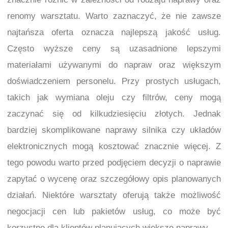
renomy warsztatu. Warto zaznaczyć, że nie zawsze
najtańsza oferta oznacza najlepszą jakość usług.
Często wyższe ceny są uzasadnione lepszymi
materiałami używanymi do napraw oraz większym
doświadczeniem personelu. Przy prostych usługach,
takich jak wymiana oleju czy filtrów, ceny mogą
zaczynać się od kilkudziesięciu złotych. Jednak
bardziej skomplikowane naprawy silnika czy układów
elektronicznych mogą kosztować znacznie więcej. Z
tego powodu warto przed podjęciem decyzji o naprawie
zapytać o wycenę oraz szczegółowy opis planowanych
działań. Niektóre warsztaty oferują także możliwość
negocjacji cen lub pakietów usług, co może być
korzystne dla klientów planujących większe naprawy.