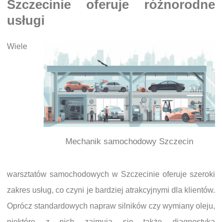
Szczecinie oferuje różnorodne
usługi
Wiele
Mechanik samochodowy Szczecin
warsztatów samochodowych w Szczecinie oferuje szeroki
zakres usług, co czyni je bardziej atrakcyjnymi dla klientów.
Oprócz standardowych napraw silników czy wymiany oleju,
niektóre z nich zajmują się także diagnostyką