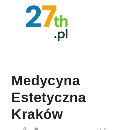
Skip to content
Medycyna
Estetyczna
Kraków
0