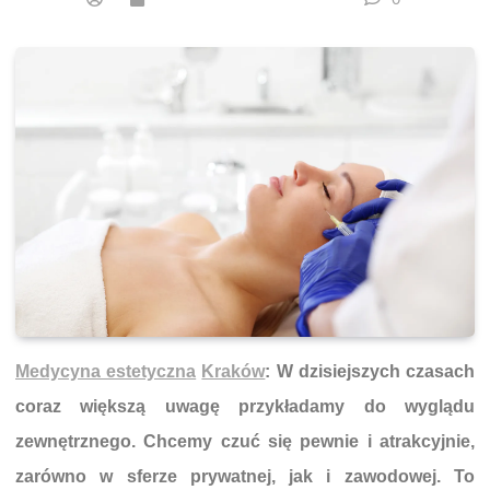
Medycyna estetyczna
Kraków
: W dzisiejszych czasach
coraz większą uwagę przykładamy do wyglądu
zewnętrznego. Chcemy czuć się pewnie i atrakcyjnie,
zarówno w sferze prywatnej, jak i zawodowej. To