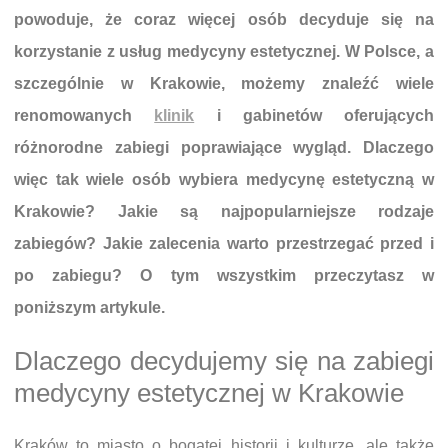
powoduje, że coraz więcej osób decyduje się na
korzystanie z usług medycyny estetycznej. W Polsce, a
szczególnie w Krakowie, możemy znaleźć wiele
renomowanych
klinik
i gabinetów oferujących
różnorodne zabiegi poprawiające wygląd. Dlaczego
więc tak wiele osób wybiera medycynę estetyczną w
Krakowie? Jakie są najpopularniejsze rodzaje
zabiegów? Jakie zalecenia warto przestrzegać przed i
po zabiegu? O tym wszystkim przeczytasz w
poniższym artykule.
Dlaczego decydujemy się na zabiegi
medycyny estetycznej w Krakowie
Kraków to miasto o bogatej historii i kulturze, ale także