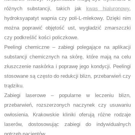
różnych substancji, takich jak
kwas hialuronowy
,
hydroksyapatyt wapnia czy poli-L-mlekowy. Dzięki nim
można poprawić objętość ust, wygładzić zmarszczki
czy podkreślić kości policzkowe.
Peelingi chemiczne – zabiegi polegające na aplikacji
substancji chemicznych na skórę, które mają na celu
złuszczenie naskórka i poprawę jego kondycji. Peelingi
stosowane są często do redukcji blizn, przebarwień czy
trądziku.
Zabiegi laserowe – popularne w leczeniu blizn,
przebarwień, rozszerzonych naczynek czy usuwaniu
owłosienia. Krakowskie kliniki oferują różne rodzaje
laserów, dostosowując zabiegi do indywidualnych
potrzeb pacjentów.