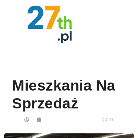
Skip to content
Mieszkania Na
Sprzedaż
0