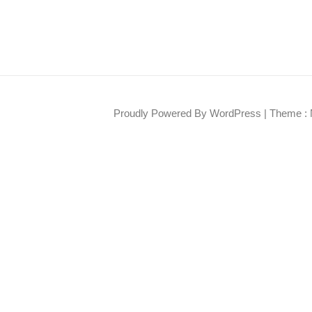
Proudly Powered By WordPress
|
Theme : 