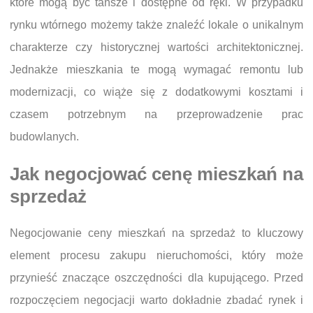
które mogą być tańsze i dostępne od ręki. W przypadku
rynku wtórnego możemy także znaleźć lokale o unikalnym
charakterze czy historycznej wartości architektonicznej.
Jednakże mieszkania te mogą wymagać remontu lub
modernizacji, co wiąże się z dodatkowymi kosztami i
czasem potrzebnym na przeprowadzenie prac
budowlanych.
Jak negocjować cenę mieszkań na
sprzedaż
Negocjowanie ceny mieszkań na sprzedaż to kluczowy
element procesu zakupu nieruchomości, który może
przynieść znaczące oszczędności dla kupującego. Przed
rozpoczęciem negocjacji warto dokładnie zbadać rynek i