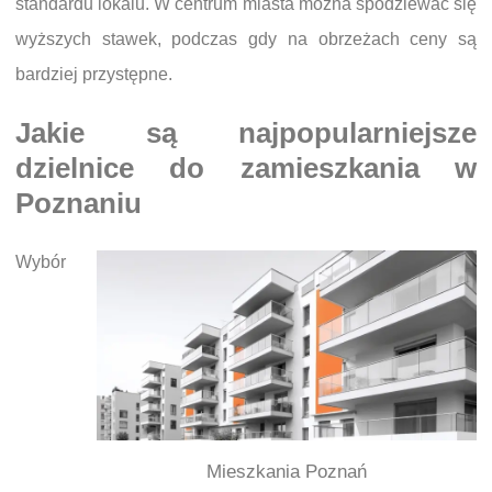
standardu lokalu. W centrum miasta można spodziewać się
wyższych stawek, podczas gdy na obrzeżach ceny są
bardziej przystępne.
Jakie są najpopularniejsze
dzielnice do zamieszkania w
Poznaniu
Wybór
Mieszkania Poznań