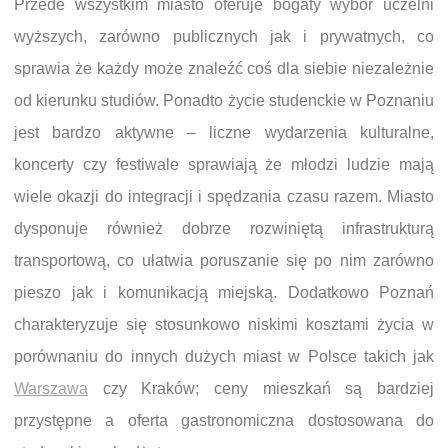
Przede wszystkim miasto oferuje bogaty wybór uczelni
wyższych, zarówno publicznych jak i prywatnych, co
sprawia że każdy może znaleźć coś dla siebie niezależnie
od kierunku studiów. Ponadto życie studenckie w Poznaniu
jest bardzo aktywne – liczne wydarzenia kulturalne,
koncerty czy festiwale sprawiają że młodzi ludzie mają
wiele okazji do integracji i spędzania czasu razem. Miasto
dysponuje również dobrze rozwiniętą infrastrukturą
transportową, co ułatwia poruszanie się po nim zarówno
pieszo jak i komunikacją miejską. Dodatkowo Poznań
charakteryzuje się stosunkowo niskimi kosztami życia w
porównaniu do innych dużych miast w Polsce takich jak
Warszawa
czy Kraków; ceny mieszkań są bardziej
przystępne a oferta gastronomiczna dostosowana do