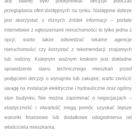
aby łatwiej było podejmować decyzje podczas
przeglądania ofert dostępnych na rynku. Następnie dobrze
jest skorzystać z różnych źródeł informacji – portale
internetowe z ogłoszeniami nieruchomości to tylko jedna z
opcji; warto także odwiedzać lokalne agencje
nieruchomości czy korzystać z rekomendacji znajomych
lub rodziny. Kolejnym ważnym krokiem jest dokładne
sprawdzenie stanu technicznego mieszkań przed
podjęciem decyzji o wynajmie lub zakupie; warto zwrócić
uwagę na instalacje elektryczne i hydrauliczne oraz ogólny
stan budynku. Nie można zapominać o negocjacjach –
elastyczność i otwartość mogą pomóc uzyskać lepsze
warunki finansowe lub dodatkowe udogodnienia od
właściciela mieszkania.