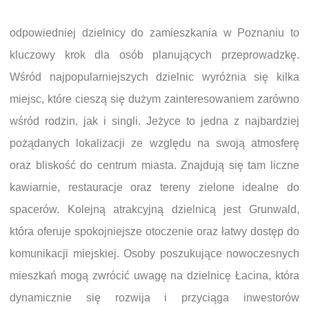
odpowiedniej dzielnicy do zamieszkania w Poznaniu to
kluczowy krok dla osób planujących przeprowadzkę.
Wśród najpopularniejszych dzielnic wyróżnia się kilka
miejsc, które cieszą się dużym zainteresowaniem zarówno
wśród rodzin, jak i singli. Jeżyce to jedna z najbardziej
pożądanych lokalizacji ze względu na swoją atmosferę
oraz bliskość do centrum miasta. Znajdują się tam liczne
kawiarnie, restauracje oraz tereny zielone idealne do
spacerów. Kolejną atrakcyjną dzielnicą jest Grunwald,
która oferuje spokojniejsze otoczenie oraz łatwy dostęp do
komunikacji miejskiej. Osoby poszukujące nowoczesnych
mieszkań mogą zwrócić uwagę na dzielnicę Łacina, która
dynamicznie się rozwija i przyciąga inwestorów