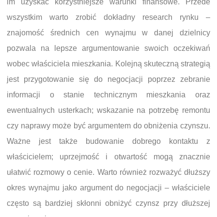
im uzyskać korzystniejsze warunki finansowe. Przede
wszystkim warto zrobić dokładny research rynku –
znajomość średnich cen wynajmu w danej dzielnicy
pozwala na lepsze argumentowanie swoich oczekiwań
wobec właściciela mieszkania. Kolejną skuteczną strategią
jest przygotowanie się do negocjacji poprzez zebranie
informacji o stanie technicznym mieszkania oraz
ewentualnych usterkach; wskazanie na potrzebę remontu
czy naprawy może być argumentem do obniżenia czynszu.
Ważne jest także budowanie dobrego kontaktu z
właścicielem; uprzejmość i otwartość mogą znacznie
ułatwić rozmowy o cenie. Warto również rozważyć dłuższy
okres wynajmu jako argument do negocjacji – właściciele
często są bardziej skłonni obniżyć czynsz przy dłuższej