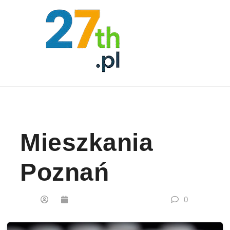
Skip to content
Mieszkania
Poznań
0