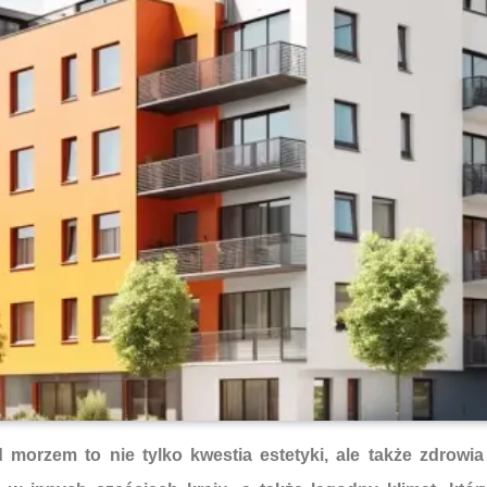
morzem to nie tylko kwestia estetyki, ale także zdrow