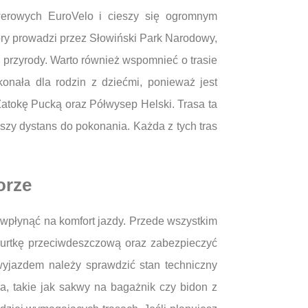
owerowych EuroVelo i cieszy się ogromnym
óry prowadzi przez Słowiński Park Narodowy,
 przyrody. Warto również wspomnieć o trasie
onała dla rodzin z dziećmi, ponieważ jest
Zatokę Pucką oraz Półwysep Helski. Trasa ta
szy dystans do pokonania. Każda z tych tras
orze
 wpłynąć na komfort jazdy. Przede wszystkim
urtkę przeciwdeszczową oraz zabezpieczyć
wyjazdem należy sprawdzić stan techniczny
, takie jak sakwy na bagażnik czy bidon z