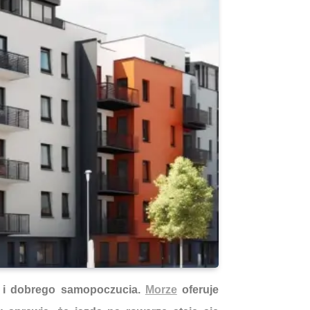
ia i dobrego samopoczucia.
Morze
oferuje