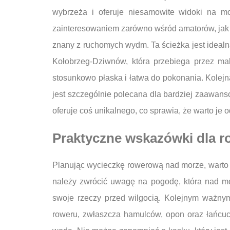
wybrzeża i oferuje niesamowite widoki na mo
zainteresowaniem zarówno wśród amatorów, jak i 
znany z ruchomych wydm. Ta ścieżka jest idealna
Kołobrzeg-Dziwnów, która przebiega przez mal
stosunkowo płaska i łatwa do pokonania. Kolejną
jest szczególnie polecana dla bardziej zaawans
oferuje coś unikalnego, co sprawia, że warto j
Praktyczne wskazówki dla r
Planując wycieczkę rowerową nad morze, warto w
należy zwrócić uwagę na pogodę, która nad m
swoje rzeczy przed wilgocią. Kolejnym ważny
roweru, zwłaszcza hamulców, opon oraz łańcuc