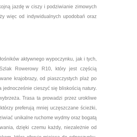
ojną jazdę w ciszy i podziwianie zimowych
eży więc od indywidualnych upodobań oraz
iłośników aktywnego wypoczynku, jak i tych,
Szlak Rowerowy R10, który jest częścią
wane krajobrazy, od piaszczystych plaż po
a jednocześnie cieszyć się bliskością natury.
 wybrzeża. Trasa ta prowadzi przez urokliwe
którzy preferują mniej uczęszczane ścieżki,
odziwiać unikalne ruchome wydmy oraz bogatą
wania, dzięki czemu każdy, niezależnie od