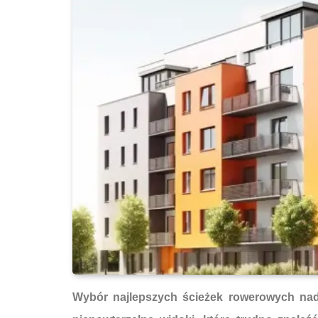
Wybór najlepszych ścieżek rowerowych nad 