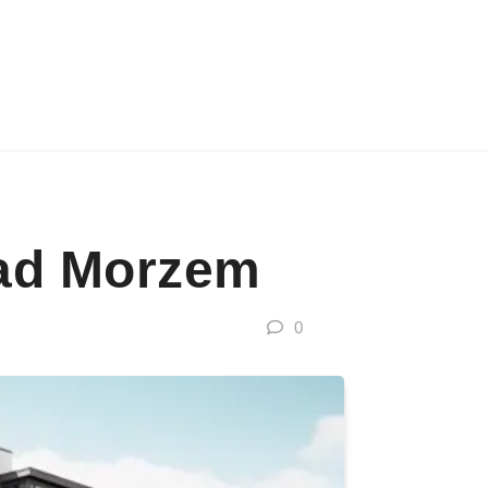
Nad Morzem
0