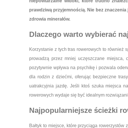
niepowtarzalne widoki, które trudno znaleźć
prawdziwą przyjemnością. Nie bez znaczenia j
zdrowia minerałów.
Dlaczego warto wybierać na
Korzystanie z tych tras rowerowych to również s
prowadzą przez mniej uczęszczane miejsca, co
pozytywnie wpływa na psychikę i pozwala oder
dla rodzin z dziećmi, oferując bezpieczne tr
uatrakcyjnia jazdę. Jeśli ktoś szuka miejsca
rowerowych wydaje się być idealnym rozwiązan
Najpopularniejsze ścieżki 
Bałtyk to miejsce, które przyciąga rowerzystów z