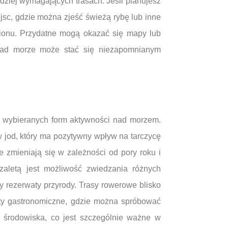
ziej wymagających trasach. Jeśli planujesz
jsc, gdzie można zjeść świeżą rybę lub inne
gionu. Przydatne mogą okazać się mapy lub
 nad morze może stać się niezapomnianym
iej wybieranych form aktywności nad morzem.
w jod, który ma pozytywny wpływ na tarczycę
 zmieniają się w zależności od pory roku i
 zaletą jest możliwość zwiedzania różnych
zy rezerwaty przyrody. Trasy rowerowe blisko
kty gastronomiczne, gdzie można spróbować
y środowiska, co jest szczególnie ważne w