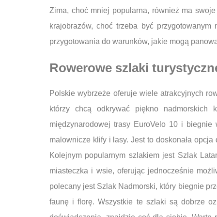
Zima, choć mniej popularna, również ma swoje
krajobrazów, choć trzeba być przygotowanym 
przygotowania do warunków, jakie mogą panowa
Rowerowe szlaki turystyczn
Polskie wybrzeże oferuje wiele atrakcyjnych ro
którzy chcą odkrywać piękno nadmorskich k
międzynarodowej trasy EuroVelo 10 i biegnie 
malownicze klify i lasy. Jest to doskonała opcja
Kolejnym popularnym szlakiem jest Szlak Latarn
miasteczka i wsie, oferując jednocześnie możli
polecany jest Szlak Nadmorski, który biegnie p
faunę i florę. Wszystkie te szlaki są dobrz