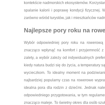
kontekście nadmorskich ekosystemów. Korzystan
spalanie kalorii i poprawę kondycji fizycznej.
zarówno wśród turystów, jak i mieszkańców nad
Najlepsze pory roku na ro
Wybór odpowiedniej pory roku na rowerową
znacząco wpłynąć na komfort i przyjemność z
zalety, a wybór zależy od indywidualnych prefer
kiedy natura budzi się do życia, a temperatury s
wycieczkom. To idealny moment na podziwianie 
najbardziej popularny czas na rowerowe wyprawy
idealna pora dla rodzin z dziećmi. Jednak nal
odpowiedniego przygotowania, w tym regularnego
znacząco maleje. To świetny okres dla osób szu