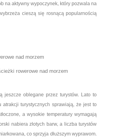
ób na aktywny wypoczynek, który pozwala na
ż wybrzeża cieszą się rosnącą popularnością
ścieżki rowerowe nad morzem
ą jeszcze oblegane przez turystów. Lato to
trakcji turystycznych sprawiają, że jest to
zatłoczone, a wysokie temperatury wymagają
ski nabiera złotych barw, a liczba turystów
 umiarkowana, co sprzyja dłuższym wyprawom.